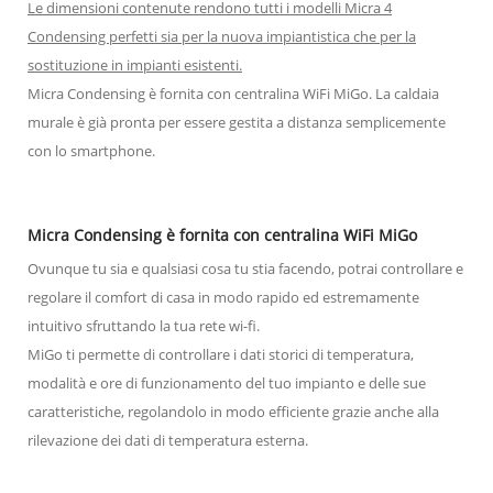
Le dimensioni contenute rendono tutti i modelli Micra 4
Condensing perfetti sia per la nuova impiantistica che per la
sostituzione in impianti esistenti.
Micra Condensing è fornita con centralina WiFi MiGo. La caldaia
murale è già pronta per essere gestita a distanza semplicemente
con lo smartphone.
Micra Condensing è fornita con centralina WiFi MiGo
Ovunque tu sia e qualsiasi cosa tu stia facendo, potrai controllare e
regolare il comfort di casa in modo rapido ed estremamente
intuitivo sfruttando la tua rete wi-fi.
MiGo ti permette di controllare i dati storici di temperatura,
modalità e ore di funzionamento del tuo impianto e delle sue
caratteristiche, regolandolo in modo efficiente grazie anche alla
rilevazione dei dati di temperatura esterna.