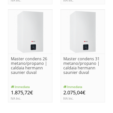
IVA Inc.
IVA Inc.
Master condens 26
Master condens 31
metano/propano |
metano/propano |
caldaia hermann
caldaia hermann
saunier duval
saunier duval
Immediata
Immediata
1.875,72€
2.075,04€
IVA Inc.
IVA Inc.