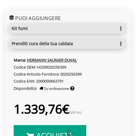
PUOI AGGIUNGERE
kit fumi
prenditi cura della tua caldaia
Marca:
HERMANN SAUNIER DUVAL
Codice DEM: HSD0020256399
Codice Articolo Fornitore: 0020256399
Codice EAN: 2000000663791
Disponibilità:
Su ordinazione
1.339,76€
IVA Inc.
ACQUISTA