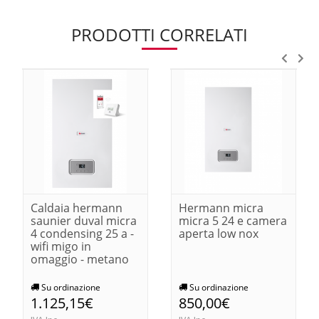
PRODOTTI CORRELATI
Caldaia hermann
Hermann micra
saunier duval micra
micra 5 24 e camera
4 condensing 25 a -
aperta low nox
wifi migo in
omaggio - metano
Su ordinazione
Su ordinazione
1.125,15€
850,00€