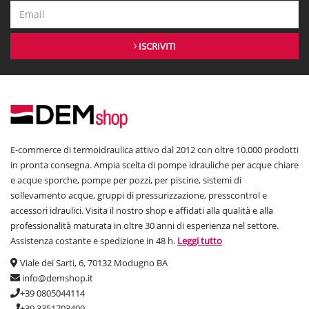
ISCRIVITI
E-commerce di termoidraulica attivo dal 2012 con oltre 10.000 prodotti
in pronta consegna. Ampia scelta di pompe idrauliche per acque chiare
e acque sporche, pompe per pozzi, per piscine, sistemi di
sollevamento acque, gruppi di pressurizzazione, presscontrol e
accessori idraulici. Visita il nostro shop e affidati alla qualità e alla
professionalità maturata in oltre 30 anni di esperienza nel settore.
Assistenza costante e spedizione in 48 h.
Leggi tutto
Viale dei Sarti, 6, 70132 Modugno BA
info@demshop.it
+39 0805044114
+39 3351703409