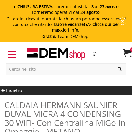
☀️
CHIUSURA ESTIVA:
saremo chiusi dall’
8 al 23 agosto
.
Torneremo operativi dal
24 agosto
.
Gli ordini ricevuti durante la chiusura potranno essere evasi
con qualche ritardo.
Buone vacanze!
👉 Clicca qui per
maggiori info.
Grazie.
Team DEMshop!
Indietro
CALDAIA HERMANN SAUNIER
DUVAL MICRA 4 CONDENSING
30 WiFi- Con Centralina MiGo In
Omaggio - METANO