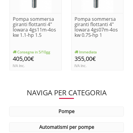
Pompa sommersa
Pompa sommersa
giranti flottanti 4"
giranti flottanti 4"
lowara 4gs11m-4os
lowara 4gs07m-4os
kw 1.1-hp 1.5
kw 0.75-hp 1
Consegna in 5/10gg
Immediata
405,00€
355,00€
IVA Inc.
IVA Inc.
NAVIGA PER CATEGORIA
pompe
automatismi per pompe