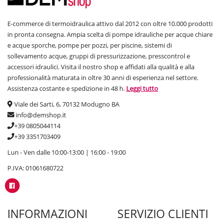
E-commerce di termoidraulica attivo dal 2012 con oltre 10.000 prodotti
in pronta consegna. Ampia scelta di pompe idrauliche per acque chiare
e acque sporche, pompe per pozzi, per piscine, sistemi di
sollevamento acque, gruppi di pressurizzazione, presscontrol e
accessori idraulici. Visita il nostro shop e affidati alla qualità e alla
professionalità maturata in oltre 30 anni di esperienza nel settore.
Assistenza costante e spedizione in 48 h.
Leggi tutto
Viale dei Sarti, 6, 70132 Modugno BA
info@demshop.it
+39 0805044114
+39 3351703409
Lun - Ven dalle 10:00-13:00 | 16:00 - 19:00
P.IVA: 01061680722
INFORMAZIONI
SERVIZIO CLIENTI