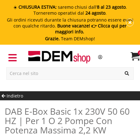
☀️
CHIUSURA ESTIVA:
saremo chiusi dall’
8 al 23 agosto
.
Torneremo operativi dal
24 agosto
.
Gli ordini ricevuti durante la chiusura potranno essere evasi
con qualche ritardo.
Buone vacanze!
👉 Clicca qui per
maggiori info.
Grazie.
Team DEMshop!
Indietro
DAB E-Box Basic 1x 230V 50 60
HZ | Per 1 O 2 Pompe Con
Potenza Massima 2,2 KW