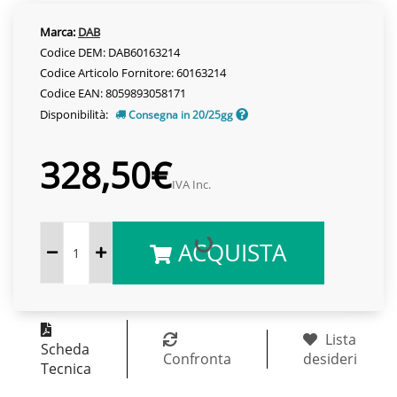
Marca:
DAB
Codice DEM: DAB60163214
Codice Articolo Fornitore: 60163214
Codice EAN: 8059893058171
Disponibilità:
Consegna in 20/25gg
328,50€
IVA Inc.
ACQUISTA
Lista
Scheda
Confronta
desideri
Tecnica