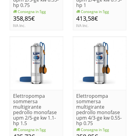
hp 0.75
hp 1
Consegna in 5gg
Consegna in 5gg
358,85€
413,58€
IVA Inc.
IVA Inc.
Elettropompa
Elettropompa
sommersa
sommersa
multigirante
multigirante
pedrollo monofase
pedrollo monofase
upm 2/5-ge kw 1.1-
upm 4/3-ge kw 0.55-
hp 1.5
hp 0.75
Consegna in 5gg
Consegna in 5gg