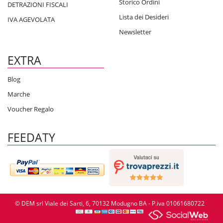
Storico Ordini
DETRAZIONI FISCALI
Lista dei Desideri
IVA AGEVOLATA
Newsletter
EXTRA
Blog
Marche
Voucher Regalo
FEEDATY
© DEM srl Viale dei Sarti, 6, 70132 Modugno BA - P.iva 01061680722