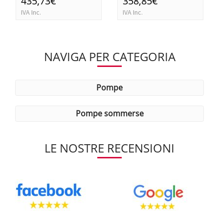
435,73€
358,85€
IVA Inc.
IVA Inc.
NAVIGA PER CATEGORIA
pompe
pompe sommerse
LE NOSTRE RECENSIONI