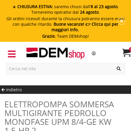
☀️
CHIUSURA ESTIVA:
saremo chiusi dall’
8 al 23 agosto
.
Torneremo operativi dal
24 agosto
.
Gli ordini ricevuti durante la chiusura potranno essere evasi
con qualche ritardo.
Buone vacanze!
👉 Clicca qui per
maggiori info.
Grazie.
Team DEMshop!
Indietro
ELETTROPOMPA SOMMERSA
MULTIGIRANTE PEDROLLO
MONOFASE UPM 8/4-GE KW
1.5-HP 2