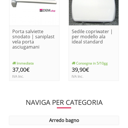
Porta salviette
Sedile copriwater |
snodato | saniplast
per modello ala
vela porta
ideal standard
asciugamani
Immediata
Consegna in 5/10gg
37,00€
39,90€
IVA Inc.
IVA Inc.
NAVIGA PER CATEGORIA
arredo bagno