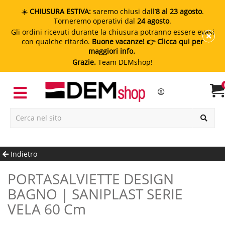
☀️
CHIUSURA ESTIVA:
saremo chiusi dall’
8 al 23 agosto
.
Torneremo operativi dal
24 agosto
.
Gli ordini ricevuti durante la chiusura potranno essere evasi
con qualche ritardo.
Buone vacanze!
👉 Clicca qui per
maggiori info.
Grazie.
Team DEMshop!
Indietro
PORTASALVIETTE DESIGN
BAGNO | SANIPLAST SERIE
VELA 60 Cm