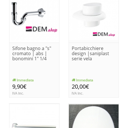
Sifone bagno a "s"
Portabicchiere
cromato | abs |
design |saniplast
bonomini 1" 1/4
serie vela
Immediata
Immediata
9,90€
20,00€
IVA Inc.
IVA Inc.