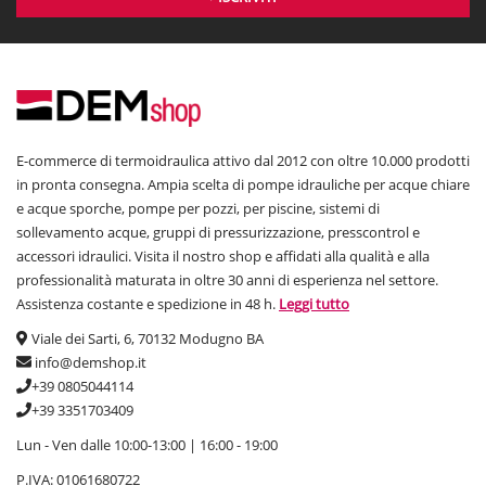
E-commerce di termoidraulica attivo dal 2012 con oltre 10.000 prodotti
in pronta consegna. Ampia scelta di pompe idrauliche per acque chiare
e acque sporche, pompe per pozzi, per piscine, sistemi di
sollevamento acque, gruppi di pressurizzazione, presscontrol e
accessori idraulici. Visita il nostro shop e affidati alla qualità e alla
professionalità maturata in oltre 30 anni di esperienza nel settore.
Assistenza costante e spedizione in 48 h.
Leggi tutto
Viale dei Sarti, 6, 70132 Modugno BA
info@demshop.it
+39 0805044114
+39 3351703409
Lun - Ven dalle 10:00-13:00 | 16:00 - 19:00
P.IVA: 01061680722