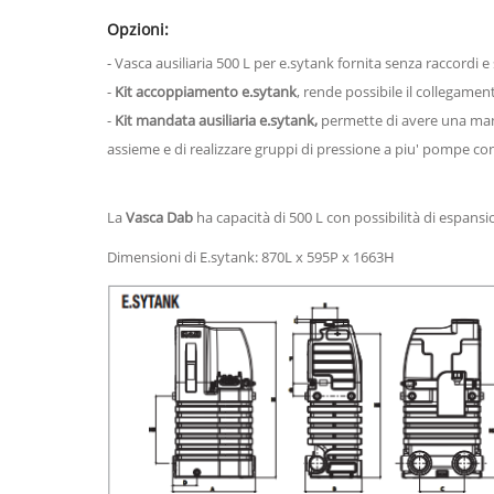
Opzioni:
- Vasca ausiliaria 500 L per e.sytank fornita senza raccord
-
Kit accoppiamento e.sytank
, rende possibile il collegamen
-
Kit mandata ausiliaria e.sytank,
permette di avere una mand
assieme e di realizzare gruppi di pressione a piu' pompe co
La
Vasca Dab
ha capacità di 500 L con possibilità di espansio
Dimensioni di E.sytank: 870L x 595P x 1663H