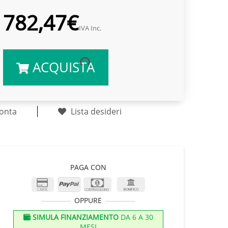
782,47€
IVA Inc.
ACQUISTA
onta
Lista desideri
PAGA CON
OPPURE
SIMULA FINANZIAMENTO
DA 6 A 30
MESI