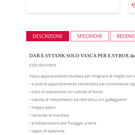
DESCRIZIONE
SPECIFICHE
RECENSI
DAB E.SYTANK SOLO VASCA PER E.SYBOX da 50
COD. 60161819
Vasca appositamente studiata per integrarsi al meglio con e
• e.sydock (appositamente versionato) per connessione rap
• tubo di aspirazione con valvola di fondo
• valvola di riempimento da rete idrica con galleggiante
• troppo pieno
• raccordo di mandata
• predisposizione per fissaggio a terra
• tappo di ispezione