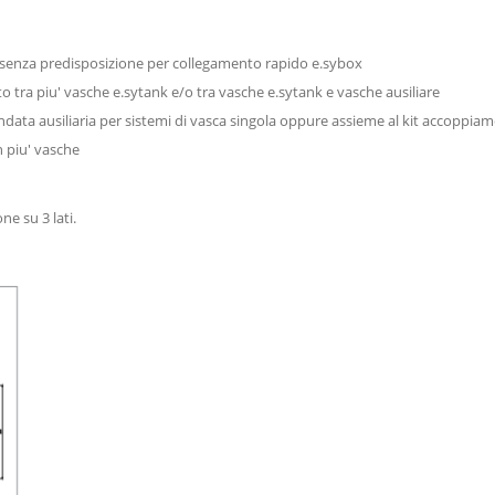
i e senza predisposizione per collegamento rapido e.sybox
to tra piu' vasche e.sytank e/o tra vasche e.sytank e vasche ausiliare
ata ausiliaria per sistemi di vasca singola oppure assieme al kit accoppiame
n piu' vasche
ne su 3 lati.