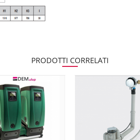
PRODOTTI CORRELATI