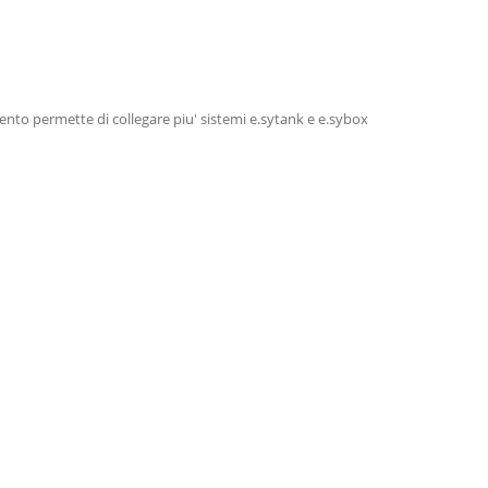
nto permette di collegare piu' sistemi e.sytank e e.sybox