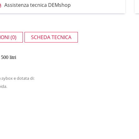
Assistenza tecnica DEMshop
ONI (0)
SCHEDA TECNICA
0 litri
.sybox e dotata di:
ida.