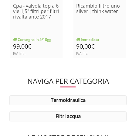
Cpa - valvola top a 6
Ricambio filtro uno
vie 1,5" filtri per filtri
silver |think water
rivalta ante 2017
Consegna in 5/10gg
Immediata
99,00€
90,00€
IVA Inc.
IVA Inc.
NAVIGA PER CATEGORIA
termoidraulica
filtri acqua