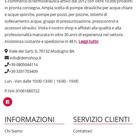
E-commerce di termoidraulica attivo dal 2012 con oltre 10.000 prodotti
in pronta consegna. Ampia scelta di pompe idrauliche per acque chiare
e acque sporche, pompe per pozzi, per piscine, sistemi di
sollevamento acque, gruppi di pressurizzazione, presscontrol e
accessori idraulici. Visita il nostro shop e affidati alla qualità e alla
professionalità maturata in oltre 30 anni di esperienza nel settore.
Assistenza costante e spedizione in 48 h.
Leggi tutto
Viale dei Sarti, 6, 70132 Modugno BA
info@demshop.it
+39 0805044114
+39 3351703409
Lun - Ven dalle 10:00-13:00 | 16:00 - 19:00
P.IVA: 01061680722
INFORMAZIONI
SERVIZIO CLIENTI
Chi Siamo
Contattaci