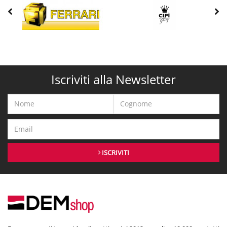
Iscriviti alla Newsletter
ISCRIVITI