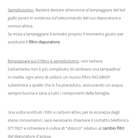
Semplicissimo
. Basterà destare attenzione al lampeggiare del led
giallo posto in evidenza sul telecomando del tuo depuratore a
osmosi attiva.
Se inizia a lampeggiare è arrivato proprio il momento giusto per
sostituire il
filtro depuratore
.
Rimpiazzare poi il filtro è semplicissimo
, non temere.
Certamente non è più complicato di cambiare una lampadina!
In media, ogni anno di utilizzo un nuovo filtro NO-DROP
subentrerà a quello che lo ha preceduto, assicurando un acqua
sempre buona e sana a tutti i componenti della famiglia.
Una volta sostituiti i filtri a carboni attivi, per la sicurezza degli
stessi consumatori, sarà necessario chiamare il contatto telefonico
0717827 e richiedere il codice di “sblocco” relativo al
cambio filtri
del depuratore d'acqua.