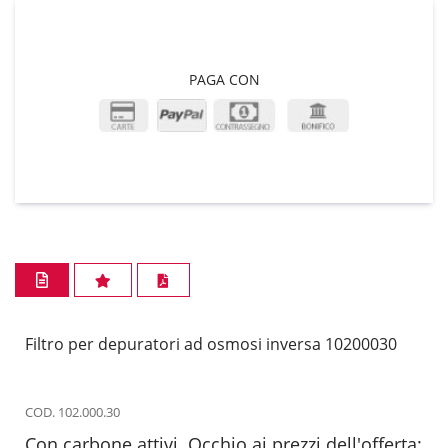
PAGA CON
Filtro per depuratori ad osmosi inversa 10200030
COD. 102.000.30
Con carbone attivi. Occhio ai prezzi dell'offerta: