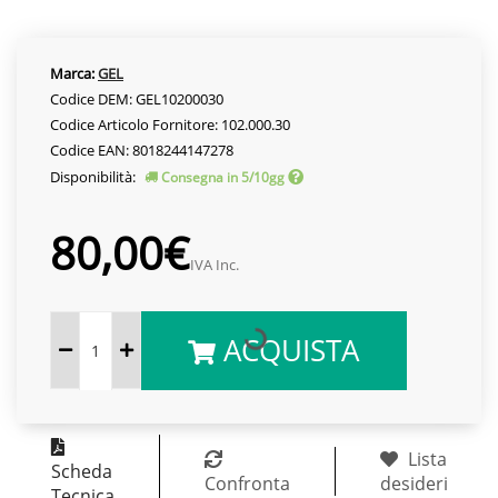
Marca:
GEL
Codice DEM: GEL10200030
Codice Articolo Fornitore: 102.000.30
Codice EAN: 8018244147278
Disponibilità:
Consegna in 5/10gg
80,00€
IVA Inc.
ACQUISTA
Lista
Scheda
Confronta
desideri
Tecnica