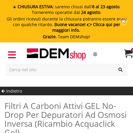
☀️
CHIUSURA ESTIVA:
saremo chiusi dall’
8 al 23 agosto
.
Torneremo operativi dal
24 agosto
.
Gli ordini ricevuti durante la chiusura potranno essere evasi
con qualche ritardo.
Buone vacanze!
👉 Clicca qui per
maggiori info.
Grazie.
Team DEMshop!
Indietro
Filtri A Carboni Attivi GEL No-
Drop Per Depuratori Ad Osmosi
Inversa (ricambio Acquaclick
Gel)