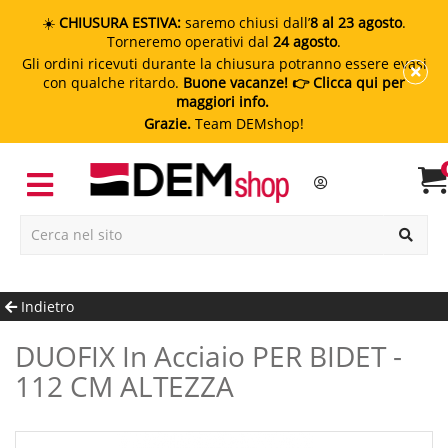
☀️
CHIUSURA ESTIVA:
saremo chiusi dall’
8 al 23 agosto
.
Torneremo operativi dal
24 agosto
.
Gli ordini ricevuti durante la chiusura potranno essere evasi
con qualche ritardo.
Buone vacanze!
👉 Clicca qui per
maggiori info.
Grazie.
Team DEMshop!
Indietro
DUOFIX In Acciaio PER BIDET -
112 CM ALTEZZA