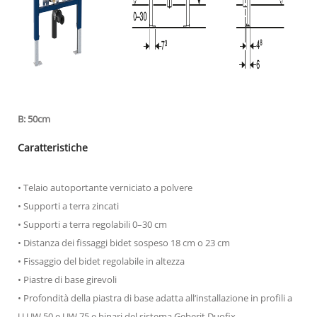
B: 50cm
Caratteristiche
• Telaio autoportante verniciato a polvere
• Supporti a terra zincati
• Supporti a terra regolabili 0–30 cm
• Distanza dei fissaggi bidet sospeso 18 cm o 23 cm
• Fissaggio del bidet regolabile in altezza
• Piastre di base girevoli
• Profondità della piastra di base adatta all‘installazione in profili a
U UW 50 e UW 75 e binari del sistema Geberit Duofix