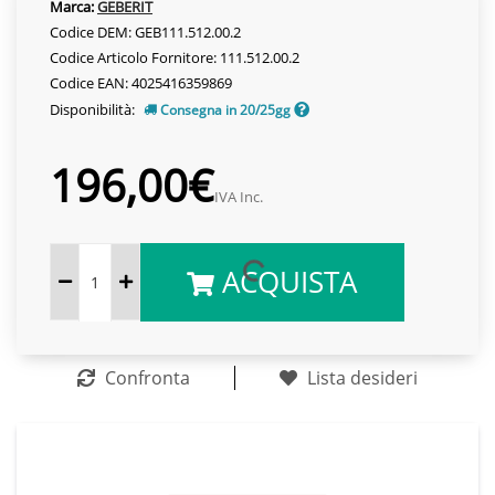
Marca:
GEBERIT
Codice DEM: GEB111.512.00.2
Codice Articolo Fornitore: 111.512.00.2
Codice EAN: 4025416359869
Disponibilità:
Consegna in 20/25gg
196,00€
IVA Inc.
ACQUISTA
Confronta
Lista desideri