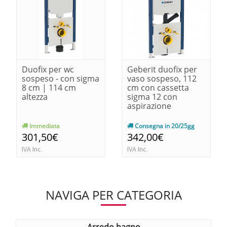
Duofix per wc
Geberit duofix per
sospeso - con sigma
vaso sospeso, 112
8 cm | 114 cm
cm con cassetta
altezza
sigma 12 con
aspirazione
Immediata
Consegna in 20/25gg
301,50€
342,00€
IVA Inc.
IVA Inc.
NAVIGA PER CATEGORIA
arredo bagno