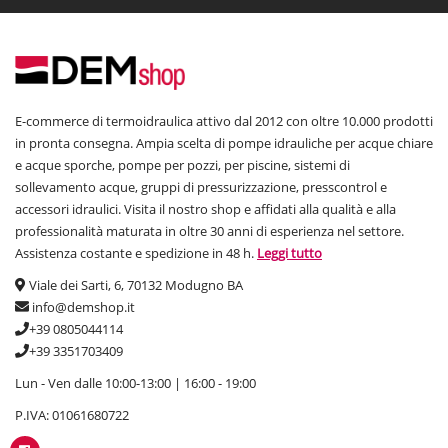
E-commerce di termoidraulica attivo dal 2012 con oltre 10.000 prodotti
in pronta consegna. Ampia scelta di pompe idrauliche per acque chiare
e acque sporche, pompe per pozzi, per piscine, sistemi di
sollevamento acque, gruppi di pressurizzazione, presscontrol e
accessori idraulici. Visita il nostro shop e affidati alla qualità e alla
professionalità maturata in oltre 30 anni di esperienza nel settore.
Assistenza costante e spedizione in 48 h.
Leggi tutto
Viale dei Sarti, 6, 70132 Modugno BA
info@demshop.it
+39 0805044114
+39 3351703409
Lun - Ven dalle 10:00-13:00 | 16:00 - 19:00
P.IVA: 01061680722