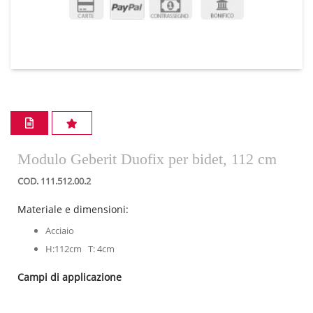
Modulo Geberit Duofix per bidet, 112 cm
COD. 111.512.00.2
Materiale e dimensioni:
Acciaio
H:112cm T: 4cm
Campi di applicazione