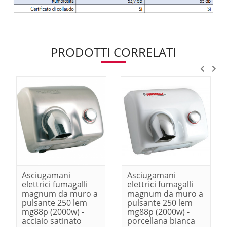
PRODOTTI CORRELATI
Asciugamani
Asciugamani
elettrici fumagalli
elettrici fumagalli
magnum da muro a
magnum da muro a
pulsante 250 lem
pulsante 250 lem
mg88p (2000w) -
mg88p (2000w) -
acciaio satinato
porcellana bianca