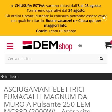
☀️
CHIUSURA ESTIVA:
saremo chiusi dall’
8 al 23 agosto
.
Torneremo operativi dal
24 agosto
.
Gli ordini ricevuti durante la chiusura potranno essere evasi
con qualche ritardo.
Buone vacanze!
👉 Clicca qui per
maggiori info.
Grazie.
Team DEMshop!
Indietro
ASCIUGAMANI ELETTRICI
FUMAGALLI MAGNUM DA
MURO A Pulsante 250 LEM
MG88P (2000W) - Antracite