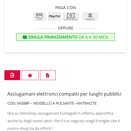
PAGA CON
OPPURE
SIMULA FINANZIAMENTO
DA 6 A 30 MESI
Asciugamani elettronci compatti per luoghi pubblici
COD. MG88P – MODELLO A PULSANTE –ANTRACITE
Ora su Demshop asciugamani Fumagalli in offerta, approfitta
anche tu degli sconti attivi. Per il tuo negozio scegli il meglio che il
nostro shop ha da offrirti !