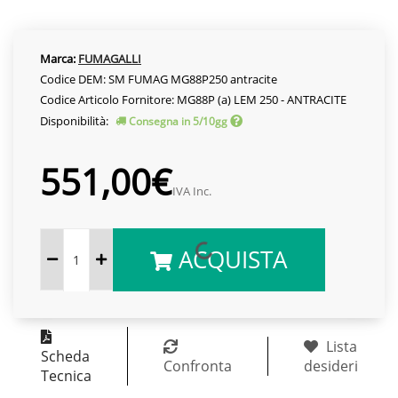
Marca:
FUMAGALLI
Codice DEM: SM FUMAG MG88P250 antracite
Codice Articolo Fornitore: MG88P (a) LEM 250 - ANTRACITE
Disponibilità:
Consegna in 5/10gg
551,00€
IVA Inc.
ACQUISTA
Lista
Scheda
Confronta
desideri
Tecnica