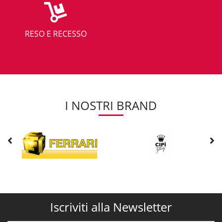
RESO E RECESSO
I NOSTRI BRAND
Iscriviti alla Newsletter