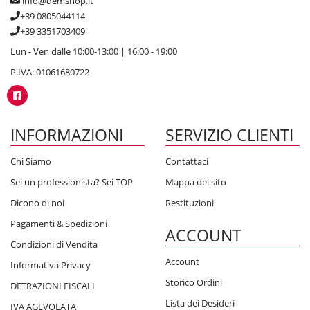
info@demshop.it
+39 0805044114
+39 3351703409
Lun - Ven dalle 10:00-13:00 | 16:00 - 19:00
P.IVA: 01061680722
INFORMAZIONI
SERVIZIO CLIENTI
Chi Siamo
Contattaci
Sei un professionista? Sei TOP
Mappa del sito
Dicono di noi
Restituzioni
Pagamenti & Spedizioni
ACCOUNT
Condizioni di Vendita
Account
Informativa Privacy
Storico Ordini
DETRAZIONI FISCALI
Lista dei Desideri
IVA AGEVOLATA