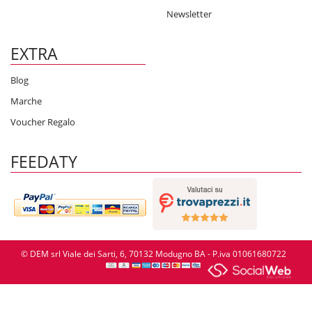
Newsletter
EXTRA
Blog
Marche
Voucher Regalo
FEEDATY
© DEM srl Viale dei Sarti, 6, 70132 Modugno BA - P.iva 01061680722