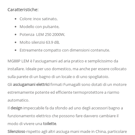
Caratteristiche:
Colore: inox satinato,
Modello con pulsante,
Potenza LEM 250 2000W,
Molto silenzisi 63.9 dB,
Estreamente compatto con dimensioni contenute.
MG88P LEM è l'asciugamani ad aria pratico e semplicissimo da
installare. Ideale per uso domestico, ma anche per essere collocato
sulla parete di un bagno di un locale o di uno spogliatoio.
Gli
asciugamani elettrici
firmati Fumagalli sono dotati di un motore
estremamente potente ed efficiente termoprotettore a riarmo
automatico.
Il
design
impeccabile fa da sfondo ad uno degli accessori bagno a
funzionamento elettrico che possono fare davvero cambiare il
modo di vivere una
toilette
.
Silenzioso
rispetto agli altri asciuga mani made in China, particolare