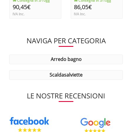
Consegna in 5/10gg
Consegna in 5/10gg
90,45€
86,05€
IVA Inc.
IVA Inc.
NAVIGA PER CATEGORIA
arredo bagno
scaldasalviette
LE NOSTRE RECENSIONI