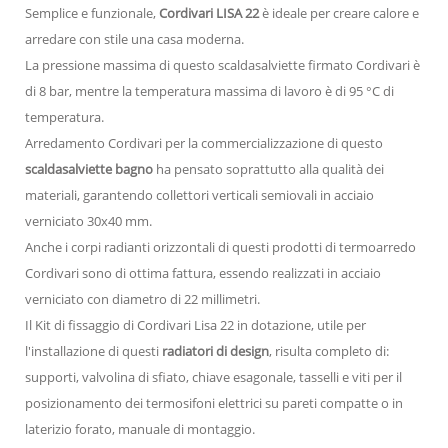
Semplice e funzionale,
Cordivari LISA 22
è ideale per creare calore e
arredare con stile una casa moderna.
La pressione massima di questo scaldasalviette firmato Cordivari è
di 8 bar, mentre la temperatura massima di lavoro è di 95 °C di
temperatura.
Arredamento Cordivari per la commercializzazione di questo
scaldasalviette bagno
ha pensato soprattutto alla qualità dei
materiali, garantendo collettori verticali semiovali in acciaio
verniciato 30x40 mm.
Anche i corpi radianti orizzontali di questi prodotti di termoarredo
Cordivari sono di ottima fattura, essendo realizzati in acciaio
verniciato con diametro di 22 millimetri.
Il Kit di fissaggio di Cordivari Lisa 22 in dotazione, utile per
l'installazione di questi
radiatori di design
, risulta completo di:
supporti, valvolina di sfiato, chiave esagonale, tasselli e viti per il
posizionamento dei termosifoni elettrici su pareti compatte o in
laterizio forato, manuale di montaggio.