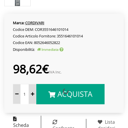
Marca:
CORDIVARI
Codice DEM: COR3551646101014
Codice Articolo Fornitore: 3551646101014
Codice EAN: 8052646052822
Disponibilità:
Immediata
98,62€
IVA Inc.
ACQUISTA
Lista
Scheda