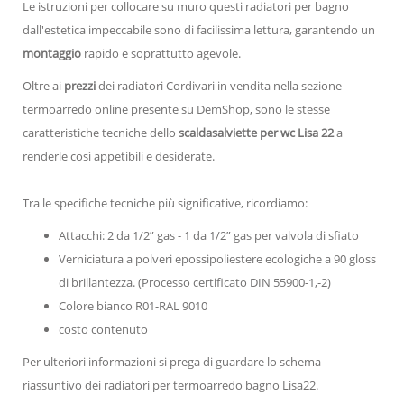
Le istruzioni per collocare su muro questi radiatori per bagno
dall'estetica impeccabile sono di facilissima lettura, garantendo un
montaggio
rapido e soprattutto agevole.
Oltre ai
prezzi
dei radiatori Cordivari in vendita nella sezione
termoarredo online presente su DemShop, sono le stesse
caratteristiche tecniche dello
scaldasalviette per wc Lisa 22
a
renderle così appetibili e desiderate.
Tra le specifiche tecniche più significative, ricordiamo:
Attacchi: 2 da 1/2” gas - 1 da 1/2” gas per valvola di sfiato
Verniciatura a polveri epossipoliestere ecologiche a 90 gloss
di brillantezza. (Processo certificato DIN 55900-1,-2)
Colore bianco R01-RAL 9010
costo contenuto
Per ulteriori informazioni si prega di guardare lo schema
riassuntivo dei radiatori per termoarredo bagno Lisa22.