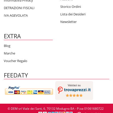
Informativa Privacy
Storico Ordini
DETRAZIONI FISCALI
Lista dei Desideri
IVA AGEVOLATA
Newsletter
EXTRA
Blog
Marche
Voucher Regalo
FEEDATY
© DEM srl Viale dei Sarti, 6, 70132 Modugno BA - P.iva 01061680722