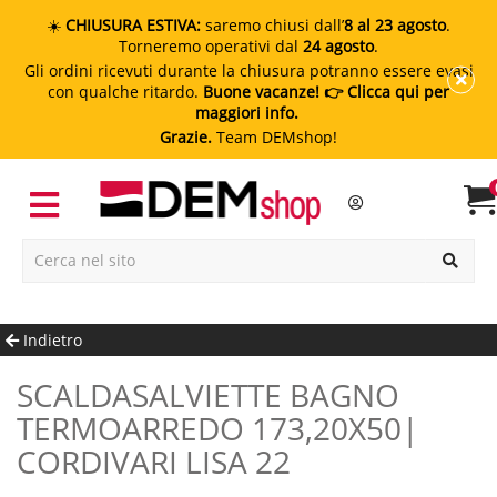
☀️
CHIUSURA ESTIVA:
saremo chiusi dall’
8 al 23 agosto
.
Torneremo operativi dal
24 agosto
.
Gli ordini ricevuti durante la chiusura potranno essere evasi
con qualche ritardo.
Buone vacanze!
👉 Clicca qui per
maggiori info.
Grazie.
Team DEMshop!
Indietro
SCALDASALVIETTE BAGNO
TERMOARREDO 173,20X50|
CORDIVARI LISA 22