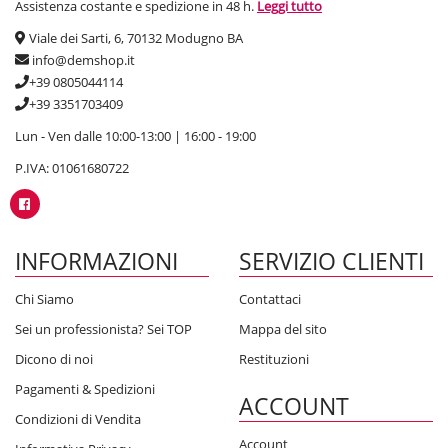
Assistenza costante e spedizione in 48 h.
Leggi tutto
Viale dei Sarti, 6, 70132 Modugno BA
info@demshop.it
+39 0805044114
+39 3351703409
Lun - Ven dalle 10:00-13:00 | 16:00 - 19:00
P.IVA: 01061680722
INFORMAZIONI
SERVIZIO CLIENTI
Chi Siamo
Contattaci
Sei un professionista? Sei TOP
Mappa del sito
Dicono di noi
Restituzioni
Pagamenti & Spedizioni
ACCOUNT
Condizioni di Vendita
Account