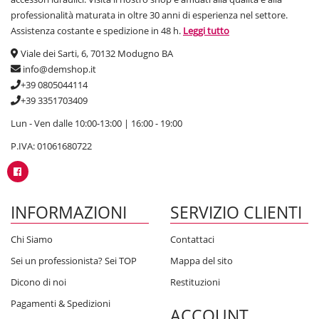
professionalità maturata in oltre 30 anni di esperienza nel settore.
Assistenza costante e spedizione in 48 h.
Leggi tutto
Viale dei Sarti, 6, 70132 Modugno BA
info@demshop.it
+39 0805044114
+39 3351703409
Lun - Ven dalle 10:00-13:00 | 16:00 - 19:00
P.IVA: 01061680722
INFORMAZIONI
SERVIZIO CLIENTI
Chi Siamo
Contattaci
Sei un professionista? Sei TOP
Mappa del sito
Dicono di noi
Restituzioni
Pagamenti & Spedizioni
ACCOUNT