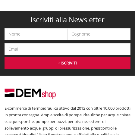
Iscriviti alla Newsletter
ISCRIVITI
E-commerce di termoidraulica attivo dal 2012 con oltre 10.000 prodotti
in pronta consegna. Ampia scelta di pompe idrauliche per acque chiare
e acque sporche, pompe per pozzi, per piscine, sistemi di
sollevamento acque, gruppi di pressurizzazione, presscontrol e
accessori idraulici. Visita il nostro shop e affidati alla qualità e alla