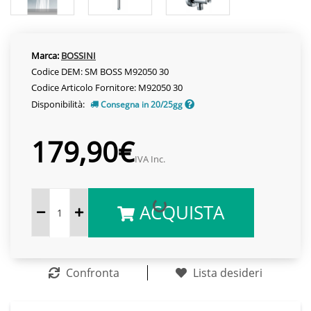
Marca:
BOSSINI
Codice DEM: SM BOSS M92050 30
Codice Articolo Fornitore: M92050 30
Disponibilità:
Consegna in 20/25gg
179,90€
IVA Inc.
ACQUISTA
Confronta
Lista desideri