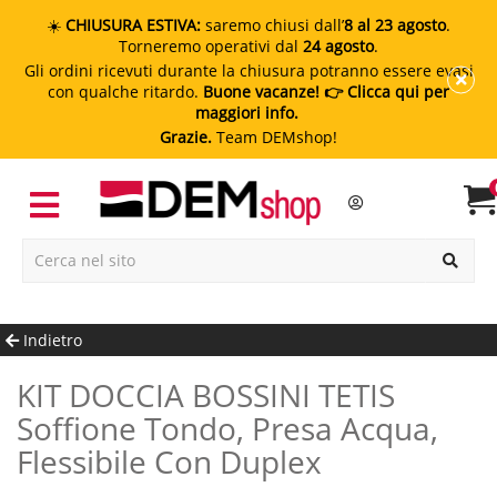
☀️
CHIUSURA ESTIVA:
saremo chiusi dall’
8 al 23 agosto
.
Torneremo operativi dal
24 agosto
.
Gli ordini ricevuti durante la chiusura potranno essere evasi
con qualche ritardo.
Buone vacanze!
👉 Clicca qui per
maggiori info.
Grazie.
Team DEMshop!
Indietro
KIT DOCCIA BOSSINI TETIS
Soffione Tondo, Presa Acqua,
Flessibile Con Duplex