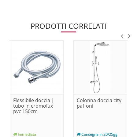
PRODOTTI CORRELATI
Flessibile doccia |
Colonna doccia city
tubo in cromolux
paffoni
pvc 150cm
Immediata
Consegna in 20/25gg