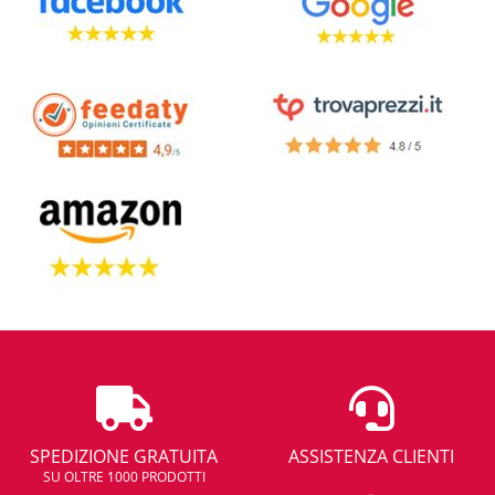
SPEDIZIONE GRATUITA
ASSISTENZA CLIENTI
SU OLTRE 1000 PRODOTTI