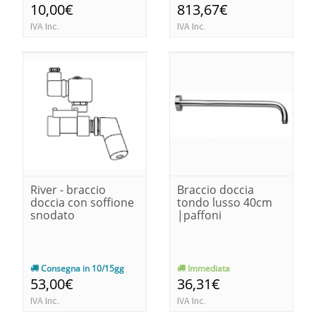
10,00€
813,67€
IVA Inc.
IVA Inc.
River - braccio
Braccio doccia
doccia con soffione
tondo lusso 40cm
snodato
|paffoni
Consegna in 10/15gg
Immediata
53,00€
36,31€
IVA Inc.
IVA Inc.