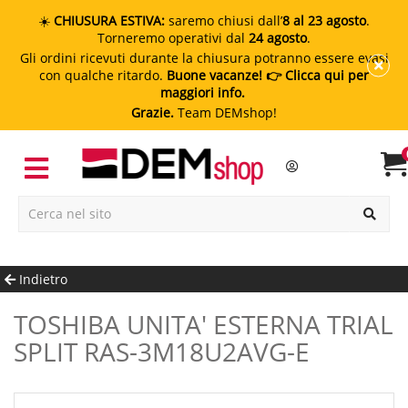
☀️
CHIUSURA ESTIVA:
saremo chiusi dall’
8 al 23 agosto
.
Torneremo operativi dal
24 agosto
.
Gli ordini ricevuti durante la chiusura potranno essere evasi
con qualche ritardo.
Buone vacanze!
👉 Clicca qui per
maggiori info.
Grazie.
Team DEMshop!
Indietro
TOSHIBA UNITA' ESTERNA TRIAL
SPLIT RAS-3M18U2AVG-E