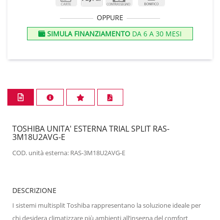
OPPURE
SIMULA FINANZIAMENTO
DA 6 A 30 MESI
TOSHIBA UNITA' ESTERNA TRIAL SPLIT RAS-
3M18U2AVG-E
COD. unità esterna: RAS-3M18U2AVG-E
DESCRIZIONE
I sistemi multisplit Toshiba rappresentano la soluzione ideale per
chi desidera climatizzare più ambienti all’insegna del comfort