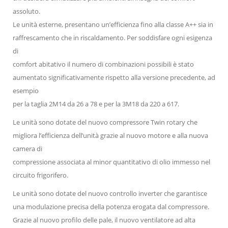
assoluto.
Le unità esterne, presentano un’efficienza fino alla classe A++ sia in
raffrescamento che in riscaldamento. Per soddisfare ogni esigenza
di
comfort abitativo il numero di combinazioni possibili è stato
aumentato significativamente rispetto alla versione precedente, ad
esempio
per la taglia 2M14 da 26 a 78 e per la 3M18 da 220 a 617.
Le unità sono dotate del nuovo compressore Twin rotary che
migliora l’efficienza dell’unità grazie al nuovo motore e alla nuova
camera di
compressione associata al minor quantitativo di olio immesso nel
circuito frigorifero.
Le unità sono dotate del nuovo controllo inverter che garantisce
una modulazione precisa della potenza erogata dal compressore.
Grazie al nuovo profilo delle pale, il nuovo ventilatore ad alta