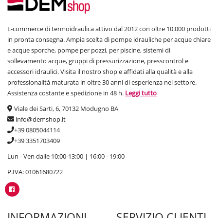
E-commerce di termoidraulica attivo dal 2012 con oltre 10.000 prodotti
in pronta consegna. Ampia scelta di pompe idrauliche per acque chiare
e acque sporche, pompe per pozzi, per piscine, sistemi di
sollevamento acque, gruppi di pressurizzazione, presscontrol e
accessori idraulici. Visita il nostro shop e affidati alla qualità e alla
professionalità maturata in oltre 30 anni di esperienza nel settore.
Assistenza costante e spedizione in 48 h.
Leggi tutto
Viale dei Sarti, 6, 70132 Modugno BA
info@demshop.it
+39 0805044114
+39 3351703409
Lun - Ven dalle 10:00-13:00 | 16:00 - 19:00
P.IVA: 01061680722
INFORMAZIONI
SERVIZIO CLIENTI