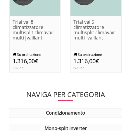
Trial vai 8
Trial vai 5
climatizzatore
climatizzatore
multisplit climavair
multisplit climavair
multi|vaillant
multi|vaillant
Su ordinazione
Su ordinazione
1.316,00€
1.316,00€
IVA Inc.
IVA Inc.
NAVIGA PER CATEGORIA
condizionamento
mono-split inverter