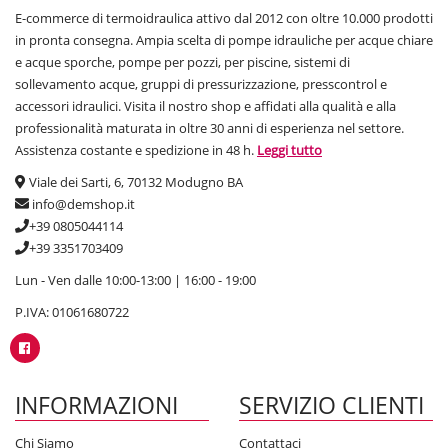
E-commerce di termoidraulica attivo dal 2012 con oltre 10.000 prodotti
in pronta consegna. Ampia scelta di pompe idrauliche per acque chiare
e acque sporche, pompe per pozzi, per piscine, sistemi di
sollevamento acque, gruppi di pressurizzazione, presscontrol e
accessori idraulici. Visita il nostro shop e affidati alla qualità e alla
professionalità maturata in oltre 30 anni di esperienza nel settore.
Assistenza costante e spedizione in 48 h.
Leggi tutto
Viale dei Sarti, 6, 70132 Modugno BA
info@demshop.it
+39 0805044114
+39 3351703409
Lun - Ven dalle 10:00-13:00 | 16:00 - 19:00
P.IVA: 01061680722
INFORMAZIONI
SERVIZIO CLIENTI
Chi Siamo
Contattaci