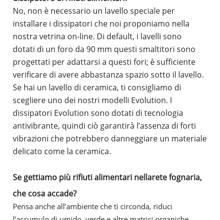
No, non è necessario un lavello speciale per
installare i dissipatori che noi proponiamo nella
nostra vetrina on-line. Di default, i lavelli sono
dotati di un foro da 90 mm questi smaltitori sono
progettati per adattarsi a questi fori; è sufficiente
verificare di avere abbastanza spazio sotto il lavello.
Se hai un lavello di ceramica, ti consigliamo di
scegliere uno dei nostri modelli Evolution. I
dissipatori Evolution sono dotati di tecnologia
antivibrante, quindi ciò garantirà l’assenza di forti
vibrazioni che potrebbero danneggiare un materiale
delicato come la ceramica.
Se gettiamo più rifiuti alimentari nellarete fognaria,
che cosa accade?
Pensa anche all’ambiente che ti circonda, riduci
l’accumulo di umido, verde e altre matrici organiche