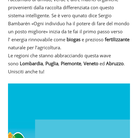
provenienti dalla raccolta differenziata con questo
sistema intelligente. Se è vero qunato dice Sergio
Bambarén «Ogni individuo ha il potere di fare del mondo
un posto migliore» inizia da te fai il primo passo verso
l’ energia rinnovabile come
biogas
e prezioso
fertilizzante
naturale per l’agricoltura.
Le regioni che stanno abbracciando questa wave
sono
Lombardia
,
Puglia
,
Piemonte
,
Veneto
ed
Abruzzo
.
Unisciti anche tu!