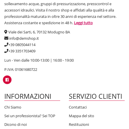
sollevamento acque, gruppi di pressurizzazione, presscontrol e
accessori idraulici. Visita il nostro shop e affidati alla qualità e alla
professionalità maturata in oltre 30 anni di esperienza nel settore.
Assistenza costante e spedizione in 48 h.
Leggi tutto
Viale dei Sarti, 6, 70132 Modugno BA
info@demshop.it
+39 0805044114
+39 3351703409
Lun - Ven dalle 10:00-13:00 | 16:00 - 19:00
P.IVA: 01061680722
INFORMAZIONI
SERVIZIO CLIENTI
Chi Siamo
Contattaci
Sei un professionista? Sei TOP
Mappa del sito
Dicono di noi
Restituzioni