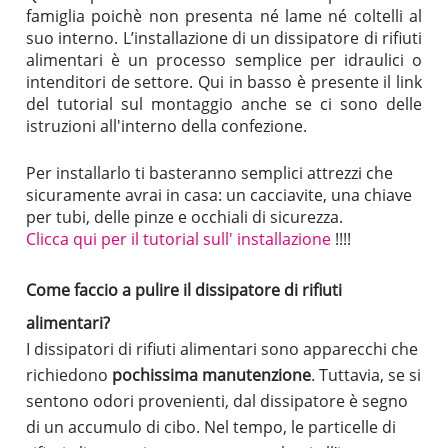
famiglia poichè non presenta né lame né coltelli al
suo interno.
L’installazione di un dissipatore di rifiuti
alimentari è un processo semplice per idraulici o
intenditori de settore. Qui in basso è presente il link
del tutorial sul montaggio anche se ci sono delle
istruzioni all'interno della confezione.
Per installarlo ti basteranno semplici attrezzi che
sicuramente avrai in casa: un cacciavite, una chiave
per tubi, delle pinze e occhiali di sicurezza.
Clicca qui per il tutorial sull' installazione
!!!!
Come faccio a pulire il dissipatore di rifiuti
alimentari?
I dissipatori di rifiuti alimentari sono apparecchi che
richiedono
pochissima manutenzione
. Tuttavia, se si
sentono odori provenienti, dal dissipatore è segno
di un accumulo di cibo.
Nel tempo, le particelle di