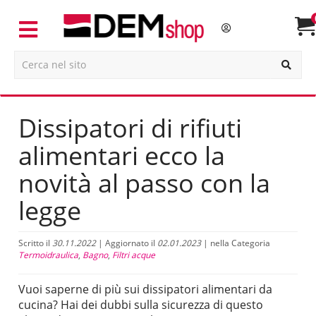
Dissipatori di rifiuti
alimentari ecco la
novità al passo con la
legge
Scritto il
30.11.2022
| Aggiornato il
02.01.2023
| nella Categoria
Termoidraulica
,
Bagno
,
Filtri acque
Vuoi saperne di più sui dissipatori alimentari da
cucina? Hai dei dubbi sulla sicurezza di questo