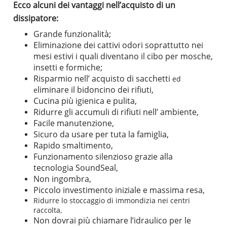
Ecco alcuni dei vantaggi nell’acquisto di un
dissipatore:
Grande funzionalità;
Eliminazione dei cattivi odori soprattutto nei
mesi estivi i quali diventano il cibo per mosche,
insetti e formiche;
Risparmio nell’ acquisto di sacchetti
ed
liminare il bidoncino dei rifiuti,
e
Cucina più igienica e pulita,
Ridurre gli accumuli di rifiuti nell’ ambiente,
Facile manutenzione,
Sicuro da usare per tuta la famiglia,
Rapido smaltimento,
Funzionamento silenzioso grazie alla
tecnologia
SoundSeal,
Non ingombra,
Piccolo investimento iniziale e massima resa,
Ridurre lo stoccaggio di immondizia nei centri
raccolta,
Non dovrai più chiamare l’idraulico per le