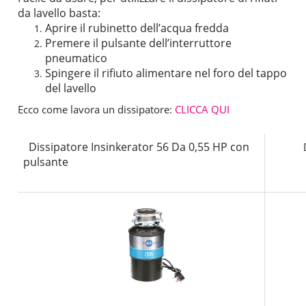
da lavello basta:
Aprire il rubinetto dell’acqua fredda
Premere il pulsante dell’interruttore
pneumatico
Spingere il rifiuto alimentare nel foro del tappo
del lavello
Ecco come lavora un dissipatore:
CLICCA QUI
Dissipatore Insinkerator 56 Da 0,55 HP con
Diss
pulsante