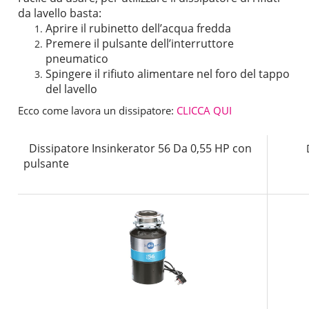
da lavello basta:
Aprire il rubinetto dell’acqua fredda
Premere il pulsante dell’interruttore
pneumatico
Spingere il rifiuto alimentare nel foro del tappo
del lavello
Ecco come lavora un dissipatore:
CLICCA QUI
Dissipatore Insinkerator 56 Da 0,55 HP con
Diss
pulsante