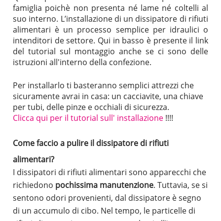
famiglia poichè non presenta né lame né coltelli al
suo interno.
L’installazione di un dissipatore di rifiuti
alimentari è un processo semplice per idraulici o
intenditori de settore. Qui in basso è presente il link
del tutorial sul montaggio anche se ci sono delle
istruzioni all'interno della confezione.
Per installarlo ti basteranno semplici attrezzi che
sicuramente avrai in casa: un cacciavite, una chiave
per tubi, delle pinze e occhiali di sicurezza.
Clicca qui per il tutorial sull' installazione
!!!!
Come faccio a pulire il dissipatore di rifiuti
alimentari?
I dissipatori di rifiuti alimentari sono apparecchi che
richiedono
pochissima manutenzione
. Tuttavia, se si
sentono odori provenienti, dal dissipatore è segno
di un accumulo di cibo.
Nel tempo, le particelle di