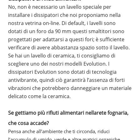
No, non è necessario un lavello speciale per
installare i dissipatori che noi proponiamo nella
nostra vetrina on-line. Di default, i lavelli sono
dotati di un foro da 90 mm questi smaltitori sono
progettati per adattarsi a questi fori; è sufficiente
verificare di avere abbastanza spazio sotto il lavello.
Se hai un lavello di ceramica, ti consigliamo di
scegliere uno dei nostri modelli Evolution. I
dissipatori Evolution sono dotati di tecnologia
antivibrante, quindi ciò garantirà l’assenza di forti
vibrazioni che potrebbero danneggiare un materiale
delicato come la ceramica.
Se gettiamo più rifiuti alimentari nellarete fognaria,
che cosa accade?
Pensa anche all’ambiente che ti circonda, riduci
l’accumulo di umido, verde e altre matrici organiche