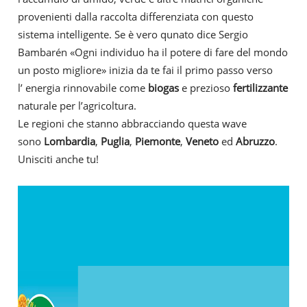
provenienti dalla raccolta differenziata con questo
sistema intelligente. Se è vero qunato dice Sergio
Bambarén «Ogni individuo ha il potere di fare del mondo
un posto migliore» inizia da te fai il primo passo verso
l’ energia rinnovabile come
biogas
e prezioso
fertilizzante
naturale per l’agricoltura.
Le regioni che stanno abbracciando questa wave
sono
Lombardia
,
Puglia
,
Piemonte
,
Veneto
ed
Abruzzo
.
Unisciti anche tu!