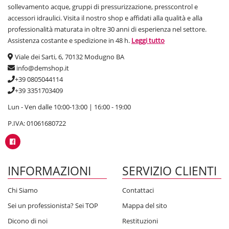
sollevamento acque, gruppi di pressurizzazione, presscontrol e
accessori idraulici. Visita il nostro shop e affidati alla qualità e alla
professionalità maturata in oltre 30 anni di esperienza nel settore.
Assistenza costante e spedizione in 48 h.
Leggi tutto
Viale dei Sarti, 6, 70132 Modugno BA
info@demshop.it
+39 0805044114
+39 3351703409
Lun - Ven dalle 10:00-13:00 | 16:00 - 19:00
P.IVA: 01061680722
INFORMAZIONI
SERVIZIO CLIENTI
Chi Siamo
Contattaci
Sei un professionista? Sei TOP
Mappa del sito
Dicono di noi
Restituzioni