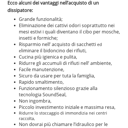
Ecco alcuni dei vantaggi nell’acquisto di un
dissipatore:
Grande funzionalità;
Eliminazione dei cattivi odori soprattutto nei
mesi estivi i quali diventano il cibo per mosche,
insetti e formiche;
Risparmio nell’ acquisto di sacchetti
ed
liminare il bidoncino dei rifiuti,
e
Cucina più igienica e pulita,
Ridurre gli accumuli di rifiuti nell’ ambiente,
Facile manutenzione,
Sicuro da usare per tuta la famiglia,
Rapido smaltimento,
Funzionamento silenzioso grazie alla
tecnologia
SoundSeal,
Non ingombra,
Piccolo investimento iniziale e massima resa,
Ridurre lo stoccaggio di immondizia nei centri
raccolta,
Non dovrai più chiamare l’idraulico per le