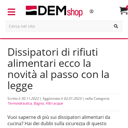
Dissipatori di rifiuti
alimentari ecco la
novità al passo con la
legge
Scritto il
30.11.2022
| Aggiornato il
02.01.2023
| nella Categoria
Termoidraulica
,
Bagno
,
Filtri acque
Vuoi saperne di più sui dissipatori alimentari da
cucina? Hai dei dubbi sulla sicurezza di questo