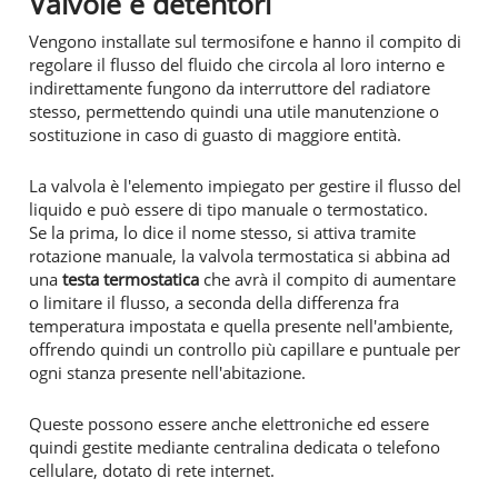
Valvole e detentori
Vengono installate sul termosifone e hanno il compito di
regolare il flusso del fluido che circola al loro interno e
indirettamente fungono da interruttore del radiatore
stesso, permettendo quindi una utile manutenzione o
sostituzione in caso di guasto di maggiore entità.
La valvola è l'elemento impiegato per gestire il flusso del
liquido e può essere di tipo manuale o termostatico.
Se la prima, lo dice il nome stesso, si attiva tramite
rotazione manuale, la valvola termostatica si abbina ad
una
testa termostatica
che avrà il compito di aumentare
o limitare il flusso, a seconda della differenza fra
temperatura impostata e quella presente nell'ambiente,
offrendo quindi un controllo più capillare e puntuale per
ogni stanza presente nell'abitazione.
Queste possono essere anche elettroniche ed essere
quindi gestite mediante centralina dedicata o telefono
cellulare, dotato di rete internet.