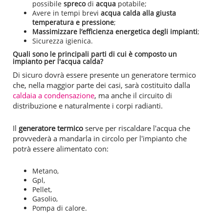
possibile
spreco
di
acqua
potabile;
Avere in tempi brevi
acqua calda alla giusta
temperatura e pressione
;
Massimizzare l’efficienza energetica degli impianti
;
Sicurezza igienica.
Quali sono le principali parti di cui è composto un
impianto per l'acqua calda?
Di sicuro dovrà essere presente un generatore termico
che, nella maggior parte dei casi, sarà costituito dalla
caldaia a condensazione
, ma anche il circuito di
distribuzione e naturalmente i corpi radianti.
Il
generatore termico
serve per riscaldare l'acqua che
provvederà a mandarla in circolo per l'impianto che
potrà essere alimentato con:
Metano,
Gpl,
Pellet,
Gasolio,
Pompa di calore.