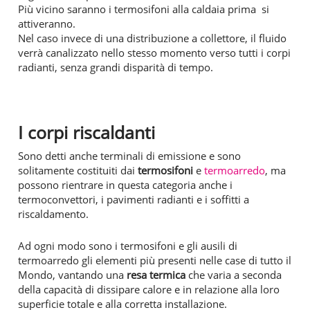
Più vicino saranno i termosifoni alla caldaia prima si
attiveranno.
Nel caso invece di una distribuzione a collettore, il fluido
verrà canalizzato nello stesso momento verso tutti i corpi
radianti, senza grandi disparità di tempo.
I corpi riscaldanti
Sono detti anche terminali di emissione e sono
solitamente costituiti dai
termosifoni
e
termoarredo
, ma
possono rientrare in questa categoria anche i
termoconvettori, i pavimenti radianti e i soffitti a
riscaldamento.
Ad ogni modo sono i termosifoni e gli ausili di
termoarredo gli elementi più presenti nelle case di tutto il
Mondo, vantando una
resa termica
che varia a seconda
della capacità di dissipare calore e in relazione alla loro
superficie totale e alla corretta installazione.