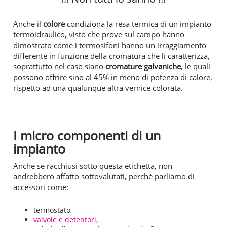
Anche il
colore
condiziona la resa termica di un impianto
termoidraulico, visto che prove sul campo hanno
dimostrato come i termosifoni hanno un irraggiamento
differente in funzione della cromatura che li caratterizza,
soprattutto nel caso siano
cromature galvaniche
, le quali
possono offrire sino al
45% in meno
di potenza di calore,
rispetto ad una qualunque altra vernice colorata.
I micro componenti di un
impianto
Anche se racchiusi sotto questa etichetta, non
andrebbero affatto sottovalutati, perchè parliamo di
accessori come:
termostato,
valvole e detentori
,