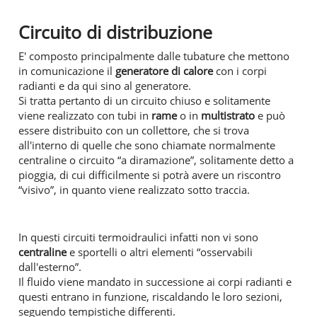
Circuito di distribuzione
E' composto principalmente dalle tubature che mettono
in comunicazione il
generatore di calore
con i corpi
radianti e da qui sino al generatore.
Si tratta pertanto di un circuito chiuso e solitamente
viene realizzato con tubi in
rame
o in
multistrato
e può
essere distribuito con un collettore, che si trova
all'interno di quelle che sono chiamate normalmente
centraline o circuito “a diramazione”, solitamente detto a
pioggia, di cui difficilmente si potrà avere un riscontro
“visivo”, in quanto viene realizzato sotto traccia.
In questi circuiti termoidraulici infatti non vi sono
centraline
e sportelli o altri elementi “osservabili
dall'esterno”.
Il fluido viene mandato in successione ai corpi radianti e
questi entrano in funzione, riscaldando le loro sezioni,
seguendo tempistiche differenti.