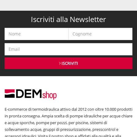
Iscriviti alla Newsletter
ISCRIVITI
E-commerce di termoidraulica attivo dal 2012 con oltre 10.000 prodotti
in pronta consegna. Ampia scelta di pompe idrauliche per acque chiare
e acque sporche, pompe per pozzi, per piscine, sistemi di
sollevamento acque, gruppi di pressurizzazione, presscontrol e
accessori idraulici. Visita il nostro shop e affidati alla qualità e alla