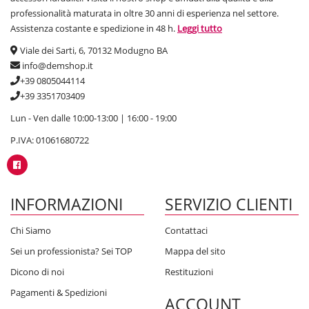
professionalità maturata in oltre 30 anni di esperienza nel settore.
Assistenza costante e spedizione in 48 h.
Leggi tutto
Viale dei Sarti, 6, 70132 Modugno BA
info@demshop.it
+39 0805044114
+39 3351703409
Lun - Ven dalle 10:00-13:00 | 16:00 - 19:00
P.IVA: 01061680722
INFORMAZIONI
SERVIZIO CLIENTI
Chi Siamo
Contattaci
Sei un professionista? Sei TOP
Mappa del sito
Dicono di noi
Restituzioni
Pagamenti & Spedizioni
ACCOUNT