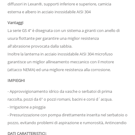
diffusori in Lexan®, supporti inferiore e superiore, camicia
esterna e albero in acciaio inossidabile AISI 304
Vantaggi
La serie GS 4" è disegnata con un sistema a giranti con anello di
usura flottante per garantire una miglior resistenza
all'abrasione provocata dalla sabbia.
Inoltre la lanterna in acciaio inossidabile AISI 304 microfuso
garantisce un miglior allineamento meccanico con il motore
(attacco NEMA) ed una migliore resistenza alla corrosione.
IMPIEGHI
- Approvvigionamento idrico da vasche o serbatoi di prima
raccolta, pozzi da 6" o pozzi romani, bacini e corsi d´acqua.
- Irrigazione a pioggia
- Pressurizzazione con pompa direttamente inserita nel serbatoio o
pozzo, evitando problemi di aspirazione e rumorosità, Antincendio
DATI CARATTERISTICI: