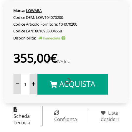
Marca:
LOWARA
Codice DEM: LOW104070200
Codice Articolo Fornitore: 104070200
Codice EAN: 8016935004558
Disponibilità:
Immediata
355,00€
IVA Inc.
ACQUISTA
Lista
Scheda
Confronta
desideri
Tecnica