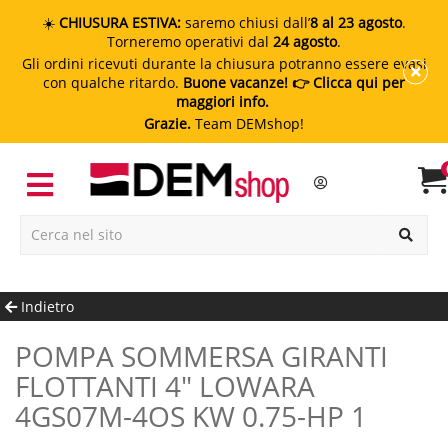
☀️
CHIUSURA ESTIVA:
saremo chiusi dall’
8 al 23 agosto
.
Torneremo operativi dal
24 agosto
.
Gli ordini ricevuti durante la chiusura potranno essere evasi
con qualche ritardo.
Buone vacanze!
👉 Clicca qui per
maggiori info.
Grazie.
Team DEMshop!
Indietro
POMPA SOMMERSA GIRANTI
FLOTTANTI 4" LOWARA
4GS07M-4OS KW 0.75-HP 1