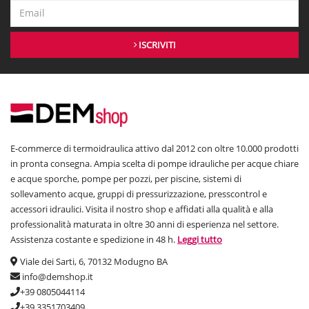
ISCRIVITI
E-commerce di termoidraulica attivo dal 2012 con oltre 10.000 prodotti
in pronta consegna. Ampia scelta di pompe idrauliche per acque chiare
e acque sporche, pompe per pozzi, per piscine, sistemi di
sollevamento acque, gruppi di pressurizzazione, presscontrol e
accessori idraulici. Visita il nostro shop e affidati alla qualità e alla
professionalità maturata in oltre 30 anni di esperienza nel settore.
Assistenza costante e spedizione in 48 h.
Leggi tutto
Viale dei Sarti, 6, 70132 Modugno BA
info@demshop.it
+39 0805044114
+39 3351703409