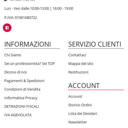
Lun - Ven dalle 10:00-13:00 | 16:00 - 19:00
P.IVA: 01061680722
INFORMAZIONI
SERVIZIO CLIENTI
Chi Siamo
Contattaci
Sei un professionista? Sei TOP
Mappa del sito
Dicono di noi
Restituzioni
Pagamenti & Spedizioni
ACCOUNT
Condizioni di Vendita
Account
Informativa Privacy
Storico Ordini
DETRAZIONI FISCALI
Lista dei Desideri
IVA AGEVOLATA
Newsletter