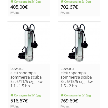
Consegna in 5/10gg
Consegna in 5/10gg
405,00€
702,67€
IVA Inc.
IVA Inc.
Lowara -
Lowara -
elettropompa
elettropompa
sommersa scuba
sommersa scuba
5sc6/11/5 c/g - kw
8sc6/15/5 c/g - kw
1.1 - 1.5 hp
1.5 - 2 hp
Consegna in 5/10gg
Consegna in 5/10gg
516,67€
769,69€
IVA Inc.
IVA Inc.