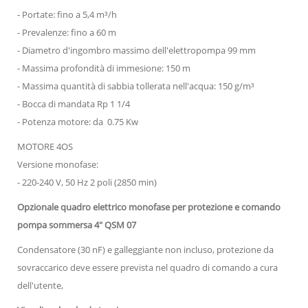
- Portate: fino a 5,4 m³/h
- Prevalenze: fino a 60 m
- Diametro d'ingombro massimo dell'elettropompa 99 mm
- Massima profondità di immesione: 150 m
- Massima quantità di sabbia tollerata nell'acqua: 150 g/m³
- Bocca di mandata Rp 1 1/4
- Potenza motore: da 0.75 Kw
MOTORE 4OS
Versione monofase:
- 220-240 V, 50 Hz 2 poli (2850 min)
Opzionale quadro elettrico monofase per protezione e comando
pompa sommersa 4" QSM 07
Condensatore (30 nF) e galleggiante non incluso, protezione da
sovraccarico deve essere prevista nel quadro di comando a cura
dell'utente,