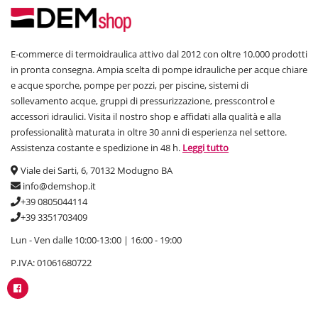
E-commerce di termoidraulica attivo dal 2012 con oltre 10.000 prodotti
in pronta consegna. Ampia scelta di pompe idrauliche per acque chiare
e acque sporche, pompe per pozzi, per piscine, sistemi di
sollevamento acque, gruppi di pressurizzazione, presscontrol e
accessori idraulici. Visita il nostro shop e affidati alla qualità e alla
professionalità maturata in oltre 30 anni di esperienza nel settore.
Assistenza costante e spedizione in 48 h.
Leggi tutto
Viale dei Sarti, 6, 70132 Modugno BA
info@demshop.it
+39 0805044114
+39 3351703409
Lun - Ven dalle 10:00-13:00 | 16:00 - 19:00
P.IVA: 01061680722