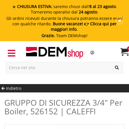
☀️
CHIUSURA ESTIVA:
saremo chiusi dall’
8 al 23 agosto
.
Torneremo operativi dal
24 agosto
.
Gli ordini ricevuti durante la chiusura potranno essere evasi
con qualche ritardo.
Buone vacanze!
👉 Clicca qui per
maggiori info.
Grazie.
Team DEMshop!
Indietro
GRUPPO DI SICUREZZA 3/4" Per
Boiler, 526152 | CALEFFI