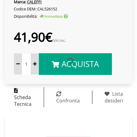
Marca:
CALEFFI
Codice DEM: CAL526152
Disponibilità:
Immediata
41,90€
IVA Inc.
ACQUISTA
Lista
Scheda
Confronta
desideri
Tecnica