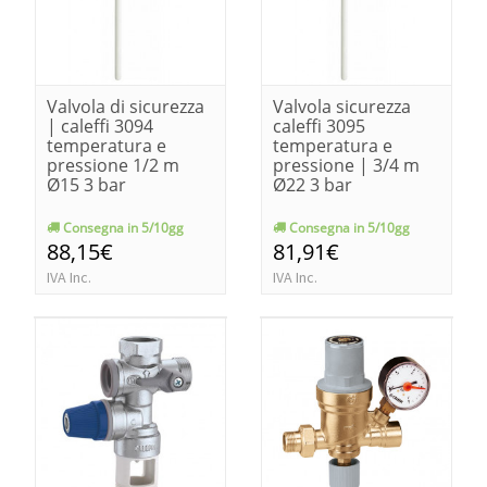
Valvola di sicurezza
Valvola sicurezza
| caleffi 3094
caleffi 3095
temperatura e
temperatura e
pressione 1/2 m
pressione | 3/4 m
Ø15 3 bar
Ø22 3 bar
Consegna in 5/10gg
Consegna in 5/10gg
88,15€
81,91€
IVA Inc.
IVA Inc.