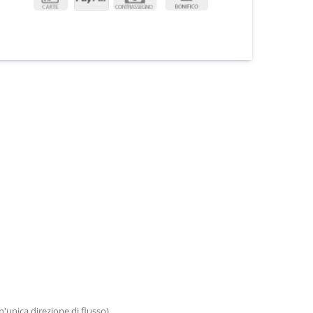
'unica direzione di flusso).