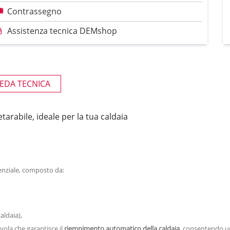
Contrassegno
Assistenza tecnica DEMshop
EDA TECNICA
rabile, ideale per la tua caldaia
nziale, composto da:
aldaia),
lvola che garantisce il
riempimento automatico della caldaia
, consentendo un