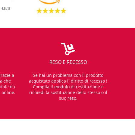
RESO E RECESSO
razie a
Se hai un problema con il prodotto
za che
acquistato applica il diritto di recesso !
otale da
Compila il modulo di restituzione e
i online.
richiedi la sostituzione dello stesso o il
suo reso.