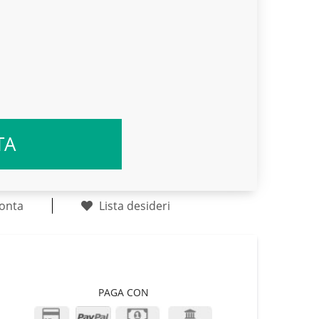
TA
onta
Lista desideri
PAGA CON