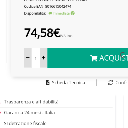
Codice EAN: 8016615042474
Disponibilità:
Immediata
74,58€
IVA Inc.
ACQUIS
Scheda Tecnica
Confr
Trasparenza e affidabilità
Garanzia 24 mesi - Italia
SI detrazione fiscale