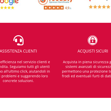
ASSISTENZA CLIENTI
ACQUISTI SICURI
fficienza nel servizio clienti e
Acquista in piena sicurezza g
dita. Seguiamo tutti gli utenti
sistemi avanzati di sicurez
o all'ultimo click, aiutandoli in
permettono una protezione t
i problemi e suggerendo loro
frodi ed eventuali furti di dat
concrete soluzioni.