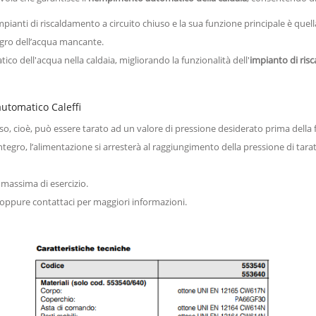
mpianti di riscaldamento a circuito chiuso e la sua funzione principale è quel
gro dell’acqua mancante.
co dell'acqua nella caldaia, migliorando la funzionalità dell'
impianto di ris
automatico Caleffi
sso, cioè, può essere tarato ad un valore di pressione desiderato prima della 
ntegro, l’alimentazione si arresterà al raggiungimento della pressione di tara
 massima di esercizio.
) oppure contattaci per maggiori informazioni.