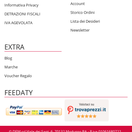
Account
Informativa Privacy
Storico Ordini
DETRAZIONI FISCALI
Lista dei Desideri
IVA AGEVOLATA
Newsletter
EXTRA
Blog
Marche
Voucher Regalo
FEEDATY
© DEM srl Viale dei Sarti, 6, 70132 Modugno BA - P.iva 01061680722