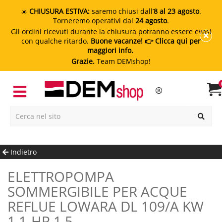
☀️
CHIUSURA ESTIVA:
saremo chiusi dall’
8 al 23 agosto
.
Torneremo operativi dal
24 agosto
.
Gli ordini ricevuti durante la chiusura potranno essere evasi
con qualche ritardo.
Buone vacanze!
👉 Clicca qui per
maggiori info.
Grazie.
Team DEMshop!
Indietro
ELETTROPOMPA
SOMMERGIBILE PER ACQUE
REFLUE LOWARA DL 109/A KW
1.1-HP 1.5