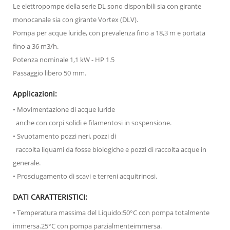
Le elettropompe della serie DL sono disponibili sia con girante
monocanale sia con girante Vortex (DLV).
Pompa per acque luride, con prevalenza fino a 18,3 m e portata
fino a 36 m3/h.
Potenza nominale 1,1 kW - HP 1.5
Passaggio libero 50 mm.
Applicazioni:
• Movimentazione di acque luride
anche con corpi solidi e filamentosi in sospensione.
• Svuotamento pozzi neri, pozzi di
raccolta liquami da fosse biologiche e pozzi di raccolta acque in
generale.
• Prosciugamento di scavi e terreni acquitrinosi.
DATI CARATTERISTICI:
• Temperatura massima del Liquido:50°C con pompa totalmente
immersa.25°C con pompa parzialmenteimmersa.