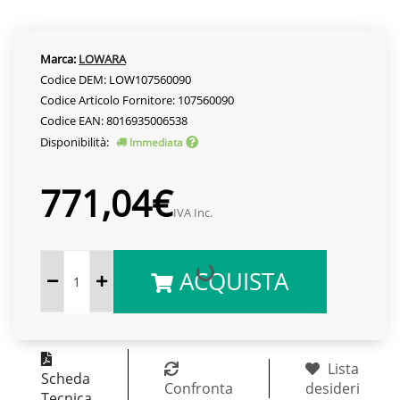
Marca:
LOWARA
Codice DEM: LOW107560090
Codice Articolo Fornitore: 107560090
Codice EAN: 8016935006538
Disponibilità:
Immediata
771,04€
IVA Inc.
ACQUISTA
Lista
Scheda
Confronta
desideri
Tecnica