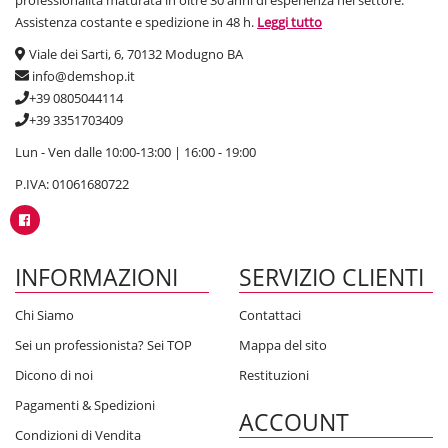
professionalità maturata in oltre 30 anni di esperienza nel settore.
Assistenza costante e spedizione in 48 h.
Leggi tutto
Viale dei Sarti, 6, 70132 Modugno BA
info@demshop.it
+39 0805044114
+39 3351703409
Lun - Ven dalle 10:00-13:00 | 16:00 - 19:00
P.IVA: 01061680722
INFORMAZIONI
SERVIZIO CLIENTI
Chi Siamo
Contattaci
Sei un professionista? Sei TOP
Mappa del sito
Dicono di noi
Restituzioni
Pagamenti & Spedizioni
ACCOUNT
Condizioni di Vendita