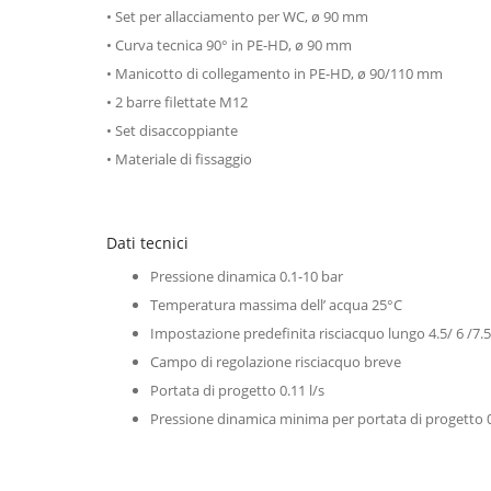
• Set per allacciamento per WC, ø 90 mm
• Curva tecnica 90° in PE-HD, ø 90 mm
• Manicotto di collegamento in PE-HD, ø 90/110 mm
• 2 barre filettate M12
• Set disaccoppiante
• Materiale di fissaggio
Dati tecnici
Pressione dinamica 0.1-10 bar
Temperatura massima dell’ acqua 25°C
Impostazione predefinita risciacquo lungo 4.5/ 6 /7.5
Campo di regolazione risciacquo breve
Portata di progetto 0.11 l/s
Pressione dinamica minima per portata di progetto 0