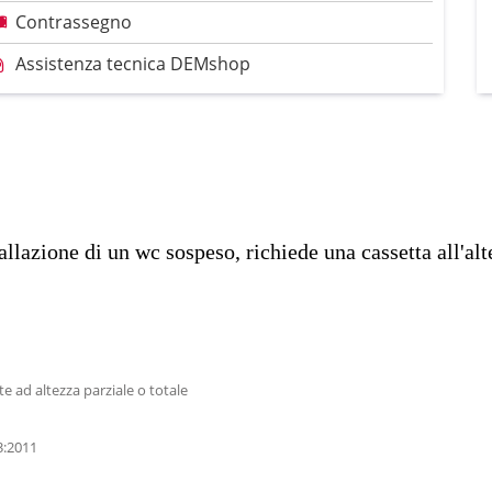
Contrassegno
Assistenza tecnica DEMshop
allazione di un wc sospeso, richiede una cassetta all'al
te ad altezza parziale o totale
3:2011