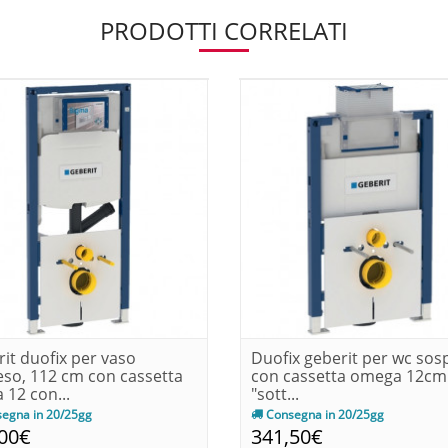
PRODOTTI CORRELATI
it duofix per vaso
Duofix geberit per wc sos
so, 112 cm con cassetta
con cassetta omega 12cm
 12 con...
"sott...
egna in 20/25gg
Consegna in 20/25gg
,00€
341,50€