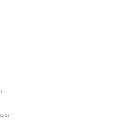
 l
.5 bar