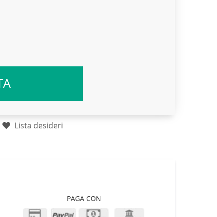
TA
Lista desideri
PAGA CON