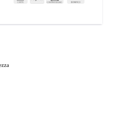
tezza