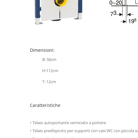
Dimensioni:
B: 50cm
H:112cm
T: 12cm
Caratteristiche
• Telaio autoportante verniciato a polvere
• Telaio predisposto per supporti con vasi WC con piccola s