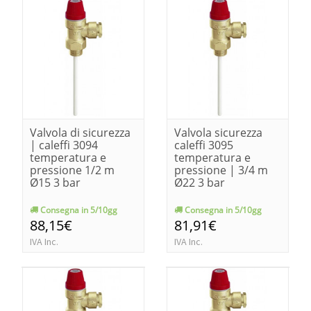
Valvola di sicurezza
Valvola sicurezza
| caleffi 3094
caleffi 3095
temperatura e
temperatura e
pressione 1/2 m
pressione | 3/4 m
Ø15 3 bar
Ø22 3 bar
Consegna in 5/10gg
Consegna in 5/10gg
88,15€
81,91€
IVA Inc.
IVA Inc.