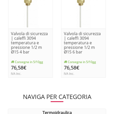
Valvola di sicurezza
Valvola di sicurezza
| caleffi 3094
| caleffi 3094
temperatura e
temperatura e
pressione 1/2 m
pressione 1/2 m
Ø15 4 bar
Ø15 6 bar
Consegna in 5/10gg
Consegna in 5/10gg
76,58€
76,58€
IVA Inc.
IVA Inc.
NAVIGA PER CATEGORIA
termoidraulica