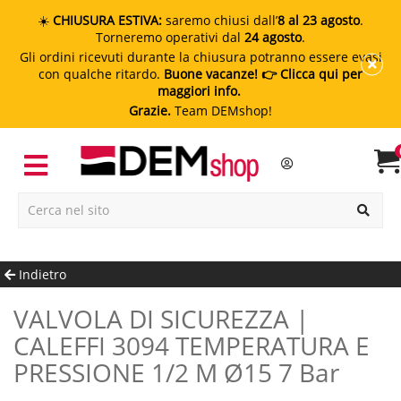
☀️
CHIUSURA ESTIVA:
saremo chiusi dall’
8 al 23 agosto
.
Torneremo operativi dal
24 agosto
.
Gli ordini ricevuti durante la chiusura potranno essere evasi
con qualche ritardo.
Buone vacanze!
👉 Clicca qui per
maggiori info.
Grazie.
Team DEMshop!
Indietro
VALVOLA DI SICUREZZA |
CALEFFI 3094 TEMPERATURA E
PRESSIONE 1/2 M Ø15 7 Bar