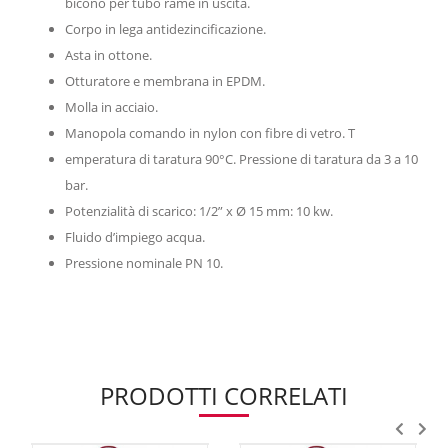
bicono per tubo rame in uscita.
Corpo in lega antidezincificazione.
Asta in ottone.
Otturatore e membrana in EPDM.
Molla in acciaio.
Manopola comando in nylon con fibre di vetro. T
emperatura di taratura 90°C. Pressione di taratura da 3 a 10
bar.
Potenzialità di scarico: 1/2” x Ø 15 mm: 10 kw.
Fluido d’impiego acqua.
Pressione nominale PN 10.
PRODOTTI CORRELATI