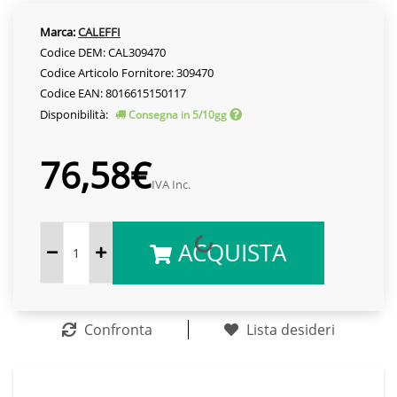
Marca:
CALEFFI
Codice DEM: CAL309470
Codice Articolo Fornitore: 309470
Codice EAN: 8016615150117
Disponibilità:
Consegna in 5/10gg
76,58€
IVA Inc.
ACQUISTA
Confronta
Lista desideri