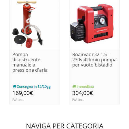
Pompa
Roairvac r32 1.5 -
disostruente
230v 42l/min pompa
manuale a
per vuoto bistadio
pressione d'aria
Consegna in 15/20gg
Immediata
169,00€
304,00€
IVA Inc.
IVA Inc.
NAVIGA PER CATEGORIA