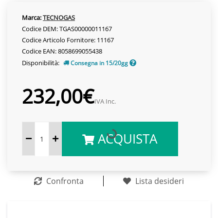
Marca:
TECNOGAS
Codice DEM: TGAS00000011167
Codice Articolo Fornitore: 11167
Codice EAN: 8058699055438
Disponibilità:
Consegna in 15/20gg
232,00€
IVA Inc.
ACQUISTA
Confronta
Lista desideri