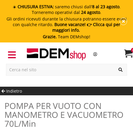
☀️
CHIUSURA ESTIVA:
saremo chiusi dall’
8 al 23 agosto
.
Torneremo operativi dal
24 agosto
.
Gli ordini ricevuti durante la chiusura potranno essere evasi
con qualche ritardo.
Buone vacanze!
👉 Clicca qui per
maggiori info.
Grazie.
Team DEMshop!
Indietro
POMPA PER VUOTO CON
MANOMETRO E VACUOMETRO
70L/min