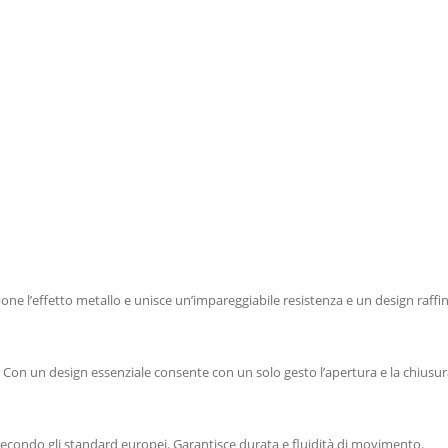
ropone l’effetto metallo e unisce un’impareggiabile resistenza e un design raffi
. Con un design essenziale consente con un solo gesto l’apertura e la chiusur
i secondo gli standard europei. Garantisce durata e fluidità di movimento.