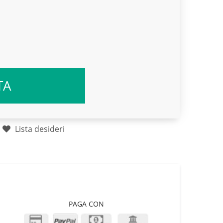
TA
Lista desideri
PAGA CON