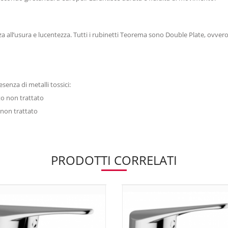
za all’usura e lucentezza. Tutti i rubinetti Teorema sono Double Plate, ovve
senza di metalli tossici:
to non trattato
 non trattato
PRODOTTI CORRELATI