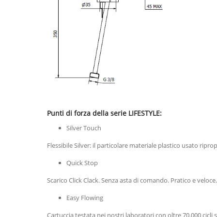
Punti di forza della serie LIFESTYLE:
Silver Touch
Flessibile Silver: il particolare materiale plastico usato rip
Quick Stop
Scarico Click Clack. Senza asta di comando. Pratico e veloce
Easy Flowing
Cartuccia testata nei nostri laboratori con oltre 70.000 cicl