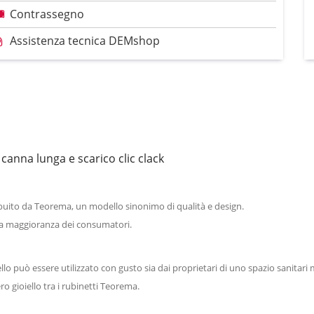
Contrassegno
Assistenza tecnica DEMshop
canna lunga e scarico clic clack
ribuito da Teorema, un modello sinonimo di qualità e design.
 la maggioranza dei consumatori.
llo può essere utilizzato con gusto sia dai proprietari di uno spazio sanitari m
ro gioiello tra i rubinetti Teorema.