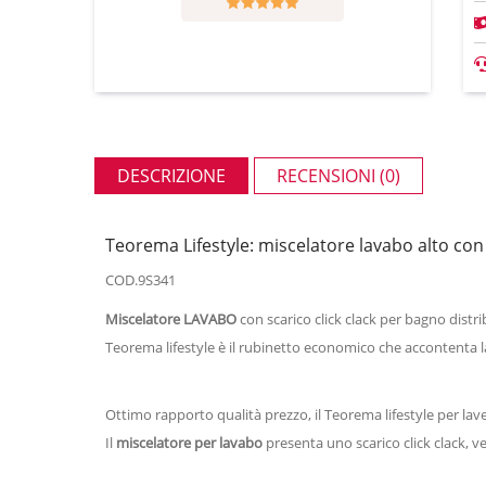
DESCRIZIONE
RECENSIONI (0)
Teorema Lifestyle: miscelatore lavabo alto con 
COD.9S341
Miscelatore LAVABO
con scarico click clack per bagno dist
Teorema lifestyle è il rubinetto economico che accontenta
Ottimo rapporto qualità prezzo, il Teorema lifestyle per lave
Il
miscelatore per lavabo
presenta uno scarico click clack, ve