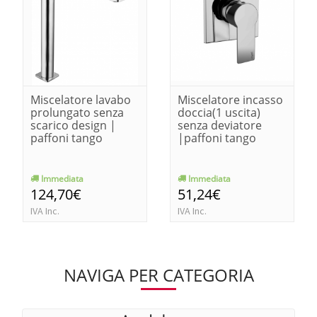
Miscelatore lavabo
Miscelatore incasso
prolungato senza
doccia(1 uscita)
scarico design |
senza deviatore
paffoni tango
|paffoni tango
Immediata
Immediata
124,70€
51,24€
IVA Inc.
IVA Inc.
NAVIGA PER CATEGORIA