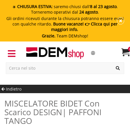
☀️
CHIUSURA ESTIVA:
saremo chiusi dall’
8 al 23 agosto
.
Torneremo operativi dal
24 agosto
.
Gli ordini ricevuti durante la chiusura potranno essere evasi
con qualche ritardo.
Buone vacanze!
👉 Clicca qui per
maggiori info.
Grazie.
Team DEMshop!
Indietro
MISCELATORE BIDET Con
Scarico DESIGN| PAFFONI
TANGO