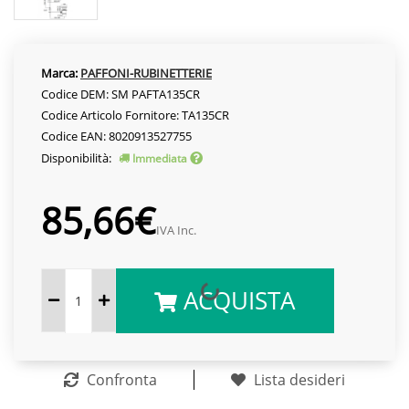
Marca:
PAFFONI-RUBINETTERIE
Codice DEM: SM PAFTA135CR
Codice Articolo Fornitore: TA135CR
Codice EAN: 8020913527755
Disponibilità:
Immediata
85,66€
IVA Inc.
ACQUISTA
Confronta
Lista desideri