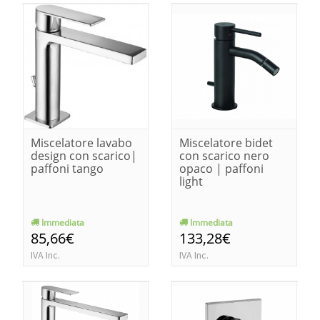
Miscelatore lavabo
Miscelatore bidet
design con scarico|
con scarico nero
paffoni tango
opaco | paffoni
light
Immediata
Immediata
85,66€
133,28€
IVA Inc.
IVA Inc.