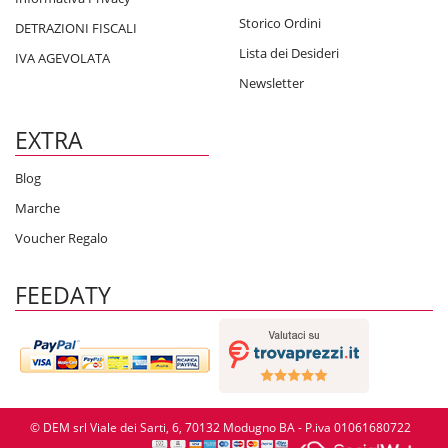
Storico Ordini
DETRAZIONI FISCALI
Lista dei Desideri
IVA AGEVOLATA
Newsletter
EXTRA
Blog
Marche
Voucher Regalo
FEEDATY
© DEM srl Viale dei Sarti, 6, 70132 Modugno BA - P.iva 01061680722