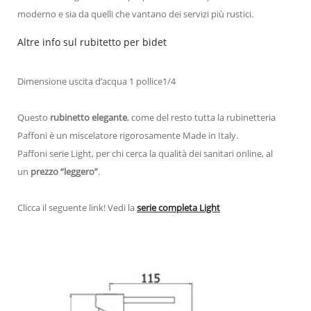
moderno e sia da quelli che vantano dei servizi più rustici.
Altre info sul rubitetto per bidet
Dimensione uscita d’acqua 1 pollice1/4
Questo
rubinetto elegante
, come del resto tutta la rubinetteria
Paffoni è un miscelatore rigorosamente Made in Italy.
Paffoni serie Light, per chi cerca la qualità dei sanitari online, al
un
prezzo “leggero”
.
Clicca il seguente link! Vedi la
serie completa
L
ight