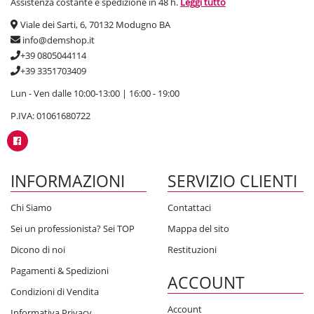
Assistenza costante e spedizione in 48 h.
Leggi tutto
Viale dei Sarti, 6, 70132 Modugno BA
info@demshop.it
+39 0805044114
+39 3351703409
Lun - Ven dalle 10:00-13:00 | 16:00 - 19:00
P.IVA: 01061680722
INFORMAZIONI
SERVIZIO CLIENTI
Chi Siamo
Contattaci
Sei un professionista? Sei TOP
Mappa del sito
Dicono di noi
Restituzioni
Pagamenti & Spedizioni
ACCOUNT
Condizioni di Vendita
Account
Informativa Privacy