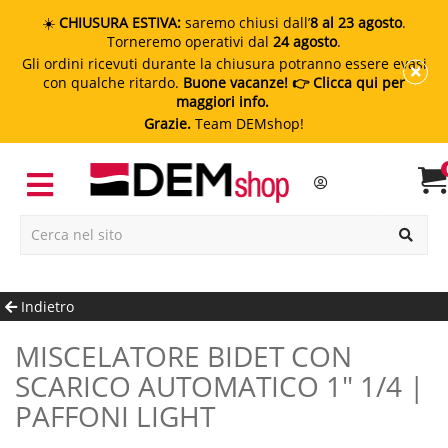
☀️
CHIUSURA ESTIVA:
saremo chiusi dall’
8 al 23 agosto
.
Torneremo operativi dal
24 agosto
.
Gli ordini ricevuti durante la chiusura potranno essere evasi
con qualche ritardo.
Buone vacanze!
👉 Clicca qui per
maggiori info.
Grazie.
Team DEMshop!
Indietro
MISCELATORE BIDET CON
SCARICO AUTOMATICO 1" 1/4 |
PAFFONI LIGHT