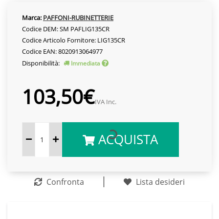
Marca:
PAFFONI-RUBINETTERIE
Codice DEM: SM PAFLIG135CR
Codice Articolo Fornitore: LIG135CR
Codice EAN: 8020913064977
Disponibilità:
Immediata
103,50€
IVA Inc.
ACQUISTA
Confronta
Lista desideri