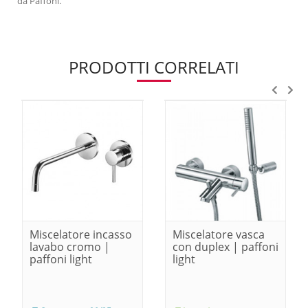
da Paffoni.
PRODOTTI CORRELATI
Miscelatore incasso
Miscelatore vasca
lavabo cromo |
con duplex | paffoni
paffoni light
light