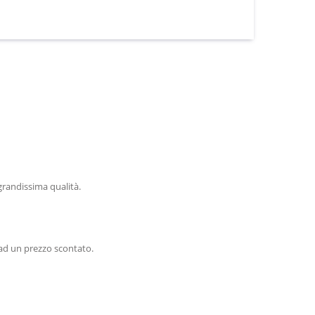
randissima qualità.
d un prezzo scontato.