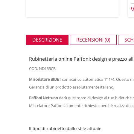
DESCRIZIONE
RECENSIONI (0)
SCH
Rubinetteria online Paffoni: design e prezzo al
COD. ND135CR
Miscelatore BIDET
con scarico automatico 1" 1/4. Questo m
Garanzia di un prodotto
assolutamente italiano
,
Paffoni Nettuno
darà quel tocco di design al tuo bidet che 
Miscelatore Paffoni altamente richiesto, perchè realizzato
Il tipo di rubinetto dallo stile attuale