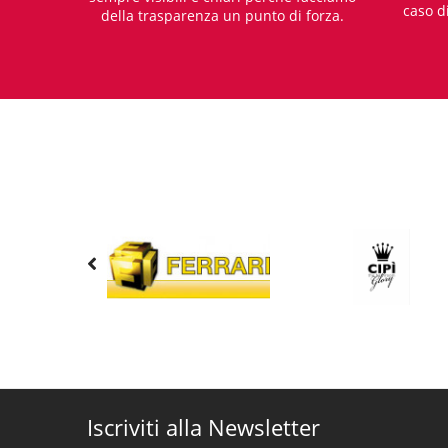
caso d
della trasparenza un punto di forza.
Iscriviti alla Newsletter