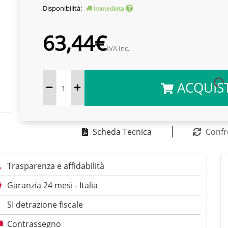
Disponibilità:
Immediata
63,44€
IVA Inc.
ACQUIS
Scheda Tecnica
Confr
Trasparenza e affidabilità
Garanzia 24 mesi - Italia
SI detrazione fiscale
Contrassegno