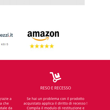
RESO E RECESSO
razie a
Se hai un problema con il prodotto
za che
acquistato applica il diritto di recesso !
otale da
Compila il modulo di restituzione e