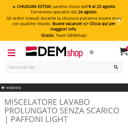
☀️
CHIUSURA ESTIVA:
saremo chiusi dall’
8 al 23 agosto
.
Torneremo operativi dal
24 agosto
.
Gli ordini ricevuti durante la chiusura potranno essere evasi
con qualche ritardo.
Buone vacanze!
👉 Clicca qui per
maggiori info.
Grazie.
Team DEMshop!
Indietro
MISCELATORE LAVABO
PROLUNGATO SENZA SCARICO
| PAFFONI LIGHT