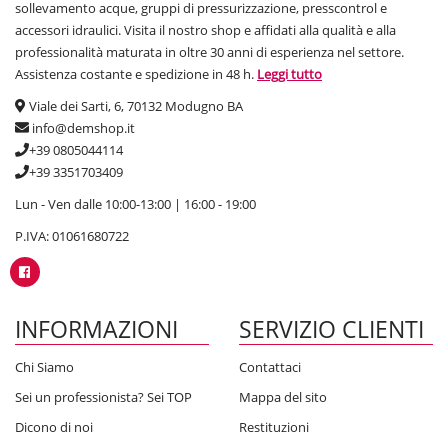
sollevamento acque, gruppi di pressurizzazione, presscontrol e
accessori idraulici. Visita il nostro shop e affidati alla qualità e alla
professionalità maturata in oltre 30 anni di esperienza nel settore.
Assistenza costante e spedizione in 48 h.
Leggi tutto
Viale dei Sarti, 6, 70132 Modugno BA
info@demshop.it
+39 0805044114
+39 3351703409
Lun - Ven dalle 10:00-13:00 | 16:00 - 19:00
P.IVA: 01061680722
INFORMAZIONI
SERVIZIO CLIENTI
Chi Siamo
Contattaci
Sei un professionista? Sei TOP
Mappa del sito
Dicono di noi
Restituzioni