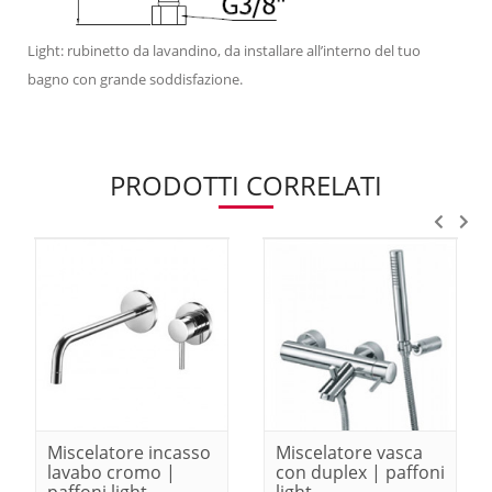
Light: rubinetto da lavandino, da installare all’interno del tuo
bagno con grande soddisfazione.
PRODOTTI CORRELATI
Miscelatore incasso
Miscelatore vasca
lavabo cromo |
con duplex | paffoni
paffoni light
light