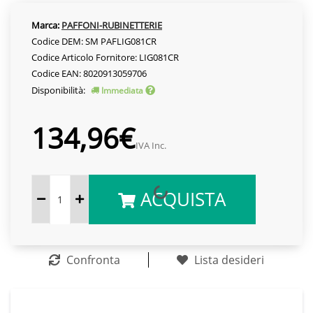
Marca:
PAFFONI-RUBINETTERIE
Codice DEM: SM PAFLIG081CR
Codice Articolo Fornitore: LIG081CR
Codice EAN: 8020913059706
Disponibilità:
Immediata
134,96€
IVA Inc.
ACQUISTA
Confronta
Lista desideri