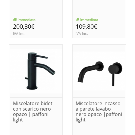
Immediata
Immediata
200,30€
109,80€
IVA Inc.
IVA Inc.
Miscelatore bidet
Miscelatore incasso
con scarico nero
a parete lavabo
opaco | paffoni
nero opaco |paffoni
light
light