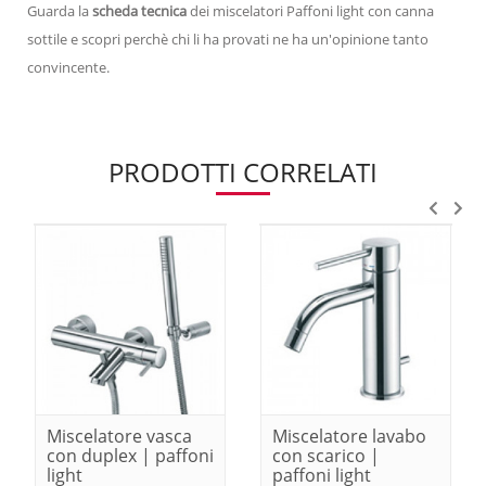
Guarda la
scheda tecnica
dei miscelatori Paffoni light con canna
sottile e scopri perchè chi li ha provati ne ha un'opinione tanto
convincente.
PRODOTTI CORRELATI
Miscelatore vasca
Miscelatore lavabo
con duplex | paffoni
con scarico |
light
paffoni light