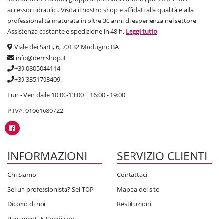
accessori idraulici. Visita il nostro shop e affidati alla qualità e alla
professionalità maturata in oltre 30 anni di esperienza nel settore.
Assistenza costante e spedizione in 48 h.
Leggi tutto
Viale dei Sarti, 6, 70132 Modugno BA
info@demshop.it
+39 0805044114
+39 3351703409
Lun - Ven dalle 10:00-13:00 | 16:00 - 19:00
P.IVA: 01061680722
INFORMAZIONI
SERVIZIO CLIENTI
Chi Siamo
Contattaci
Sei un professionista? Sei TOP
Mappa del sito
Dicono di noi
Restituzioni
Pagamenti & Spedizioni