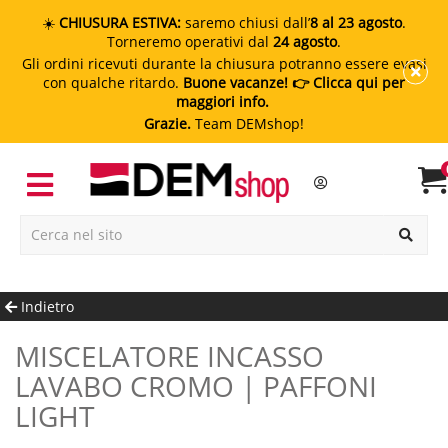
☀️
CHIUSURA ESTIVA:
saremo chiusi dall’
8 al 23 agosto
.
Torneremo operativi dal
24 agosto
.
Gli ordini ricevuti durante la chiusura potranno essere evasi
con qualche ritardo.
Buone vacanze!
👉 Clicca qui per
maggiori info.
Grazie.
Team DEMshop!
Indietro
MISCELATORE INCASSO
LAVABO CROMO | PAFFONI
LIGHT