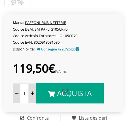
Marca:
PAFFONI-RUBINETTERIE
Codice DEM: SM PAFLIG105CR70
Codice Articolo Fornitore: LIG 105CR70
Codice EAN: 8020913581580
Disponibilità:
Consegna in 20/25gg
119,50€
IVA Inc.
ACQUISTA
Confronta
Lista desideri