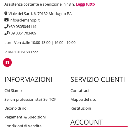
Assistenza costante e spedizione in 48 h.
Leggi tutto
Viale dei Sarti, 6, 70132 Modugno BA
info@demshop.it
+39 0805044114
+39 3351703409
Lun - Ven dalle 10:00-13:00 | 16:00 - 19:00
P.IVA: 01061680722
INFORMAZIONI
SERVIZIO CLIENTI
Chi Siamo
Contattaci
Sei un professionista? Sei TOP
Mappa del sito
Dicono di noi
Restituzioni
Pagamenti & Spedizioni
ACCOUNT
Condizioni di Vendita