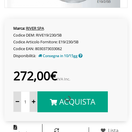
Marca:
RIVER SPA
Codice DEM: RIVE19/230/5B
Codice Articolo Fornitore: E19/230/5B
Codice EAN: 8030373033062
Disponibilità:
Consegna in 10/15gg
272,00€
IVA Inc.
ACQUISTA
Lista