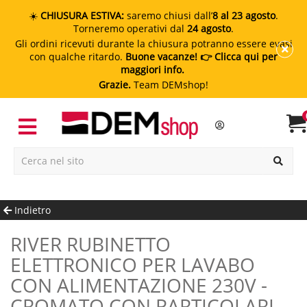
☀️
CHIUSURA ESTIVA:
saremo chiusi dall’
8 al 23 agosto
.
Torneremo operativi dal
24 agosto
.
Gli ordini ricevuti durante la chiusura potranno essere evasi
con qualche ritardo.
Buone vacanze!
👉 Clicca qui per
maggiori info.
Grazie.
Team DEMshop!
Indietro
RIVER RUBINETTO
ELETTRONICO PER LAVABO
CON ALIMENTAZIONE 230V -
CROMATO CON PARTICOLARI