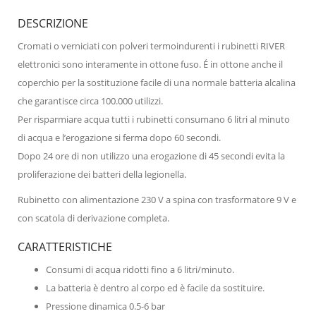
DESCRIZIONE
Cromati o verniciati con polveri termoindurenti i rubinetti RIVER
elettronici sono interamente in ottone fuso. É in ottone anche il
coperchio per la sostituzione facile di una normale batteria alcalina
che garantisce circa 100.000 utilizzi.
Per risparmiare acqua tutti i rubinetti consumano 6 litri al minuto
di acqua e l’erogazione si ferma dopo 60 secondi.
Dopo 24 ore di non utilizzo una erogazione di 45 secondi evita la
proliferazione dei batteri della legionella.
Rubinetto con alimentazione 230 V a spina con trasformatore 9 V e
con scatola di derivazione completa.
CARATTERISTICHE
Consumi di acqua ridotti fino a 6 litri/minuto.
La batteria è dentro al corpo ed è facile da sostituire.
Pressione dinamica 0.5-6 bar