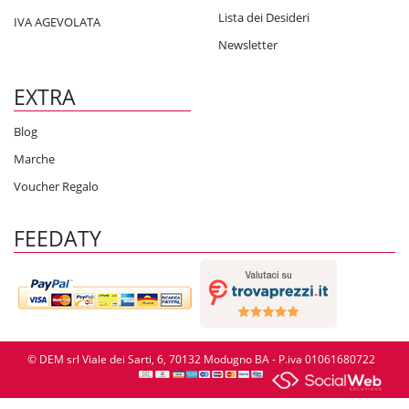
Lista dei Desideri
IVA AGEVOLATA
Newsletter
EXTRA
Blog
Marche
Voucher Regalo
FEEDATY
© DEM srl Viale dei Sarti, 6, 70132 Modugno BA - P.iva 01061680722