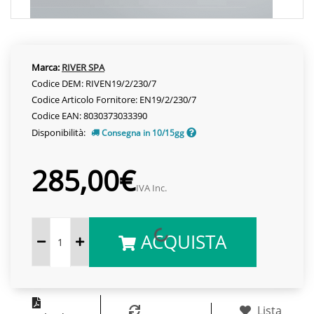
Marca:
RIVER SPA
Codice DEM: RIVEN19/2/230/7
Codice Articolo Fornitore: EN19/2/230/7
Codice EAN: 8030373033390
Disponibilità:
Consegna in 10/15gg
285,00€
IVA Inc.
ACQUISTA
Lista