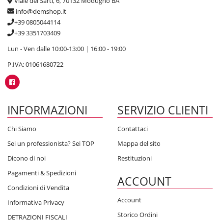
Viale dei Sarti, 6, 70132 Modugno BA
info@demshop.it
+39 0805044114
+39 3351703409
Lun - Ven dalle 10:00-13:00 | 16:00 - 19:00
P.IVA: 01061680722
INFORMAZIONI
SERVIZIO CLIENTI
Chi Siamo
Contattaci
Sei un professionista? Sei TOP
Mappa del sito
Dicono di noi
Restituzioni
Pagamenti & Spedizioni
ACCOUNT
Condizioni di Vendita
Account
Informativa Privacy
Storico Ordini
DETRAZIONI FISCALI