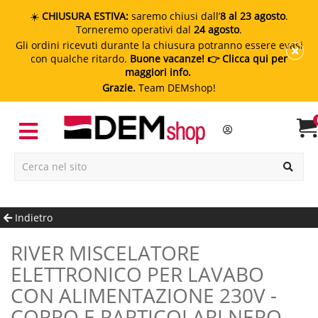
☀️
CHIUSURA ESTIVA:
saremo chiusi dall’
8 al 23 agosto
.
Torneremo operativi dal
24 agosto
.
Gli ordini ricevuti durante la chiusura potranno essere evasi
con qualche ritardo.
Buone vacanze!
👉 Clicca qui per
maggiori info.
Grazie.
Team DEMshop!
Indietro
RIVER MISCELATORE
ELETTRONICO PER LAVABO
CON ALIMENTAZIONE 230V -
CORPO E PARTICOLARI NERO