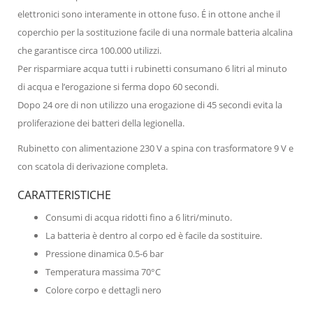
elettronici sono interamente in ottone fuso. É in ottone anche il
coperchio per la sostituzione facile di una normale batteria alcalina
che garantisce circa 100.000 utilizzi.
Per risparmiare acqua tutti i rubinetti consumano 6 litri al minuto
di acqua e l’erogazione si ferma dopo 60 secondi.
Dopo 24 ore di non utilizzo una erogazione di 45 secondi evita la
proliferazione dei batteri della legionella.
Rubinetto con alimentazione 230 V a spina con trasformatore 9 V e
con scatola di derivazione completa.
CARATTERISTICHE
Consumi di acqua ridotti fino a 6 litri/minuto.
La batteria è dentro al corpo ed è facile da sostituire.
Pressione dinamica 0.5-6 bar
Temperatura massima 70°C
Colore corpo e dettagli nero