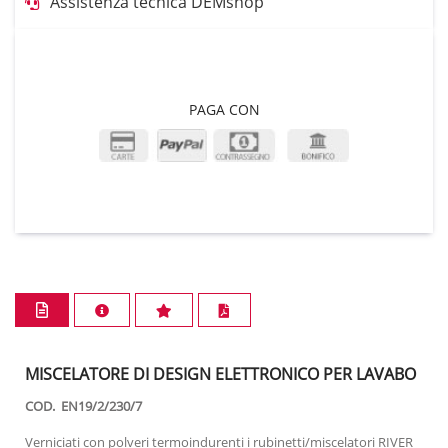
Assistenza tecnica DEMshop
PAGA CON
MISCELATORE DI DESIGN ELETTRONICO PER LAVABO
COD. EN19/2/230/7
Verniciati con polveri termoindurenti i rubinetti/miscelatori RIVER