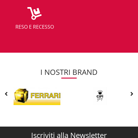
RESO E RECESSO
I NOSTRI BRAND
Iscriviti alla Newsletter