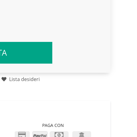
TA
Lista desideri
PAGA CON