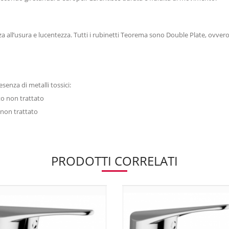
za all’usura e lucentezza. Tutti i rubinetti Teorema sono Double Plate, ovve
senza di metalli tossici:
to non trattato
 non trattato
PRODOTTI CORRELATI