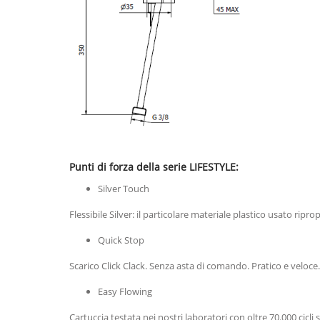
Punti di forza della serie LIFESTYLE:
Silver Touch
Flessibile Silver: il particolare materiale plastico usato rip
Quick Stop
Scarico Click Clack. Senza asta di comando. Pratico e veloce
Easy Flowing
Cartuccia testata nei nostri laboratori con oltre 70.000 cicl