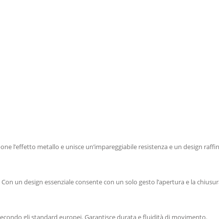
ropone l’effetto metallo e unisce un’impareggiabile resistenza e un design raffi
. Con un design essenziale consente con un solo gesto l’apertura e la chiusur
i secondo gli standard europei. Garantisce durata e fluidità di movimento.