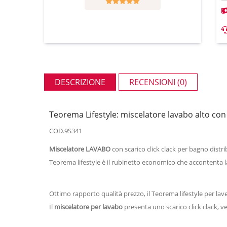
DESCRIZIONE
RECENSIONI (0)
Teorema Lifestyle: miscelatore lavabo alto con 
COD.9S341
Miscelatore LAVABO
con scarico click clack per bagno dist
Teorema lifestyle è il rubinetto economico che accontenta
Ottimo rapporto qualità prezzo, il Teorema lifestyle per lave
Il
miscelatore per lavabo
presenta uno scarico click clack, ve