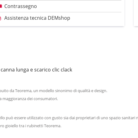
Contrassegno
Assistenza tecnica DEMshop
canna lunga e scarico clic clack
ribuito da Teorema, un modello sinonimo di qualità e design.
 la maggioranza dei consumatori.
llo può essere utilizzato con gusto sia dai proprietari di uno spazio sanitari m
ro gioiello tra i rubinetti Teorema.