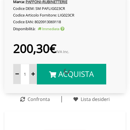
Marca:
PAFFONI-RUBINETTERIE
Codice DEM: SM PAFLIG023CR
Codice Articolo Fornitore: LIG023CR
Codice EAN: 8020913069118
Disponibilità:
Immediata
200,30€
IVA Inc.
ACQUISTA
Confronta
Lista desideri