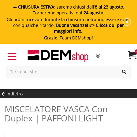
☀️
CHIUSURA ESTIVA:
saremo chiusi dall’
8 al 23 agosto
.
Torneremo operativi dal
24 agosto
.
Gli ordini ricevuti durante la chiusura potranno essere evasi
con qualche ritardo.
Buone vacanze!
👉 Clicca qui per
maggiori info.
Grazie.
Team DEMshop!
Indietro
MISCELATORE VASCA Con
Duplex | PAFFONI LIGHT