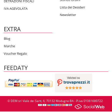
DETRAZIONI FISCALI
Lista dei Desideri
IVA AGEVOLATA
Newsletter
EXTRA
Blog
Marche
Voucher Regalo
FEEDATY
© DEM srl Viale dei Sarti, 6, 70132 Modugno BA - P.iva 01061680722