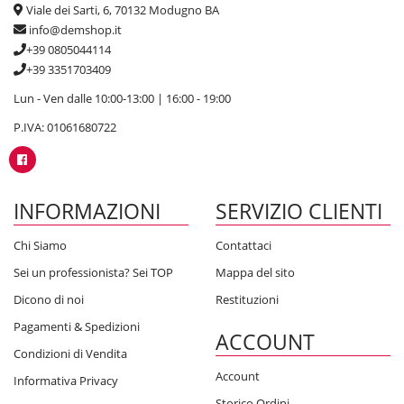
Viale dei Sarti, 6, 70132 Modugno BA
info@demshop.it
+39 0805044114
+39 3351703409
Lun - Ven dalle 10:00-13:00 | 16:00 - 19:00
P.IVA: 01061680722
INFORMAZIONI
SERVIZIO CLIENTI
Chi Siamo
Contattaci
Sei un professionista? Sei TOP
Mappa del sito
Dicono di noi
Restituzioni
Pagamenti & Spedizioni
ACCOUNT
Condizioni di Vendita
Account
Informativa Privacy
Storico Ordini