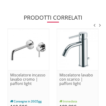
PRODOTTI CORRELATI
Miscelatore incasso
Miscelatore lavabo
lavabo cromo |
con scarico |
paffoni light
paffoni light
Consegna in 20/25gg
Immediata