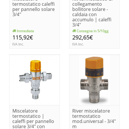
termostatico caleffi
collegamento
per pannello solare
bollitore solare -
3/4"
caldaia con
accumulo | caleffi
3/4"
Immediata
Consegna in 5/10gg
115,92€
292,65€
IVA Inc.
IVA Inc.
Miscelatore
River miscelatore
termostatico |
termostatico
caleffi per pannello
mod.universal - 3/4"
solare 3/4" con
m