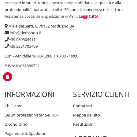
accessori idraulici. Visita il nostro shop e affidati alla qualità e alla
professionalità maturata in oltre 30 anni di esperienza nel settore.
Assistenza costante e spedizione in 48 h.
Leggi tutto
Viale dei Sarti, 6, 70132 Modugno BA
info@demshop.it
+39 0805044114
+39 3351703409
Lun - Ven dalle 10:00-13:00 | 16:00 - 19:00
P.IVA: 01061680722
INFORMAZIONI
SERVIZIO CLIENTI
Chi Siamo
Contattaci
Sei un professionista? Sei TOP
Mappa del sito
Dicono di noi
Restituzioni
Pagamenti & Spedizioni