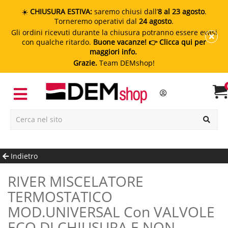
☀️
CHIUSURA ESTIVA:
saremo chiusi dall’
8 al 23 agosto
.
Torneremo operativi dal
24 agosto
.
Gli ordini ricevuti durante la chiusura potranno essere evasi
con qualche ritardo.
Buone vacanze!
👉 Clicca qui per
maggiori info.
Grazie.
Team DEMshop!
Indietro
RIVER MISCELATORE
TERMOSTATICO
MOD.UNIVERSAL Con VALVOLE
ECO DI CHIUSURA E NON