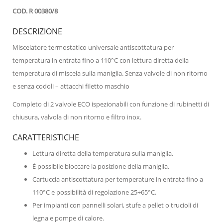
COD. R 00380/8
DESCRIZIONE
Miscelatore termostatico universale antiscottatura per
temperatura in entrata fino a 110°C con lettura diretta della
temperatura di miscela sulla maniglia. Senza valvole di non ritorno
e senza codoli – attacchi filetto maschio
Completo di 2 valvole ECO ispezionabili con funzione di rubinetti di
chiusura, valvola di non ritorno e filtro inox.
CARATTERISTICHE
Lettura diretta della temperatura sulla maniglia.
È possibile bloccare la posizione della maniglia.
Cartuccia antiscottatura per temperature in entrata fino a
110°C e possibilità di regolazione 25÷65°C.
Per impianti con pannelli solari, stufe a pellet o trucioli di
legna e pompe di calore.