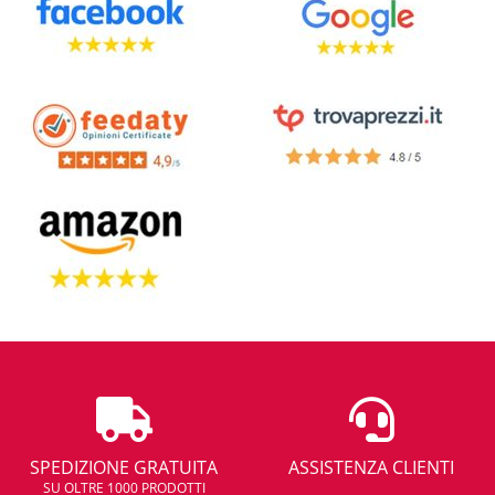
SPEDIZIONE GRATUITA
ASSISTENZA CLIENTI
SU OLTRE 1000 PRODOTTI