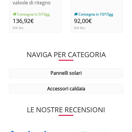
valvole di ritegno
Consegna in 5/10gg
Consegna in 10/15gg
136,92€
92,00€
IVA Inc.
IVA Inc.
NAVIGA PER CATEGORIA
pannelli solari
accessori caldaia
LE NOSTRE RECENSIONI