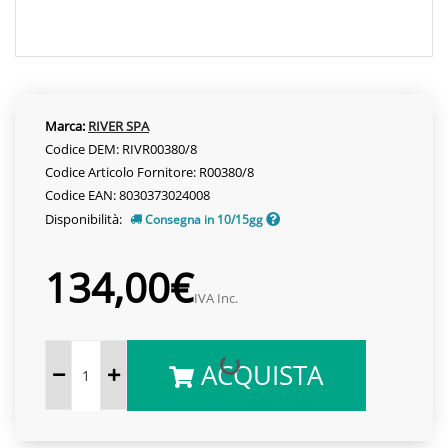
Marca:
RIVER SPA
Codice DEM: RIVR00380/8
Codice Articolo Fornitore: R00380/8
Codice EAN: 8030373024008
Disponibilità:
Consegna in 10/15gg
134,00€
IVA Inc.
ACQUISTA