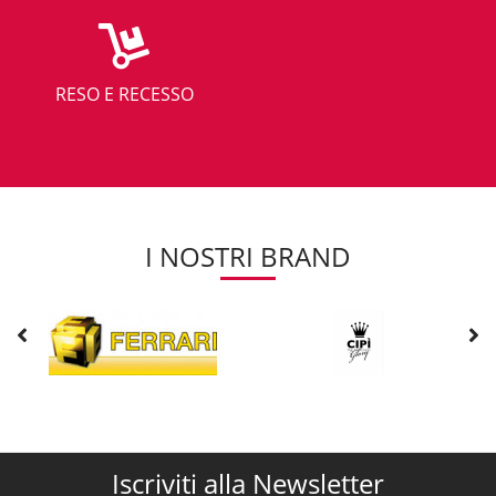
RESO E RECESSO
I NOSTRI BRAND
Iscriviti alla Newsletter