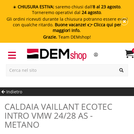
☀️
CHIUSURA ESTIVA:
saremo chiusi dall’
8 al 23 agosto
.
Torneremo operativi dal
24 agosto
.
Gli ordini ricevuti durante la chiusura potranno essere evasi
con qualche ritardo.
Buone vacanze!
👉 Clicca qui per
maggiori info.
Grazie.
Team DEMshop!
Indietro
CALDAIA VAILLANT ECOTEC
INTRO VMW 24/28 AS -
METANO