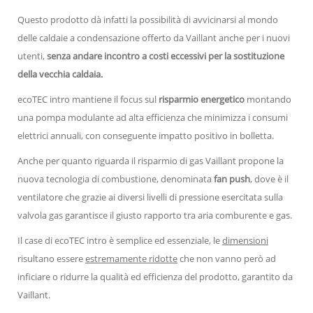
Questo prodotto dà infatti la possibilità di avvicinarsi al mondo
delle caldaie a condensazione offerto da Vaillant anche per i nuovi
utenti,
senza andare incontro a costi eccessivi per la sostituzione
della vecchia caldaia.
ecoTEC intro mantiene il focus sul
risparmio energetico
montando
una pompa modulante ad alta efficienza che minimizza i consumi
elettrici annuali, con conseguente impatto positivo in bolletta.
Anche per quanto riguarda il risparmio di gas Vaillant propone la
nuova tecnologia di combustione, denominata
fan push
, dove è il
ventilatore che grazie ai diversi livelli di pressione esercitata sulla
valvola gas garantisce il giusto rapporto tra aria comburente e gas.
Il case di ecoTEC intro è semplice ed essenziale, le
dimensioni
risultano essere
estremamente ridotte
che non vanno però ad
inficiare o ridurre la qualità ed efficienza del prodotto, garantito da
Vaillant.