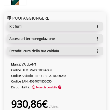
PUOI AGGIUNGERE
kit fumi
accessori termoregolazione
prenditi cura della tua caldaia
Marca:
VAILLANT
Codice DEM: VAI0010026088
Codice Articolo Fornitore: 0010026088
Codice EAN: 4024074856055
Disponibilità:
Non disponibile
930,86€
IVA Inc.