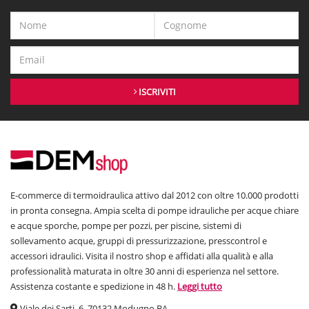
ISCRIVITI
E-commerce di termoidraulica attivo dal 2012 con oltre 10.000 prodotti
in pronta consegna. Ampia scelta di pompe idrauliche per acque chiare
e acque sporche, pompe per pozzi, per piscine, sistemi di
sollevamento acque, gruppi di pressurizzazione, presscontrol e
accessori idraulici. Visita il nostro shop e affidati alla qualità e alla
professionalità maturata in oltre 30 anni di esperienza nel settore.
Assistenza costante e spedizione in 48 h.
Leggi tutto
Viale dei Sarti, 6, 70132 Modugno BA