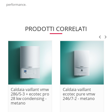
performance.
PRODOTTI CORRELATI
Caldaia vaillant vmw
Caldaia vaillant
286/5-3 + ecotec pro
ecotec pure vmw
28 kw condensing -
246/7-2 - metano
metano