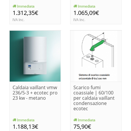
Immediata
Immediata
1.312,35€
1.065,09€
IVA Inc.
IVA Inc.
Caldaia vaillant vmw
Scarico fumi
236/5-3 + ecotec pro
coassiale | 60/100
23 kw - metano
per caldaia vaillant
condensazione
ecotec
Immediata
Immediata
1.188,13€
75,90€