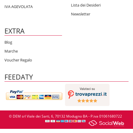
Lista dei Desideri
IVA AGEVOLATA
Newsletter
EXTRA
Blog
Marche
Voucher Regalo
FEEDATY
© DEM srl Viale dei Sarti, 6, 70132 Modugno BA - P.iva 01061680722