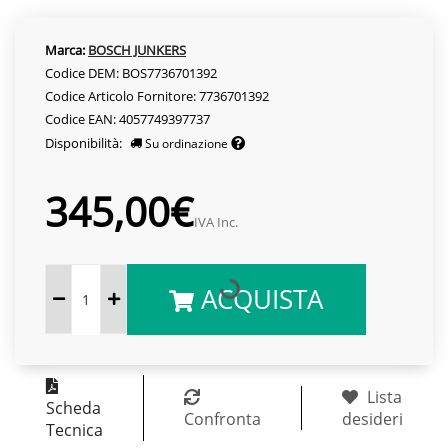
Marca:
BOSCH JUNKERS
Codice DEM: BOS7736701392
Codice Articolo Fornitore: 7736701392
Codice EAN: 4057749397737
Disponibilità:
Su ordinazione
345,00€
IVA Inc.
ACQUISTA
Lista
Scheda
Confronta
desideri
Tecnica