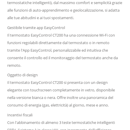
termostatiche intelligenti), dal massimo comfort e semplicità grazie
alle funzioni di auto-apprendimento e geolocalizzazione, si adatta
alle tue abitudini e ai tuoi spostamenti.
Gestibile tramite app EasyControl
Il termostato EasyControl CT200 ha una connessione Wi-Fi con
funzioni regolabili direttamente dal termostato o in remoto
tramite l'App EasyControl, personalizzabile ed intuitiva che
consente il controllo ed il monitoraggio del termostato anche da
remoto.
Oggetto di design
Il termostato EasyControl CT200 si presenta con un design
elegante con touchscreen completamente in vetro, disponibile
nella versione bianca o nera. Offre inoltre una panoramica del
consumo di energia (gas, elettricità) al giorno, mese e anno.
Incentivi fiscali
Con l'abbinamento di almeno 3 teste termostatiche intelligenti