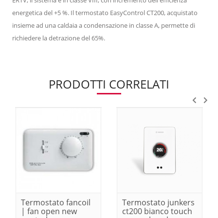
ERTV, il sistema è in classe VIII, con incremento dell'efficienza
energetica del +5 %. Il termostato EasyControl CT200, acquistato
insieme ad una caldaia a condensazione in classe A, permette di
richiedere la detrazione del 65%.
PRODOTTI CORRELATI
Termostato fancoil
Termostato junkers
| fan open new
ct200 bianco touch