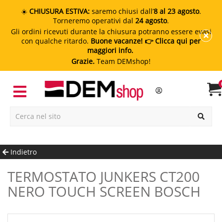
☀️
CHIUSURA ESTIVA:
saremo chiusi dall’
8 al 23 agosto
.
Torneremo operativi dal
24 agosto
.
Gli ordini ricevuti durante la chiusura potranno essere evasi
con qualche ritardo.
Buone vacanze!
👉 Clicca qui per
maggiori info.
Grazie.
Team DEMshop!
Indietro
TERMOSTATO JUNKERS CT200
NERO TOUCH SCREEN BOSCH