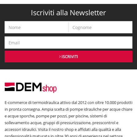
Iscriviti alla Newsletter
ISCRIVITI
E-commerce di termoidraulica attivo dal 2012 con oltre 10.000 prodotti
in pronta consegna. Ampia scelta di pompe idrauliche per acque chiare
e acque sporche, pompe per pozzi, per piscine, sistemi di
sollevamento acque, gruppi di pressurizzazione, presscontrol e
accessori idraulici. Visita il nostro shop e affidati alla qualità e alla
professionalità maturata in oltre 30 anni di esperienza nel settore.