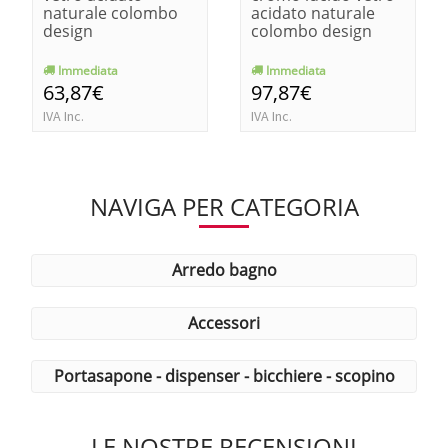
naturale colombo
acidato naturale
design
colombo design
Immediata
Immediata
63,87€
97,87€
IVA Inc.
IVA Inc.
NAVIGA PER CATEGORIA
arredo bagno
accessori
portasapone - dispenser - bicchiere - scopino
LE NOSTRE RECENSIONI