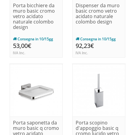
Porta bicchiere da
Dispenser da muro
muro basic cromo
basic cromo vetro
vetro acidato
acidato naturale
naturale colombo
colombo design
design
Consegna in 10/15gg
Consegna in 10/15gg
53,00€
92,23€
IVA Inc.
IVA Inc.
Porta saponetta da
Porta scopino
muro basic q cromo
d'appoggio basic q
vetro acidato
cromo lucido vetro