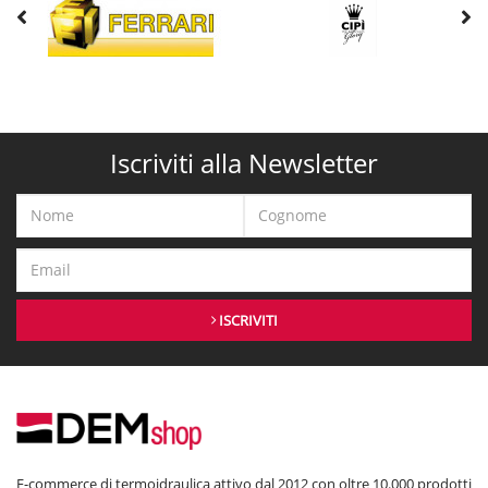
Iscriviti alla Newsletter
ISCRIVITI
E-commerce di termoidraulica attivo dal 2012 con oltre 10.000 prodotti