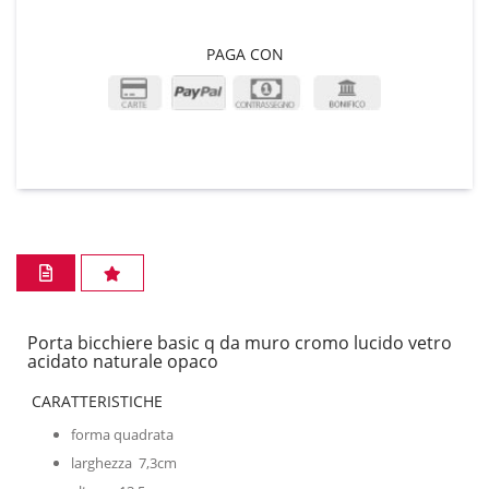
PAGA CON
Porta bicchiere basic q da muro cromo lucido vetro
acidato naturale opaco
CARATTERISTICHE
forma quadrata
larghezza 7,3cm