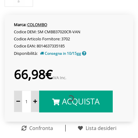
Marca:
COLOMBO
Codice DEM: SM CMBB37020CR-VAN
Codice Articolo Fornitore: 3702
Codice EAN: 8014637335185
Disponibilità:
Consegna in 10/15gg
66,98€
IVA Inc.
ACQUISTA
Confronta
Lista desideri