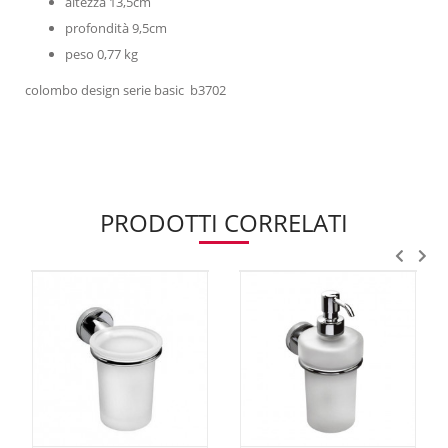
altezza 13,5cm
profondità 9,5cm
peso 0,77 kg
colombo design serie basic b3702
PRODOTTI CORRELATI