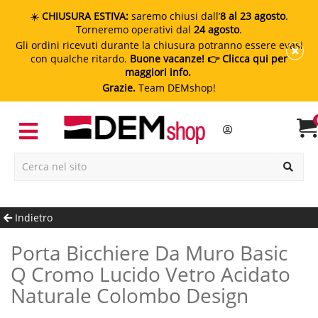
☀️
CHIUSURA ESTIVA:
saremo chiusi dall’
8 al 23 agosto
.
Torneremo operativi dal
24 agosto
.
Gli ordini ricevuti durante la chiusura potranno essere evasi
con qualche ritardo.
Buone vacanze!
👉 Clicca qui per
maggiori info.
Grazie.
Team DEMshop!
Indietro
Porta Bicchiere Da Muro Basic
Q Cromo Lucido Vetro Acidato
Naturale Colombo Design