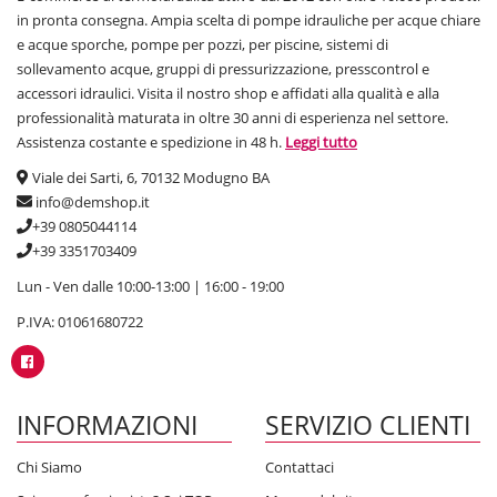
in pronta consegna. Ampia scelta di pompe idrauliche per acque chiare
e acque sporche, pompe per pozzi, per piscine, sistemi di
sollevamento acque, gruppi di pressurizzazione, presscontrol e
accessori idraulici. Visita il nostro shop e affidati alla qualità e alla
professionalità maturata in oltre 30 anni di esperienza nel settore.
Assistenza costante e spedizione in 48 h.
Leggi tutto
Viale dei Sarti, 6, 70132 Modugno BA
info@demshop.it
+39 0805044114
+39 3351703409
Lun - Ven dalle 10:00-13:00 | 16:00 - 19:00
P.IVA: 01061680722
INFORMAZIONI
SERVIZIO CLIENTI
Chi Siamo
Contattaci