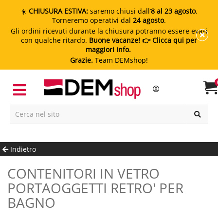
☀️
CHIUSURA ESTIVA:
saremo chiusi dall’
8 al 23 agosto
.
Torneremo operativi dal
24 agosto
.
Gli ordini ricevuti durante la chiusura potranno essere evasi
con qualche ritardo.
Buone vacanze!
👉 Clicca qui per
maggiori info.
Grazie.
Team DEMshop!
Indietro
CONTENITORI IN VETRO
PORTAOGGETTI RETRO' PER
BAGNO