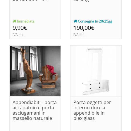
Immediata
Consegna in 20/25gg
9,90€
190,00€
IVA Inc.
IVA Inc.
Appendiabiti - porta
Porta oggetti per
accapatoio e porta
interno doccia
asciugamani in
appendibile in
massello naturale
plexiglass