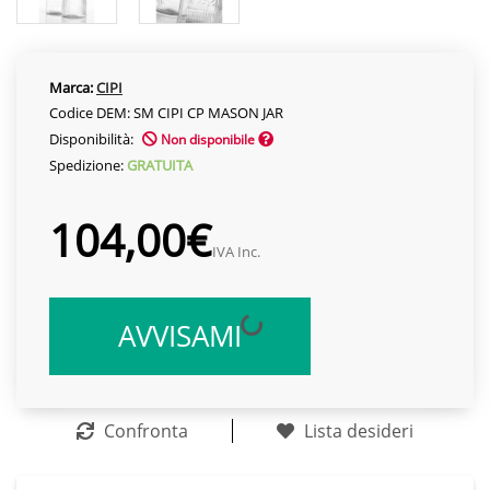
Marca:
CIPI
Codice DEM: SM CIPI CP MASON JAR
Disponibilità:
Non disponibile
Spedizione:
GRATUITA
104,00€
IVA Inc.
AVVISAMI
Confronta
Lista desideri