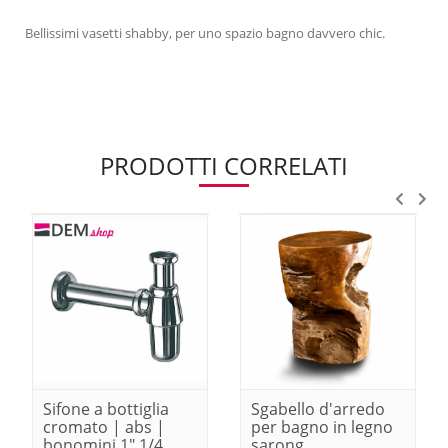
Bellissimi vasetti shabby, per uno spazio bagno davvero chic.
PRODOTTI CORRELATI
Sifone a bottiglia
Sgabello d'arredo
cromato | abs |
per bagno in legno
bonomini 1" 1/4
sarong