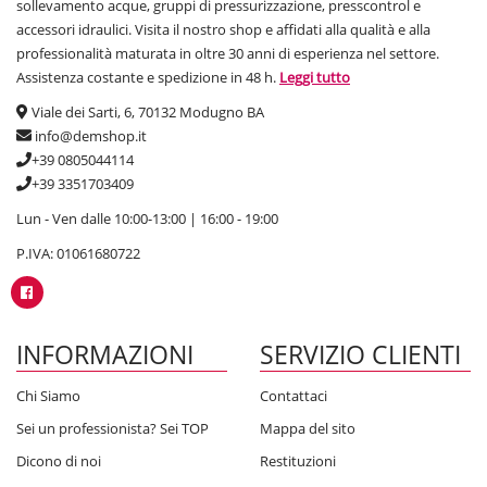
sollevamento acque, gruppi di pressurizzazione, presscontrol e
accessori idraulici. Visita il nostro shop e affidati alla qualità e alla
professionalità maturata in oltre 30 anni di esperienza nel settore.
Assistenza costante e spedizione in 48 h.
Leggi tutto
Viale dei Sarti, 6, 70132 Modugno BA
info@demshop.it
+39 0805044114
+39 3351703409
Lun - Ven dalle 10:00-13:00 | 16:00 - 19:00
P.IVA: 01061680722
INFORMAZIONI
SERVIZIO CLIENTI
Chi Siamo
Contattaci
Sei un professionista? Sei TOP
Mappa del sito
Dicono di noi
Restituzioni