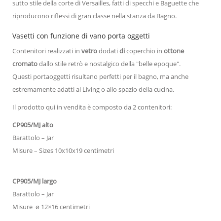
sutto stile della corte di Versailles, fatti di specchi e Baguette che
riproducono riflessi di gran classe nella stanza da Bagno.
Vasetti con funzione di vano porta oggetti
Contenitori realizzati in
vetro
dodati
di
coperchio in
ottone
cromato
dallo stile retrò e nostalgico della "belle epoque".
Questi portaoggetti risultano perfetti per il bagno, ma anche
estremamente adatti al Living o allo spazio della cucina.
Il prodotto qui in vendita è composto da 2 contenitori:
CP905/MJ alto
Barattolo – Jar
Misure – Sizes 10x10x19 centimetri
CP905/MJ largo
Barattolo – Jar
Misure ø 12×16 centimetri