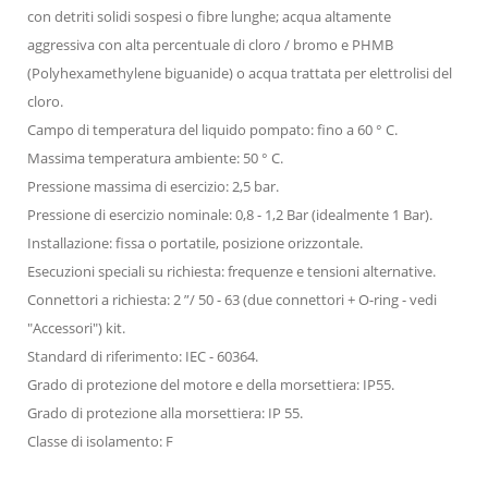
con detriti solidi sospesi o fibre lunghe; acqua altamente
aggressiva con alta percentuale di cloro / bromo e PHMB
(Polyhexamethylene biguanide) o acqua trattata per elettrolisi del
cloro.
Campo di temperatura del liquido pompato: fino a 60 ° C.
Massima temperatura ambiente: 50 ° C.
Pressione massima di esercizio: 2,5 bar.
Pressione di esercizio nominale: 0,8 - 1,2 Bar (idealmente 1 Bar).
Installazione: fissa o portatile, posizione orizzontale.
Esecuzioni speciali su richiesta: frequenze e tensioni alternative.
Connettori a richiesta: 2 ”/ 50 - 63 (due connettori + O-ring - vedi
"Accessori") kit.
Standard di riferimento: IEC - 60364.
Grado di protezione del motore e della morsettiera: IP55.
Grado di protezione alla morsettiera: IP 55.
Classe di isolamento: F