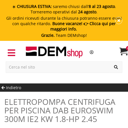
☀️
CHIUSURA ESTIVA:
saremo chiusi dall’
8 al 23 agosto
.
Torneremo operativi dal
24 agosto
.
Gli ordini ricevuti durante la chiusura potranno essere evasi
con qualche ritardo.
Buone vacanze!
👉 Clicca qui per
maggiori info.
Grazie.
Team DEMshop!
Indietro
ELETTROPOMPA CENTRIFUGA
PER PISCINA DAB EUROSWIM
300M IE2 KW 1.8-HP 2.45