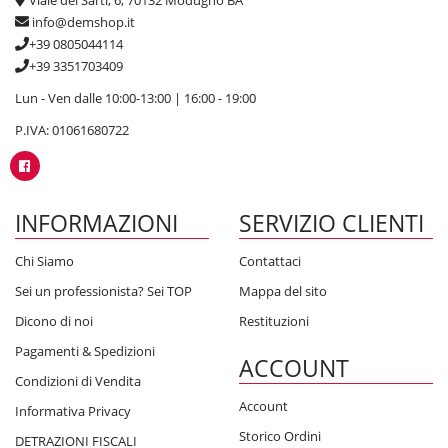
Viale dei Sarti, 6, 70132 Modugno BA
info@demshop.it
+39 0805044114
+39 3351703409
Lun - Ven dalle 10:00-13:00 | 16:00 - 19:00
P.IVA: 01061680722
INFORMAZIONI
SERVIZIO CLIENTI
Chi Siamo
Contattaci
Sei un professionista? Sei TOP
Mappa del sito
Dicono di noi
Restituzioni
Pagamenti & Spedizioni
ACCOUNT
Condizioni di Vendita
Account
Informativa Privacy
Storico Ordini
DETRAZIONI FISCALI