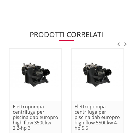
PRODOTTI CORRELATI
Elettropompa
Elettropompa
centrifuga per
centrifuga per
piscina dab europro
piscina dab europro
high flow 350t kw
high flow 550t kw 4-
2.2-hp 3
hp 5.5