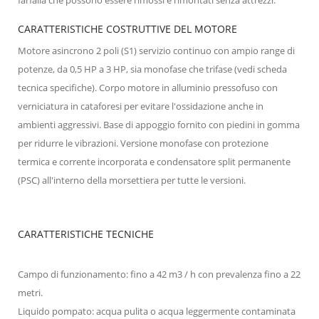
CARATTERISTICHE COSTRUTTIVE DEL MOTORE
Motore asincrono 2 poli (S1) servizio continuo con ampio range di
potenze, da 0,5 HP a 3 HP, sia monofase che trifase (vedi scheda
tecnica specifiche). Corpo motore in alluminio pressofuso con
verniciatura in cataforesi per evitare l'ossidazione anche in
ambienti aggressivi. Base di appoggio fornito con piedini in gomma
per ridurre le vibrazioni. Versione monofase con protezione
termica e corrente incorporata e condensatore split permanente
(PSC) all'interno della morsettiera per tutte le versioni.
CARATTERISTICHE TECNICHE
Campo di funzionamento: fino a 42 m3 / h con prevalenza fino a 22
metri.
Liquido pompato: acqua pulita o acqua leggermente contaminata