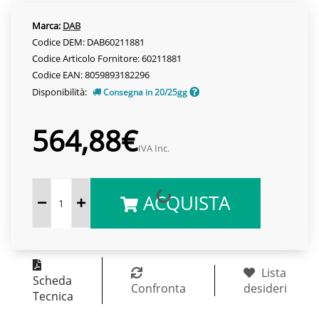
Marca:
DAB
Codice DEM: DAB60211881
Codice Articolo Fornitore: 60211881
Codice EAN: 8059893182296
Disponibilità:
Consegna in 20/25gg
564,88€
IVA Inc.
ACQUISTA
Lista
Scheda
Confronta
desideri
Tecnica