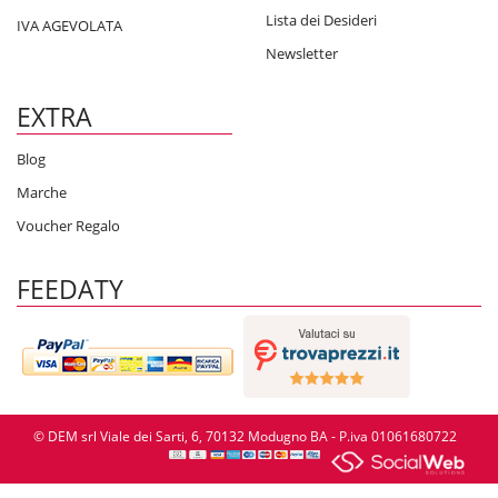
Lista dei Desideri
IVA AGEVOLATA
Newsletter
EXTRA
Blog
Marche
Voucher Regalo
FEEDATY
© DEM srl Viale dei Sarti, 6, 70132 Modugno BA - P.iva 01061680722