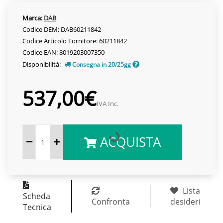
Marca:
DAB
Codice DEM: DAB60211842
Codice Articolo Fornitore: 60211842
Codice EAN: 8019203007350
Disponibilità:
Consegna in 20/25gg
537,00€
IVA Inc.
ACQUISTA
Lista
Scheda
Confronta
desideri
Tecnica