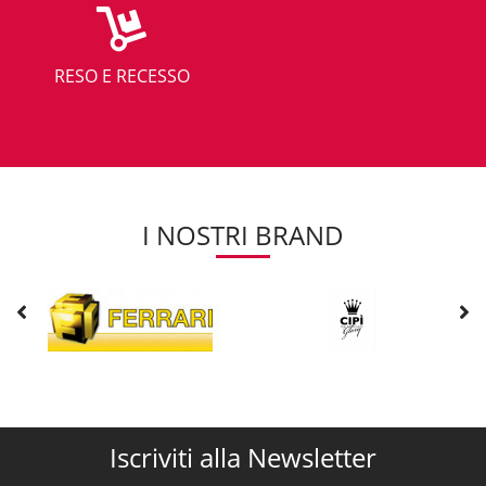
RESO E RECESSO
I NOSTRI BRAND
Iscriviti alla Newsletter