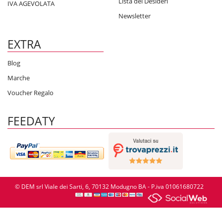
Lista dei Desideri
IVA AGEVOLATA
Newsletter
EXTRA
Blog
Marche
Voucher Regalo
FEEDATY
© DEM srl Viale dei Sarti, 6, 70132 Modugno BA - P.iva 01061680722