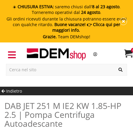
☀️
CHIUSURA ESTIVA:
saremo chiusi dall’
8 al 23 agosto
.
Torneremo operativi dal
24 agosto
.
Gli ordini ricevuti durante la chiusura potranno essere evasi
con qualche ritardo.
Buone vacanze!
👉 Clicca qui per
maggiori info.
Grazie.
Team DEMshop!
Indietro
DAB JET 251 M IE2 KW 1.85-HP
2.5 | Pompa Centrifuga
Autoadescante