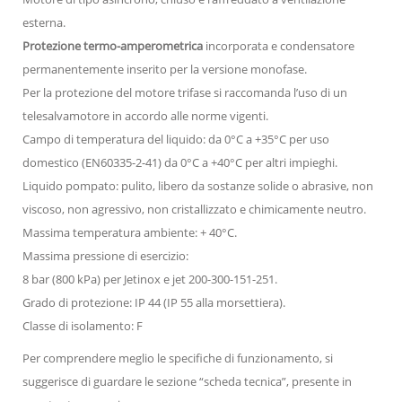
esterna.
Protezione termo-amperometrica
incorporata e condensatore
permanentemente inserito per la versione monofase.
Per la protezione del motore trifase si raccomanda l’uso di un
telesalvamotore in accordo alle norme vigenti.
Campo di temperatura del liquido: da 0°C a +35°C per uso
domestico (EN60335-2-41) da 0°C a +40°C per altri impieghi.
Liquido pompato: pulito, libero da sostanze solide o abrasive, non
viscoso, non agressivo, non cristallizzato e chimicamente neutro.
Massima temperatura ambiente: + 40°C.
Massima pressione di esercizio:
8 bar (800 kPa) per Jetinox e jet 200-300-151-251.
Grado di protezione: IP 44 (IP 55 alla morsettiera).
Classe di isolamento: F
Per comprendere meglio le specifiche di funzionamento, si
suggerisce di guardare le sezione “scheda tecnica”, presente in