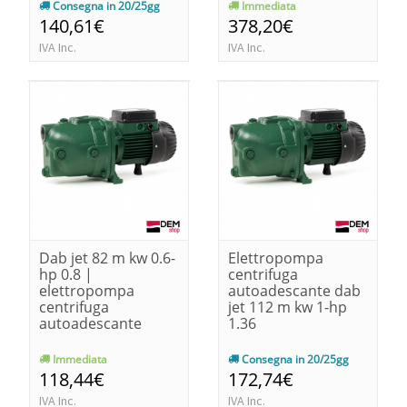
Consegna in 20/25gg
Immediata
140,61€
378,20€
IVA Inc.
IVA Inc.
Dab jet 82 m kw 0.6-
Elettropompa
hp 0.8 |
centrifuga
elettropompa
autoadescante dab
centrifuga
jet 112 m kw 1-hp
autoadescante
1.36
Immediata
Consegna in 20/25gg
118,44€
172,74€
IVA Inc.
IVA Inc.