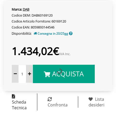
Marca:
DAB
Codice DEM: DAB60169120
Codice Articolo Fornitore: 60169120
Codice EAN: 8059893144546
Disponibilità:
Consegna in 20/25gg
1.434,02€
IVA Inc.
ACQUISTA
Lista
Scheda
Confronta
desideri
Tecnica