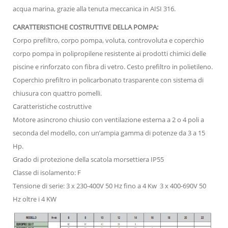
acqua marina, grazie alla tenuta meccanica in AISI 316.
CARATTERISTICHE COSTRUTTIVE DELLA POMPA:
Corpo prefiltro, corpo pompa, voluta, controvoluta e coperchio
corpo pompa in polipropilene resistente ai prodotti chimici delle
piscine e rinforzato con fibra di vetro. Cesto prefiltro in polietileno.
Coperchio prefiltro in policarbonato trasparente con sistema di
chiusura con quattro pomelli.
Caratteristiche costruttive
Motore asincrono chiusio con ventilazione esterna a 2 o 4 poli a
seconda del modello, con un’ampia gamma di potenze da 3 a 15
Hp.
Grado di protezione della scatola morsettiera IP55
Classe di isolamento: F
Tensione di serie: 3 x 230-400V 50 Hz fino a 4 Kw 3 x 400-690V 50
Hz oltre i 4 KW