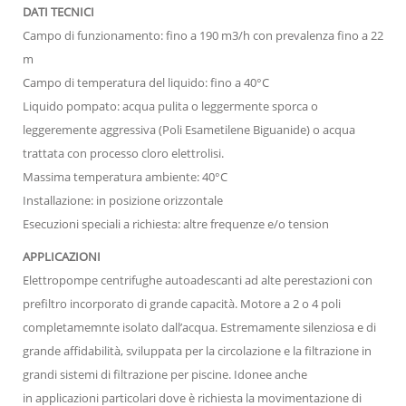
DATI TECNICI
Campo di funzionamento: fino a 190 m3/h con prevalenza fino a 22
m
Campo di temperatura del liquido: fino a 40°C
Liquido pompato: acqua pulita o leggermente sporca o
leggeremente aggressiva (Poli Esametilene Biguanide) o acqua
trattata con processo cloro elettrolisi.
Massima temperatura ambiente: 40°C
Installazione: in posizione orizzontale
Esecuzioni speciali a richiesta: altre frequenze e/o tension
APPLICAZIONI
Elettropompe centrifughe autoadescanti ad alte perestazioni con
prefiltro incorporato di grande capacità. Motore a 2 o 4 poli
completamemnte isolato dall’acqua. Estremamente silenziosa e di
grande affidabilità, sviluppata per la circolazione e la filtrazione in
grandi sistemi di filtrazione per piscine. Idonee anche
in applicazioni particolari dove è richiesta la movimentazione di