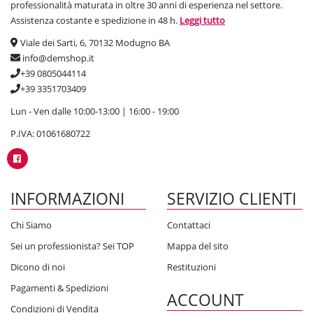
professionalità maturata in oltre 30 anni di esperienza nel settore.
Assistenza costante e spedizione in 48 h.
Leggi tutto
Viale dei Sarti, 6, 70132 Modugno BA
info@demshop.it
+39 0805044114
+39 3351703409
Lun - Ven dalle 10:00-13:00 | 16:00 - 19:00
P.IVA: 01061680722
INFORMAZIONI
SERVIZIO CLIENTI
Chi Siamo
Contattaci
Sei un professionista? Sei TOP
Mappa del sito
Dicono di noi
Restituzioni
Pagamenti & Spedizioni
ACCOUNT
Condizioni di Vendita