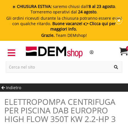
☀️
CHIUSURA ESTIVA:
saremo chiusi dall’
8 al 23 agosto
.
Torneremo operativi dal
24 agosto
.
Gli ordini ricevuti durante la chiusura potranno essere evasi
con qualche ritardo.
Buone vacanze!
👉 Clicca qui per
maggiori info.
Grazie.
Team DEMshop!
Indietro
ELETTROPOMPA CENTRIFUGA
PER PISCINA DAB EUROPRO
HIGH FLOW 350T KW 2.2-HP 3