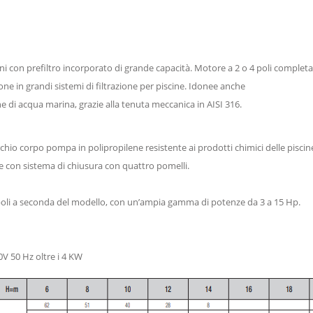
i con prefiltro incorporato di grande capacità. Motore a 2 o 4 poli complet
zione in grandi sistemi di filtrazione per piscine. Idonee anche
ne di acqua marina, grazie alla tenuta meccanica in AISI 316.
io corpo pompa in polipropilene resistente ai prodotti chimici delle piscine e
te con sistema di chiusura con quattro pomelli.
 poli a seconda del modello, con un’ampia gamma di potenze da 3 a 15 Hp.
0V 50 Hz oltre i 4 KW