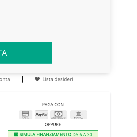
TA
onta
Lista desideri
PAGA CON
OPPURE
SIMULA FINANZIAMENTO
DA 6 A 30