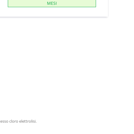
MESI
so cloro elettrolisi.