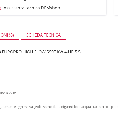
Assistenza tecnica DEMshop
ONI (0)
SCHEDA TECNICA
 EUROPRO HIGH FLOW 550T kW 4-HP 5.5
ino a 22 m
remente aggressiva (Poli Esametilene Biguanide) o acqua trattata con proces