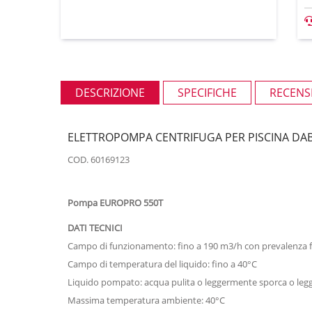
DESCRIZIONE
SPECIFICHE
RECENSI
ELETTROPOMPA CENTRIFUGA PER PISCINA DAB
COD. 60169123
Pompa EUROPRO 550T
DATI TECNICI
Campo di funzionamento: fino a 190 m3/h con prevalenza f
Campo di temperatura del liquido: fino a 40°C
Liquido pompato: acqua pulita o leggermente sporca o legge
Massima temperatura ambiente: 40°C