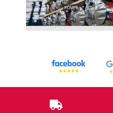
POMPE