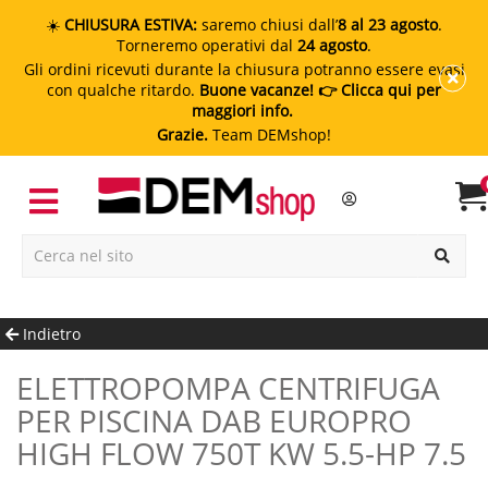
☀️
CHIUSURA ESTIVA:
saremo chiusi dall’
8 al 23 agosto
.
Torneremo operativi dal
24 agosto
.
Gli ordini ricevuti durante la chiusura potranno essere evasi
con qualche ritardo.
Buone vacanze!
👉 Clicca qui per
maggiori info.
Grazie.
Team DEMshop!
Indietro
ELETTROPOMPA CENTRIFUGA
PER PISCINA DAB EUROPRO
HIGH FLOW 750T KW 5.5-HP 7.5