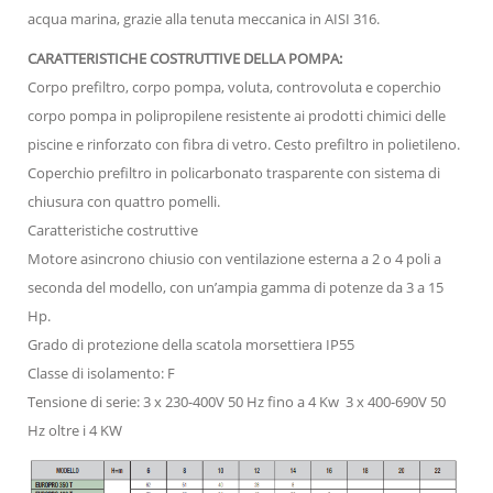
acqua marina, grazie alla tenuta meccanica in AISI 316.
CARATTERISTICHE COSTRUTTIVE DELLA POMPA:
Corpo prefiltro, corpo pompa, voluta, controvoluta e coperchio
corpo pompa in polipropilene resistente ai prodotti chimici delle
piscine e rinforzato con fibra di vetro. Cesto prefiltro in polietileno.
Coperchio prefiltro in policarbonato trasparente con sistema di
chiusura con quattro pomelli.
Caratteristiche costruttive
Motore asincrono chiusio con ventilazione esterna a 2 o 4 poli a
seconda del modello, con un’ampia gamma di potenze da 3 a 15
Hp.
Grado di protezione della scatola morsettiera IP55
Classe di isolamento: F
Tensione di serie: 3 x 230-400V 50 Hz fino a 4 Kw 3 x 400-690V 50
Hz oltre i 4 KW