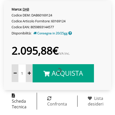
Marca:
DAB
Codice DEM: DAB60169124
Codice Articolo Fornitore: 60169124
Codice EAN: 8059893144577
Disponibilità:
Consegna in 20/25gg
2.095,88€
IVA Inc.
ACQUISTA
Lista
Scheda
Confronta
desideri
Tecnica