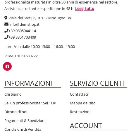
professionalità maturata in oltre 30 anni di esperienza nel settore.
Assistenza costante e spedizione in 48 h.
Leggi tutto
Viale dei Sarti, 6, 70132 Modugno BA
info@demshop.it
+39 0805044114
+39 3351703409
Lun - Ven dalle 10:00-13:00 | 16:00 - 19:00
P.IVA: 01061680722
INFORMAZIONI
SERVIZIO CLIENTI
Chi Siamo
Contattaci
Sei un professionista? Sei TOP
Mappa del sito
Dicono di noi
Restituzioni
Pagamenti & Spedizioni
ACCOUNT
Condizioni di Vendita