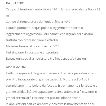
DATI TECNICI
Campo di funzionamento: fino a 190 m3/h con prevalenza fino a 22
m
Campo di temperatura del liquido: fino a 40°C
Liquido pompato: acqua pulita o leggermente sporca o
leggeremente aggressiva (Poli Esametilene Biguanide) o acqua
trattata con processo cloro elettrolisi.
Massima temperatura ambiente: 40°C
Installazione: in posizione orizzontale
Esecuzioni speciali a richiesta: altre frequenze e/o tension
APPLICAZIONI
Elettropompe centrifughe autoadescanti ad alte perestazioni con
prefiltro incorporato di grande capacità. Motore a 2 o 4 poli
completamemnte isolato dall’acqua. Estremamente silenziosa e di
grande affidabilità, sviluppata per la circolazione e la filtrazione in
grandi sistemi di filtrazione per piscine. Idonee anche
in applicazioni particolari dove è richiesta la movimentazione di