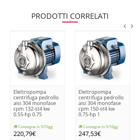
PRODOTTI CORRELATI
Elettropompa
Elettropompa
centrifuga pedrollo
centrifuga pedrollo
aisi 304 monofase
aisi 304 monofase
cpm 132-st4 kw
cpm 150-st4 kw
0.55-hp 0.75
0.75-hp 1
Consegna in 5/10gg
Consegna in 5/10gg
220,79€
247,53€