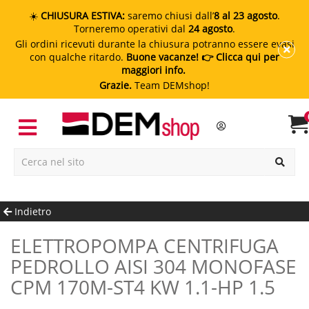
☀️
CHIUSURA ESTIVA:
saremo chiusi dall’
8 al 23 agosto
.
Torneremo operativi dal
24 agosto
.
Gli ordini ricevuti durante la chiusura potranno essere evasi
con qualche ritardo.
Buone vacanze!
👉 Clicca qui per
maggiori info.
Grazie.
Team DEMshop!
Indietro
ELETTROPOMPA CENTRIFUGA
PEDROLLO AISI 304 MONOFASE
CPM 170M-ST4 KW 1.1-HP 1.5