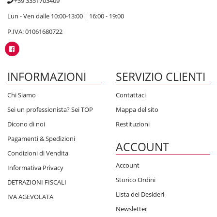
+39 3351703409
Lun - Ven dalle 10:00-13:00 | 16:00 - 19:00
P.IVA: 01061680722
INFORMAZIONI
SERVIZIO CLIENTI
Chi Siamo
Contattaci
Sei un professionista? Sei TOP
Mappa del sito
Dicono di noi
Restituzioni
Pagamenti & Spedizioni
ACCOUNT
Condizioni di Vendita
Account
Informativa Privacy
Storico Ordini
DETRAZIONI FISCALI
Lista dei Desideri
IVA AGEVOLATA
Newsletter