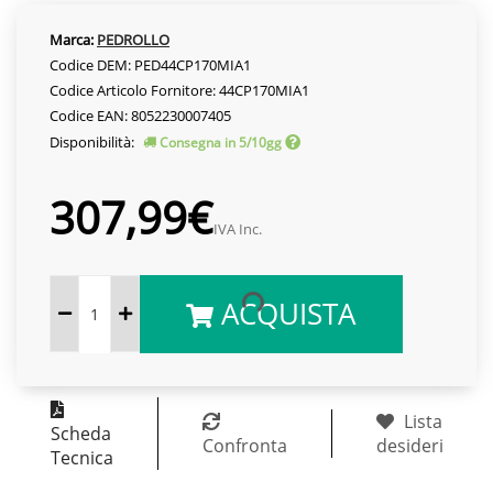
Marca:
PEDROLLO
Codice DEM: PED44CP170MIA1
Codice Articolo Fornitore: 44CP170MIA1
Codice EAN: 8052230007405
Disponibilità:
Consegna in 5/10gg
307,99€
IVA Inc.
ACQUISTA
Lista
Scheda
Confronta
desideri
Tecnica