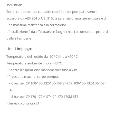
industriale.
Tutti i componenti a contatto con il liquido pompato sono in
acciaio inox AISI 304 o AISI 316L a garanzia di una igiene totale e di
una massima resistenza alla corrosione.
L’installazione è da effettuarsi in luoghi chiusi o comunque protetti
dalle intemperie
Limiti impiego:
Temperatura del liquido da -10 °C fino a +90 °C
Temperatura ambiente fino a +40 °C
• Altezza d’aspirazione manometrica fino a 7 m
• Pressione max nel corpo pompa:
– 6 bar per CP 100-130-132-150-158 ST4 CP 100-130-132-150-158
ST6
– 8 bar per CP 170-170M ST4 CP 170-170M ST6
• Servizio continuo S1