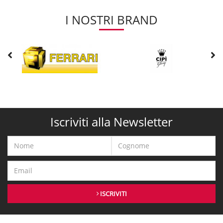
I NOSTRI BRAND
Iscriviti alla Newsletter
ISCRIVITI