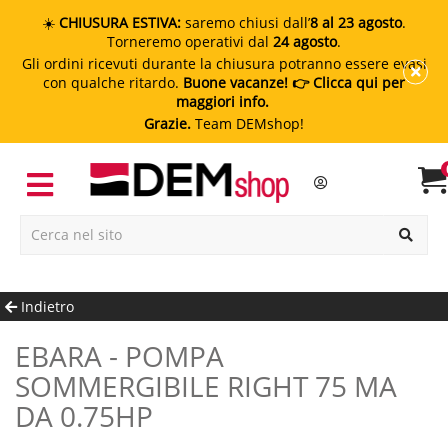
☀️
CHIUSURA ESTIVA:
saremo chiusi dall’
8 al 23 agosto
.
Torneremo operativi dal
24 agosto
.
Gli ordini ricevuti durante la chiusura potranno essere evasi
con qualche ritardo.
Buone vacanze!
👉 Clicca qui per
maggiori info.
Grazie.
Team DEMshop!
Indietro
EBARA - POMPA
SOMMERGIBILE RIGHT 75 MA
DA 0.75HP