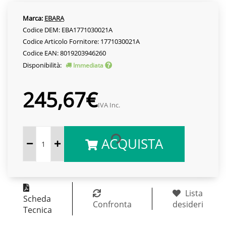
Marca:
EBARA
Codice DEM: EBA1771030021A
Codice Articolo Fornitore: 1771030021A
Codice EAN: 8019203946260
Disponibilità:
Immediata
245,67€
IVA Inc.
ACQUISTA
Lista
Scheda
Confronta
desideri
Tecnica