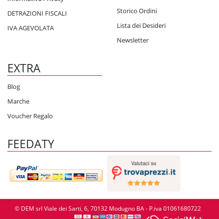
Storico Ordini
DETRAZIONI FISCALI
Lista dei Desideri
IVA AGEVOLATA
Newsletter
EXTRA
Blog
Marche
Voucher Regalo
FEEDATY
© DEM srl Viale dei Sarti, 6, 70132 Modugno BA - P.iva 01061680722