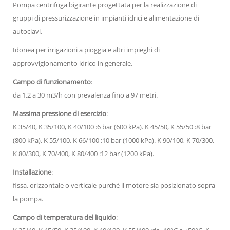
Pompa centrifuga bigirante progettata per la realizzazione di
gruppi di pressurizzazione in impianti idrici e alimentazione di
autoclavi.
Idonea per irrigazioni a pioggia e altri impieghi di
approvvigionamento idrico in generale.
Campo di funzionamento
:
da 1,2 a 30 m3/h con prevalenza fino a 97 metri.
Massima pressione di esercizio
:
K 35/40, K 35/100, K 40/100 :6 bar (600 kPa). K 45/50, K 55/50 :8 bar
(800 kPa). K 55/100, K 66/100 :10 bar (1000 kPa). K 90/100, K 70/300,
K 80/300, K 70/400, K 80/400 :12 bar (1200 kPa).
Installazione
:
fissa, orizzontale o verticale purché il motore sia posizionato sopra
la pompa.
Campo di temperatura del liquido
: