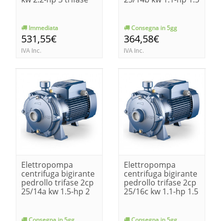
Immediata
Consegna in 5gg
531,55€
364,58€
IVA Inc.
IVA Inc.
Elettropompa
Elettropompa
centrifuga bigirante
centrifuga bigirante
pedrollo trifase 2cp
pedrollo trifase 2cp
25/14a kw 1.5-hp 2
25/16c kw 1.1-hp 1.5
Consegna in 5gg
Consegna in 5gg