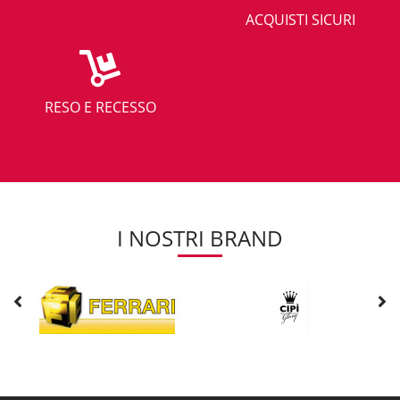
ACQUISTI SICURI
RESO E RECESSO
I NOSTRI BRAND