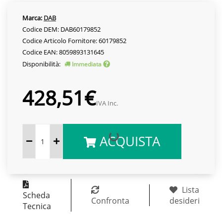
Marca:
DAB
Codice DEM: DAB60179852
Codice Articolo Fornitore: 60179852
Codice EAN: 8059893131645
Disponibilità:
Immediata
428,51€
IVA Inc.
ACQUISTA
Lista
Scheda
Confronta
desideri
Tecnica