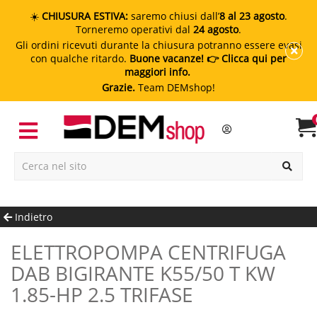
☀️
CHIUSURA ESTIVA:
saremo chiusi dall’
8 al 23 agosto
.
Torneremo operativi dal
24 agosto
.
Gli ordini ricevuti durante la chiusura potranno essere evasi
con qualche ritardo.
Buone vacanze!
👉 Clicca qui per
maggiori info.
Grazie.
Team DEMshop!
Indietro
ELETTROPOMPA CENTRIFUGA
DAB BIGIRANTE K55/50 T KW
1.85-HP 2.5 TRIFASE