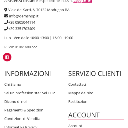
Assistenza costante e spedizione in 48 h.
Leggi tutto
Viale dei Sarti, 6, 70132 Modugno BA
info@demshop.it
+39 0805044114
+39 3351703409
Lun - Ven dalle 10:00-13:00 | 16:00 - 19:00
P.IVA: 01061680722
INFORMAZIONI
SERVIZIO CLIENTI
Chi Siamo
Contattaci
Sei un professionista? Sei TOP
Mappa del sito
Dicono di noi
Restituzioni
Pagamenti & Spedizioni
ACCOUNT
Condizioni di Vendita
Account
Informativa Privacy