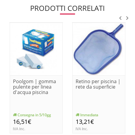
PRODOTTI CORRELATI
Poolgom | gomma
Retino per piscina |
pulente per linea
rete da superficie
d'acqua piscina
Consegna in 5/10gg
Immediata
16,51€
13,21€
IVA Inc.
IVA Inc.