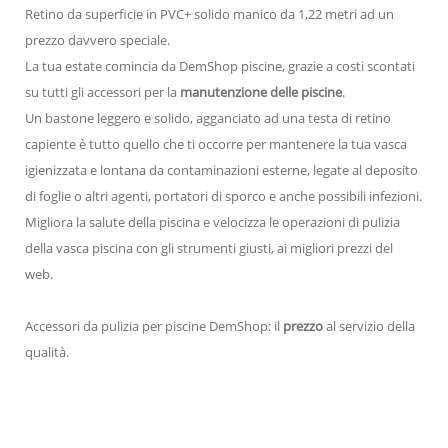
Retino da superficie in PVC+ solido manico da 1,22 metri ad un
prezzo davvero speciale.
La tua estate comincia da DemShop piscine, grazie a costi scontati
su tutti gli accessori per la
manutenzione delle piscine
.
Un bastone leggero e solido, agganciato ad una testa di retino
capiente è tutto quello che ti occorre per mantenere la tua vasca
igienizzata e lontana da contaminazioni esterne, legate al deposito
di foglie o altri agenti, portatori di sporco e anche possibili infezioni.
Migliora la salute della piscina e velocizza le operazioni di pulizia
della vasca piscina con gli strumenti giusti, ai migliori prezzi del
web.
Accessori da pulizia per piscine DemShop: il
prezzo
al servizio della
qualità.