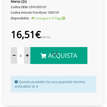
Marca:
CPA
Codice DEM: CPA1055131
Codice Articolo Fornitore: 1055131
Disponibilità:
Consegna in 5/10gg
16,51€
IVA Inc.
ACQUISTA
Questo prodotto ha una quantità minima
ordinabile di 4