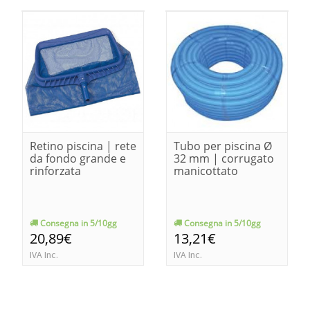
Retino piscina | rete
Tubo per piscina Ø
da fondo grande e
32 mm | corrugato
rinforzata
manicottato
Consegna in 5/10gg
Consegna in 5/10gg
20,89€
13,21€
IVA Inc.
IVA Inc.