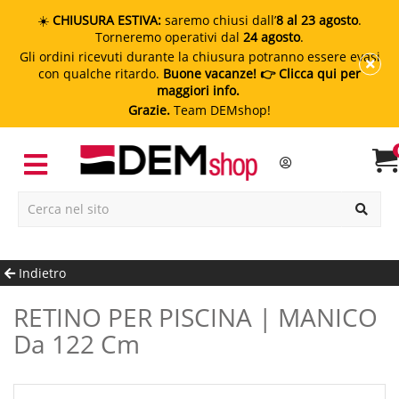
☀️
CHIUSURA ESTIVA:
saremo chiusi dall’
8 al 23 agosto
.
Torneremo operativi dal
24 agosto
.
Gli ordini ricevuti durante la chiusura potranno essere evasi
con qualche ritardo.
Buone vacanze!
👉 Clicca qui per
maggiori info.
Grazie.
Team DEMshop!
Indietro
RETINO PER PISCINA | MANICO
Da 122 Cm