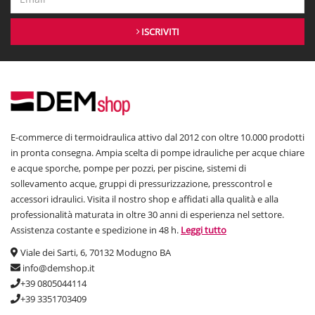
ISCRIVITI
E-commerce di termoidraulica attivo dal 2012 con oltre 10.000 prodotti
in pronta consegna. Ampia scelta di pompe idrauliche per acque chiare
e acque sporche, pompe per pozzi, per piscine, sistemi di
sollevamento acque, gruppi di pressurizzazione, presscontrol e
accessori idraulici. Visita il nostro shop e affidati alla qualità e alla
professionalità maturata in oltre 30 anni di esperienza nel settore.
Assistenza costante e spedizione in 48 h.
Leggi tutto
Viale dei Sarti, 6, 70132 Modugno BA
info@demshop.it
+39 0805044114
+39 3351703409