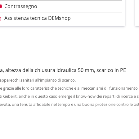
Contrassegno
Assistenza tecnica DEMshop
a, altezza della chiusura idraulica 50 mm, scarico in PE
apparecchi sanitari all'impianto di scarico.
le grazie alle loro caratteristiche tecniche e ai meccanismi di funzionamento 
ti Geberit, anche in questo caso emerge il know-how dei
reparti di ricerca e 
vata, una tenuta affidabile nel tempo e una buona protezione contro le ostru