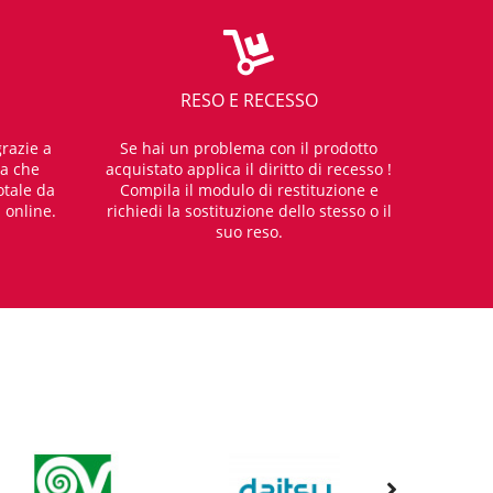
RESO E RECESSO
razie a
Se hai un problema con il prodotto
za che
acquistato applica il diritto di recesso !
otale da
Compila il modulo di restituzione e
i online.
richiedi la sostituzione dello stesso o il
suo reso.