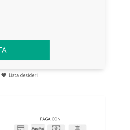
TA
Lista desideri
PAGA CON