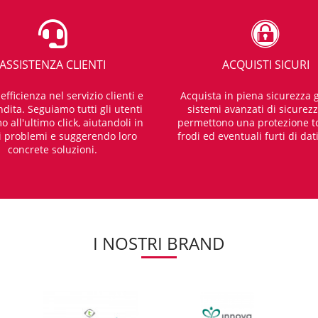
ASSISTENZA CLIENTI
ACQUISTI SICURI
fficienza nel servizio clienti e
Acquista in piena sicurezza g
dita. Seguiamo tutti gli utenti
sistemi avanzati di sicurez
o all'ultimo click, aiutandoli in
permettono una protezione t
i problemi e suggerendo loro
frodi ed eventuali furti di dat
concrete soluzioni.
I NOSTRI BRAND