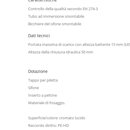
Controllo della qualità secondo EN 274-3
Tubo ad immersione smontabile
Bicchiere del sifone smontabile
Dati tecnici
Portata massima di scarico con altezza battente 15 mm
0,65
Altezza della chiusura idraulica
50 mm
Dotazione
Tappo per piletta
Sifone
Inserto a pettine
Materiale di fissaggio.
Superficie/colore: cromato lucido
Raccordo diritto: PE-HD