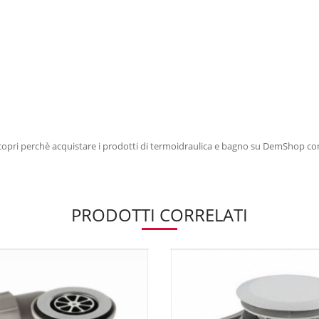
i e scopri perchè acquistare i prodotti di termoidraulica e bagno su DemShop co
PRODOTTI CORRELATI