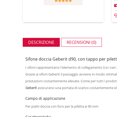
DESCRIZIONE
RECENSIONI (0)
Sifone doccia Geberit d90, con tappo per pilett
I sifoni rappresentano l'elemento di collegamento tra i vari 
Grazie ai sifoni Geberit il passaggio avviene in modo ottima
prestazioni costantemente elevate.
Come per tutti i prodot
Geberit
assicurano una portata di scarico costantemente ele
Campo di applicazione
Per piatti doccia con foro per la piletta ø 90 mm
Caratteristiche