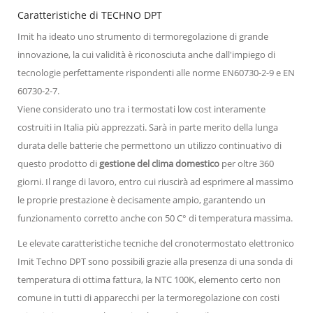
Caratteristiche di TECHNO DPT
Imit ha ideato uno strumento di termoregolazione di grande
innovazione, la cui validità è riconosciuta anche dall'impiego di
tecnologie perfettamente rispondenti alle norme EN60730-2-9 e EN
60730-2-7.
Viene considerato uno tra i termostati low cost interamente
costruiti in Italia più apprezzati. Sarà in parte merito della lunga
durata delle batterie che permettono un utilizzo continuativo di
questo prodotto di
gestione del clima domestico
per oltre 360
giorni. Il range di lavoro, entro cui riuscirà ad esprimere al massimo
le proprie prestazione è decisamente ampio, garantendo un
funzionamento corretto anche con 50 C° di temperatura massima.
Le elevate caratteristiche tecniche del cronotermostato elettronico
Imit Techno DPT sono possibili grazie alla presenza di una sonda di
temperatura di ottima fattura, la NTC 100K, elemento certo non
comune in tutti di apparecchi per la termoregolazione con costi