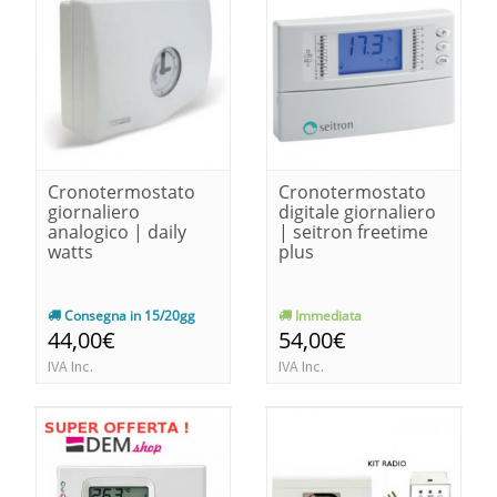
Cronotermostato
Cronotermostato
giornaliero
digitale giornaliero
analogico | daily
| seitron freetime
watts
plus
Consegna in 15/20gg
Immediata
44,00€
54,00€
IVA Inc.
IVA Inc.