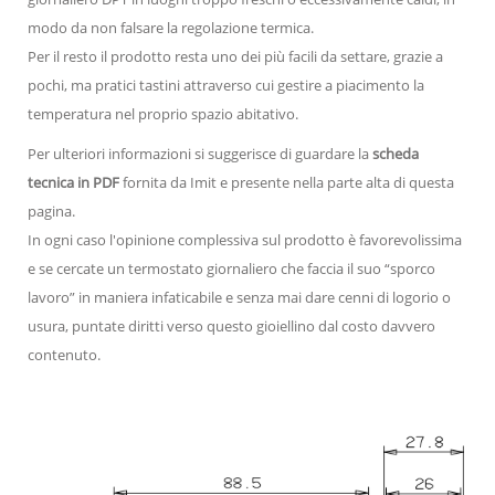
modo da non falsare la regolazione termica.
Per il resto il prodotto resta uno dei più facili da settare, grazie a
pochi, ma pratici tastini attraverso cui gestire a piacimento la
temperatura nel proprio spazio abitativo.
Per ulteriori informazioni si suggerisce di guardare la
scheda
tecnica in PDF
fornita da Imit e presente nella parte alta di questa
pagina.
In ogni caso l'opinione complessiva sul prodotto è favorevolissima
e se cercate un termostato giornaliero che faccia il suo “sporco
lavoro” in maniera infaticabile e senza mai dare cenni di logorio o
usura, puntate diritti verso questo gioiellino dal costo davvero
contenuto.