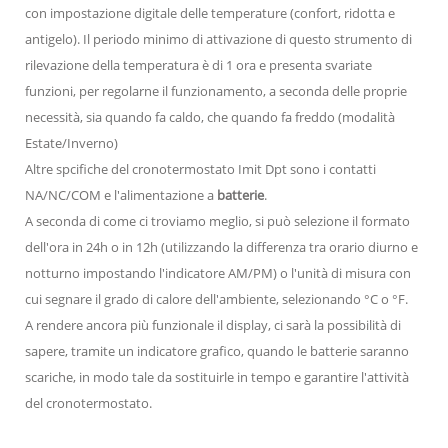
con impostazione digitale delle temperature (confort, ridotta e
antigelo). Il periodo minimo di attivazione di questo strumento di
rilevazione della temperatura è di 1 ora e presenta svariate
funzioni, per regolarne il funzionamento, a seconda delle proprie
necessità, sia quando fa caldo, che quando fa freddo (modalità
Estate/Inverno)
Altre spcifiche del cronotermostato Imit Dpt sono i contatti
NA/NC/COM e l'alimentazione a
batterie
.
A seconda di come ci troviamo meglio, si può selezione il formato
dell'ora in 24h o in 12h (utilizzando la differenza tra orario diurno e
notturno impostando l'indicatore AM/PM) o l'unità di misura con
cui segnare il grado di calore dell'ambiente, selezionando °C o °F.
A rendere ancora più funzionale il display, ci sarà la possibilità di
sapere, tramite un indicatore grafico, quando le batterie saranno
scariche, in modo tale da sostituirle in tempo e garantire l'attività
del cronotermostato.