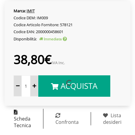
Marca:
IMIT
Codice DEM: IM009
Codice Articolo Fornitore: 578121
Codice EAN: 2000000458601
Disponibilità:
Immediata
38,80€
IVA Inc.
ACQUISTA
Lista
Scheda
Confronta
desideri
Tecnica