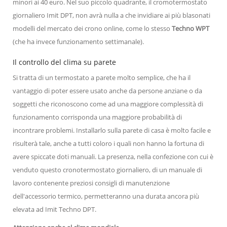
minori ai 40 euro. Nel suo piccolo quadrante, il cromotermostato
giornaliero Imit DPT, non avrà nulla a che invidiare ai più blasonati
modelli del mercato dei crono online, come lo stesso
Techno WPT
(che ha invece funzionamento settimanale).
Il controllo del clima su parete
Si tratta di un termostato a parete molto semplice, che ha il
vantaggio di poter essere usato anche da persone anziane o da
soggetti che riconoscono come ad una maggiore complessità di
funzionamento corrisponda una maggiore probabilità di
incontrare problemi. Installarlo sulla parete di casa è molto facile e
risulterà tale, anche a tutti coloro i quali non hanno la fortuna di
avere spiccate doti manuali. La presenza, nella confezione con cui è
venduto questo cronotermostato giornaliero, di un manuale di
lavoro contenente preziosi consigli di manutenzione
dell'accessorio termico, permetteranno una durata ancora più
elevata ad Imit Techno DPT.