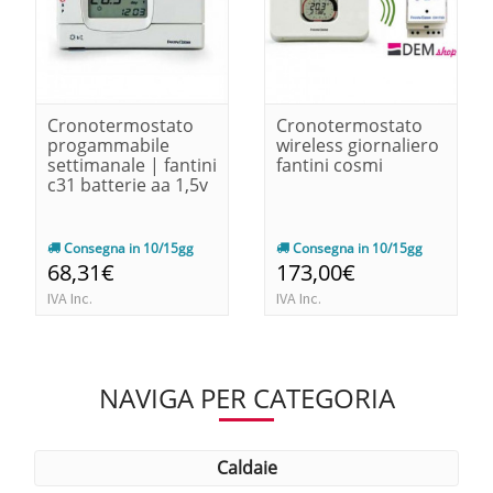
Cronotermostato
Cronotermostato
progammabile
wireless giornaliero
settimanale | fantini
fantini cosmi
c31 batterie aa 1,5v
Consegna in 10/15gg
Consegna in 10/15gg
68,31€
173,00€
IVA Inc.
IVA Inc.
NAVIGA PER CATEGORIA
caldaie