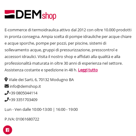
E-commerce di termoidraulica attivo dal 2012 con oltre 10.000 prodotti
in pronta consegna. Ampia scelta di pompe idrauliche per acque chiare
e acque sporche, pompe per pozzi, per piscine, sistemi di
sollevamento acque, gruppi di pressurizzazione, presscontrol e
accessori idraulici. Visita il nostro shop e affidati alla qualità e alla
professionalità maturata in oltre 30 anni di esperienza nel settore.
Assistenza costante e spedizione in 48 h.
Leggi tutto
Viale dei Sarti, 6, 70132 Modugno BA
info@demshop.it
+39 0805044114
+39 3351703409
Lun - Ven dalle 10:00-13:00 | 16:00 - 19:00
P.IVA: 01061680722