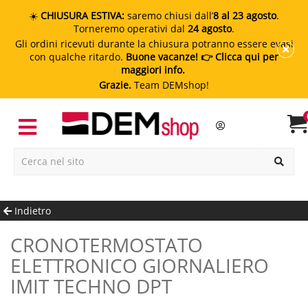
☀️
CHIUSURA ESTIVA:
saremo chiusi dall’
8 al 23 agosto
.
Torneremo operativi dal
24 agosto
.
Gli ordini ricevuti durante la chiusura potranno essere evasi
con qualche ritardo.
Buone vacanze!
👉 Clicca qui per
maggiori info.
Grazie.
Team DEMshop!
Indietro
CRONOTERMOSTATO
ELETTRONICO GIORNALIERO
IMIT TECHNO DPT