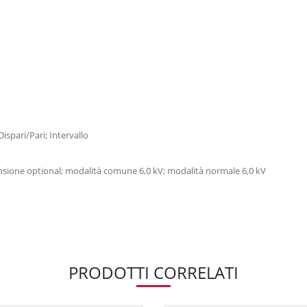
spari/Pari; Intervallo
nsione optional; modalità comune 6,0 kV; modalità normale 6,0 kV
PRODOTTI CORRELATI