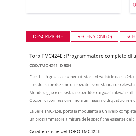
DESCRIZIONE
RECENSIONI (0)
SCH
Toro TMC424E : Programmatore completo di un
COD. TMC-424E-ID-50H
Flessibilità grazie al numero di stazioni variabile da 4 a 24, 
I moduli di protezione da sovratensioni standard o elevata po
Monitoraggio e risposta alle perdite o ai guasti rilevati sull
Opzioni di connessione fino a un massimo di quattro relè 
La Serie TMC-424E porta la modularità a un livello completam
un programmatore a misura delle specifiche esigenze del cl
Caratteristiche del TORO TMC424E