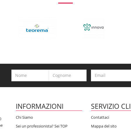
INFORMAZIONI
SERVIZIO CL
Chi Siamo
Contattaci
0
he
Sei un professionista? Sei TOP
Mappa del sito