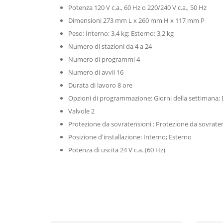
Potenza 120 V c.a., 60 Hz o 220/240 V c.a., 50 Hz
Dimensioni 273 mm L x 260 mm H x 117 mm P
Peso: Interno: 3,4 kg; Esterno: 3,2 kg
Numero di stazioni da 4 a 24
Numero di programmi 4
Numero di avvii 16
Durata di lavoro 8 ore
Opzioni di programmazione: Giorni della settimana; Di
Valvole 2
Protezione da sovratensioni : Protezione da sovrate
Posizione d'installazione: Interno; Esterno
Potenza di uscita 24 V c.a. (60 Hz)