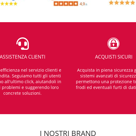
ASSISTENZA CLIENTI
ACQUISTI SICURI
fficienza nel servizio clienti e
Acquista in piena sicurezza g
dita. Seguiamo tutti gli utenti
sistemi avanzati di sicurez
o all'ultimo click, aiutandoli in
permettono una protezione t
i problemi e suggerendo loro
frodi ed eventuali furti di dat
concrete soluzioni.
I NOSTRI BRAND