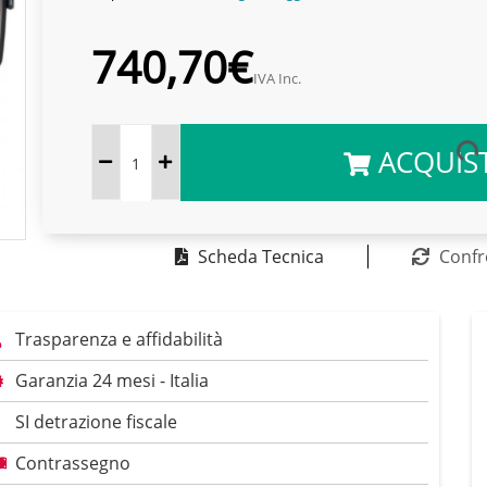
740,70€
IVA Inc.
ACQUIS
Scheda Tecnica
Confr
Trasparenza e affidabilità
Garanzia 24 mesi - Italia
SI detrazione fiscale
Contrassegno