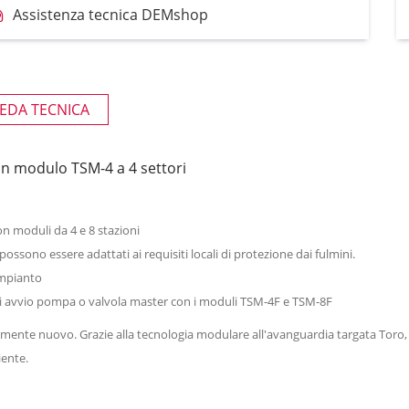
Assistenza tecnica DEMshop
EDA TECNICA
 modulo TSM-4 a 4 settori
con moduli da 4 e 8 stazioni
ssono essere adattati ai requisiti locali di protezione dai fulmini.
'impianto
di avvio pompa o valvola master con i moduli TSM-4F e TSM-8F
ente nuovo. Grazie alla tecnologia modulare all'avanguardia targata Toro, cara
iente.