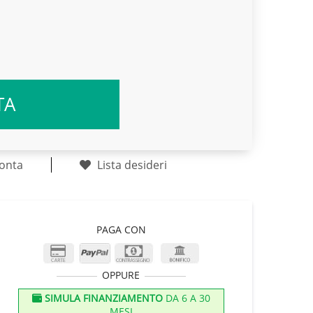
TA
onta
Lista desideri
PAGA CON
OPPURE
SIMULA FINANZIAMENTO
DA 6 A 30
MESI