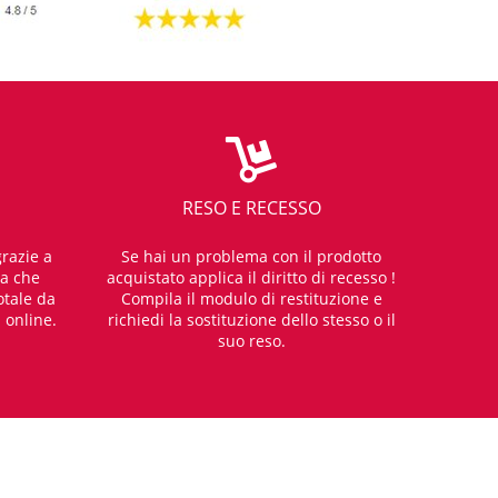
RESO E RECESSO
razie a
Se hai un problema con il prodotto
za che
acquistato applica il diritto di recesso !
otale da
Compila il modulo di restituzione e
i online.
richiedi la sostituzione dello stesso o il
suo reso.