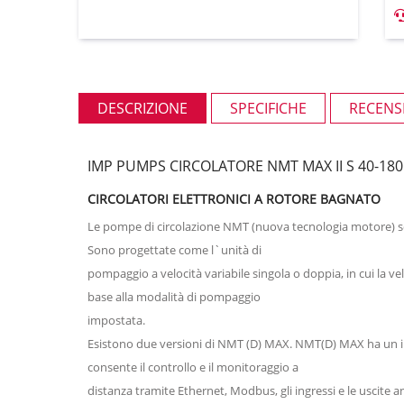
DESCRIZIONE
SPECIFICHE
RECENSI
IMP PUMPS CIRCOLATORE NMT MAX II S 40-180
CIRCOLATORI ELETTRONICI A ROTORE BAGNATO
Le pompe di circolazione NMT (nuova tecnologia motore) sono 
Sono progettate come l`unità di
pompaggio a velocità variabile singola o doppia, in cui la v
base alla modalità di pompaggio
impostata.
Esistono due versioni di NMT (D) MAX. NMT(D) MAX ha un in
consente il controllo e il monitoraggio a
distanza tramite Ethernet, Modbus, gli ingressi e le uscite ana