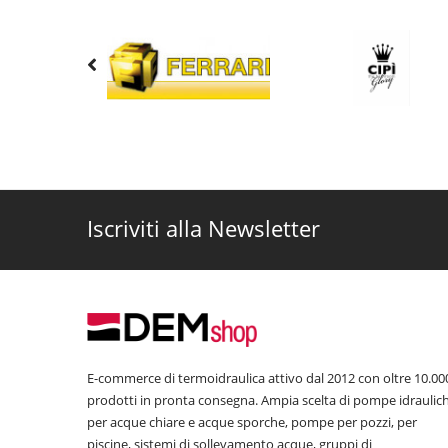
Iscriviti alla Newsletter
E-commerce di termoidraulica attivo dal 2012 con oltre 10.00
prodotti in pronta consegna. Ampia scelta di pompe idraulic
per acque chiare e acque sporche, pompe per pozzi, per
piscine, sistemi di sollevamento acque, gruppi di