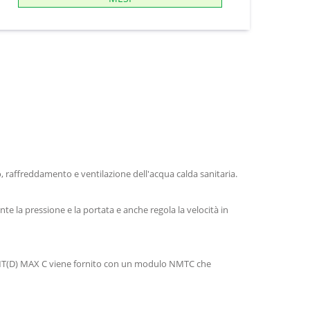
o, raffreddamento e ventilazione dell'acqua calda sanitaria.
e la pressione e la portata e anche regola la velocità in
. NMT(D) MAX C viene fornito con un modulo NMTC che