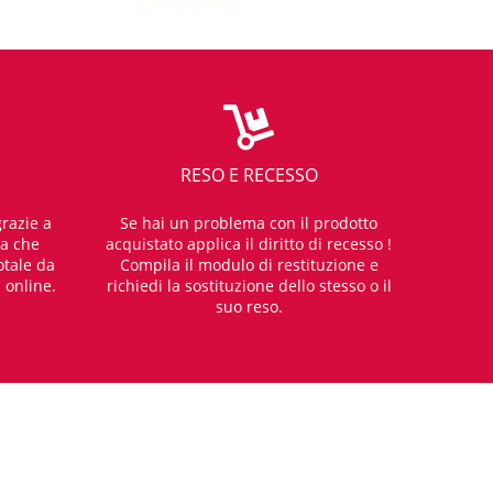
RESO E RECESSO
razie a
Se hai un problema con il prodotto
za che
acquistato applica il diritto di recesso !
otale da
Compila il modulo di restituzione e
i online.
richiedi la sostituzione dello stesso o il
suo reso.