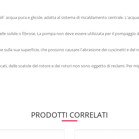
ll`acqua pura e glicole, adatta al sistema di riscaldamento centrale. L'acqu
icelle solide o fibrose. La pompa non deve essere utilizzata per il pompaggio di
 sulla sua superficie, che possono causare l'abrasione dei cuscinetti e del r
cati, delle scatole del rotore e dei rotori non sono oggetto di reclami. Per mi
PRODOTTI CORRELATI