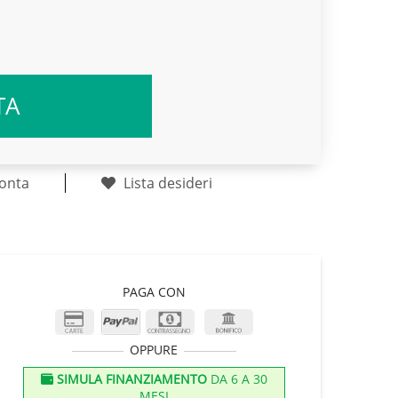
TA
onta
Lista desideri
PAGA CON
OPPURE
SIMULA FINANZIAMENTO
DA 6 A 30
MESI