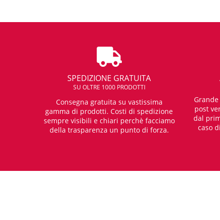
SPEDIZIONE GRATUITA
SU OLTRE 1000 PRODOTTI
Grande e
Consegna gratuita su vastissima
post ven
gamma di prodotti. Costi di spedizione
dal prim
sempre visibili e chiari perchè facciamo
caso d
della trasparenza un punto di forza.