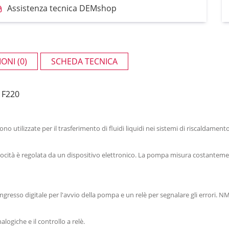
Assistenza tecnica DEMshop
ONI (0)
SCHEDA TECNICA
 F220
utilizzate per il trasferimento di fluidi liquidi nei sistemi di riscaldament
elocità è regolata da un dispositivo elettronico. La pompa misura costantement
gresso digitale per l'avvio della pompa e un relè per segnalare gli errori
logiche e il controllo a relè.