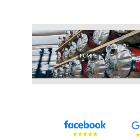
POMPE