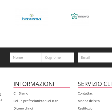
INFORMAZIONI
SERVIZIO CL
Chi Siamo
Contattaci
0
he
Sei un professionista? Sei TOP
Mappa del sito
Dicono di noi
Restituzioni